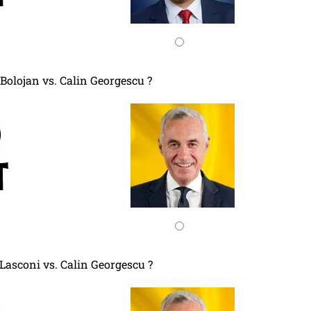
 Bolojan vs. Calin Georgescu ?
 Lasconi vs. Calin Georgescu ?