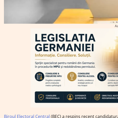
A
Biroul Electoral Central
(BEC) a respins recent candidatur