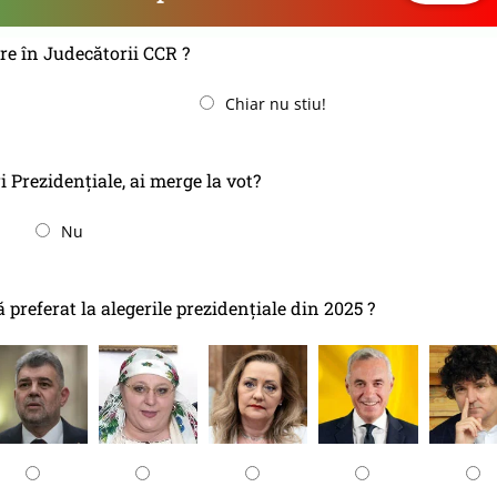
re în Judecătorii CCR ?
Chiar nu stiu!
i Prezidențiale, ai merge la vot?
Nu
referat la alegerile prezidențiale din 2025 ?