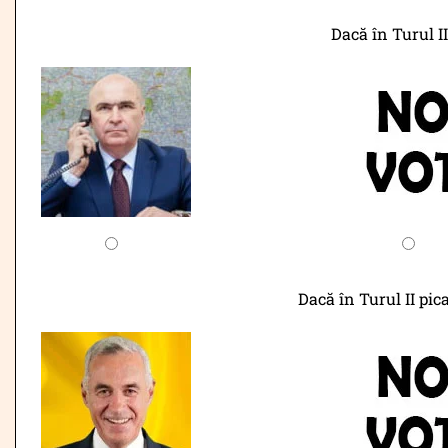
Dacă în Turul II
Dacă în Turul II pic