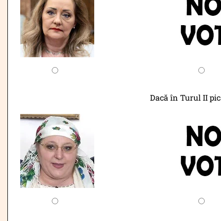
Dacă în Turul II pi