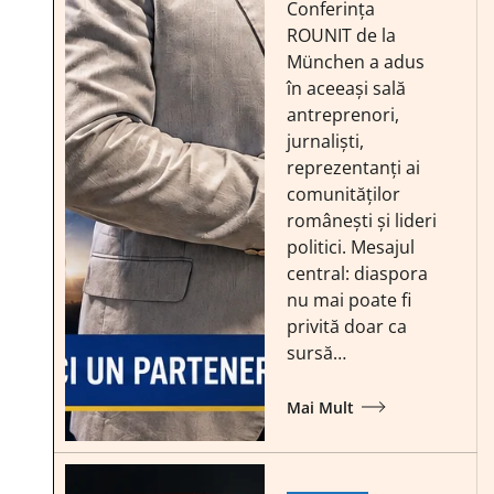
Conferința
ROUNIT de la
München a adus
în aceeași sală
antreprenori,
jurnaliști,
reprezentanți ai
comunităților
românești și lideri
politici. Mesajul
central: diaspora
nu mai poate fi
privită doar ca
sursă…
Mai Mult