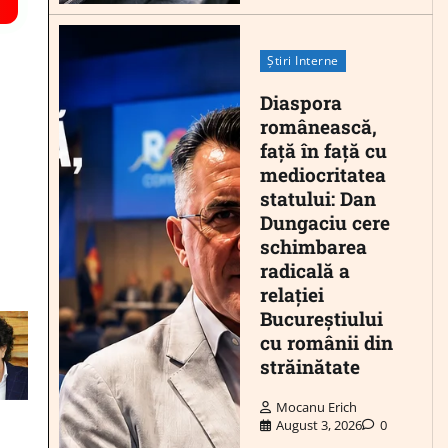
Știri Interne
Diaspora
românească,
față în față cu
mediocritatea
statului: Dan
Dungaciu cere
schimbarea
radicală a
relației
Bucureștiului
cu românii din
străinătate
Mocanu Erich
August 3, 2026
0