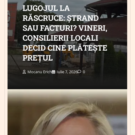
LUGOJUL LA
RĂSCRUCE: ȘTRAND
SAU FACTURI? VINERI,
CONSILIERII LOCALI
DECID CINE PLĂTEȘTE
PREȚUL
Mocanu Erich
Iulie 7, 2026
0