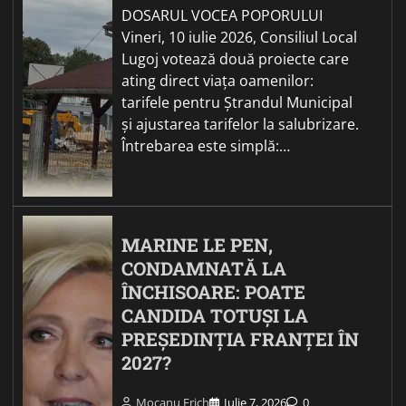
DOSARUL VOCEA POPORULUI
Vineri, 10 iulie 2026, Consiliul Local
Lugoj votează două proiecte care
ating direct viața oamenilor:
tarifele pentru Ștrandul Municipal
și ajustarea tarifelor la salubrizare.
Întrebarea este simplă:…
MARINE LE PEN,
CONDAMNATĂ LA
ÎNCHISOARE: POATE
CANDIDA TOTUȘI LA
PREȘEDINȚIA FRANȚEI ÎN
2027?
Mocanu Erich
Iulie 7, 2026
0