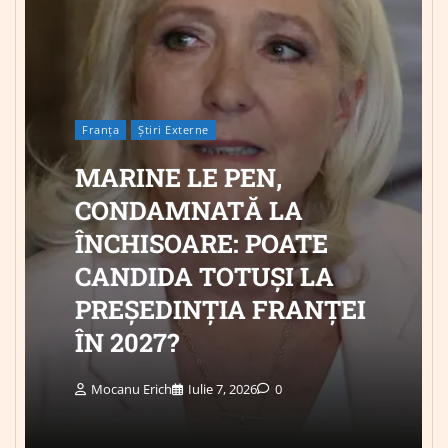
Franța
Știri Externe
MARINE LE PEN,
CONDAMNATĂ LA
ÎNCHISOARE: POATE
CANDIDA TOTUȘI LA
PREȘEDINȚIA FRANȚEI
ÎN 2027?
Mocanu Erich
Iulie 7, 2026
0