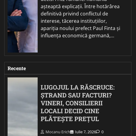
așteaptă explicații. Între hotărârea
definitivă privind conflictul de
interese, tăcerea instituțiilor,
apariția noului prefect Paul Finta și
influența economică germană,…
Recente
LUGOJUL LA RĂSCRUCE:
ȘTRAND SAU FACTURI?
VINERI, CONSILIERII
LOCALI DECID CINE
PLĂTEȘTE PREȚUL
Mocanu Erich
Iulie 7, 2026
0