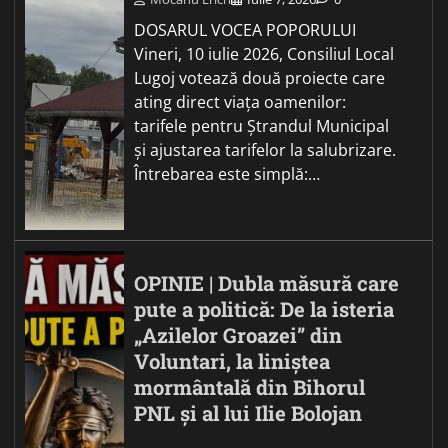
DOSARUL VOCEA POPORULUI
Vineri, 10 iulie 2026, Consiliul Local
Lugoj votează două proiecte care
ating direct viața oamenilor:
tarifele pentru Ștrandul Municipal
și ajustarea tarifelor la salubrizare.
Întrebarea este simplă:…
OPINIE | Dubla măsură care
pute a politică: De la isteria
„Azilelor Groazei” din
Voluntari, la liniștea
mormântală din Bihorul
PNL și al lui Ilie Bolojan