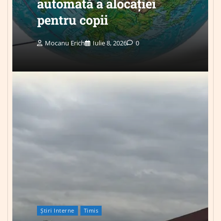
automată a alocației
pentru copii
Mocanu Erich
Iulie 8, 2026
0
Știri Interne
Timis