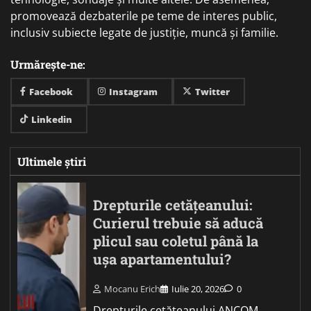
promovează dezbaterile pe teme de interes public,
inclusiv subiecte legate de justiție, muncă și familie.
Urmărește-ne:
Facebook
Instagram
Twitter
Linkedin
Ultimele știri
Drepturile cetățeanului:
Curierul trebuie să aducă
plicul sau coletul până la
ușa apartamentului?
Mocanu Erich
Iulie 20, 2026
0
Drepturile cetățeanului ANCOM