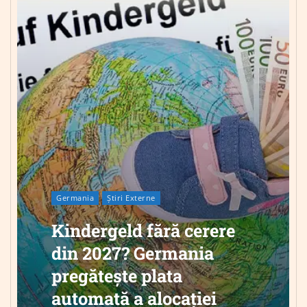
Germania
Știri Externe
Kindergeld fără cerere
din 2027? Germania
pregătește plata
automată a alocației