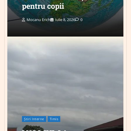
pentru copii
Mocanu Erich
Iulie 8, 2026
0
Știri Interne
Timis