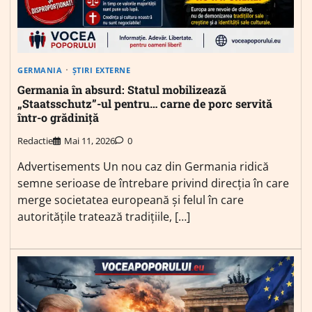
GERMANIA
ȘTIRI EXTERNE
Germania în absurd: Statul mobilizează
„Staatsschutz”-ul pentru… carne de porc servită
într-o grădiniță
Redactie
Mai 11, 2026
0
Advertisements Un nou caz din Germania ridică
semne serioase de întrebare privind direcția în care
merge societatea europeană și felul în care
autoritățile tratează tradițiile, […]