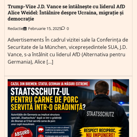
Trump-Vize J.D. Vance se întâlnește cu liderul AfD
Alice Weidel: Întâlnire despre Ucraina, migrație și
democrație
Redactie
Februarie 15, 2025
0
Advertisements În cadrul vizitei sale la Conferința de
Securitate de la München, vicepreședintele SUA, J.D.
Vance, s-a întâlnit cu liderul AfD (Alternativa pentru
Germania), Alice […]