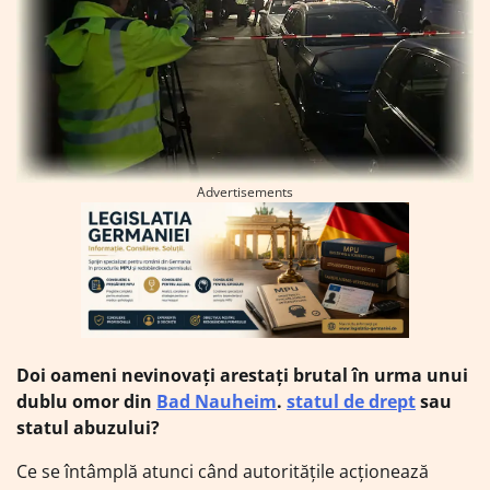
Advertisements
Doi oameni nevinovați arestați brutal în urma unui
dublu omor din
Bad Nauheim
.
statul de drept
sau
statul abuzului?
Ce se întâmplă atunci când autoritățile acționează