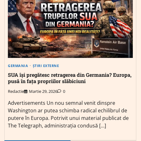
GERMANIA
ȘTIRI EXTERNE
SUA își pregătesc retragerea din Germania? Europa,
pusă în fața propriilor slăbiciuni
Redactie
Martie 29, 2026
0
Advertisements Un nou semnal venit dinspre
Washington ar putea schimba radical echilibrul de
putere în Europa. Potrivit unui material publicat de
The Telegraph, administrația condusă […]