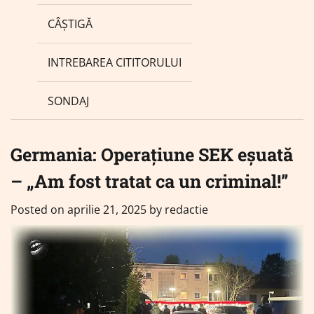
CÂȘTIGĂ
INTREBAREA CITITORULUI
SONDAJ
Germania: Operațiune SEK eșuată
– „Am fost tratat ca un criminal!”
Posted on
aprilie 21, 2025
by
redactie