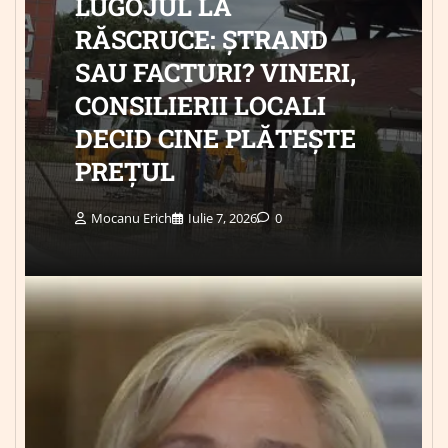
LUGOJUL LA
RĂSCRUCE: ȘTRAND
SAU FACTURI? VINERI,
CONSILIERII LOCALI
DECID CINE PLĂTEȘTE
PREȚUL
Mocanu Erich
Iulie 7, 2026
0