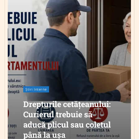
Știri Interne
Drepturile cetățeanului:
Curierul trebuie să
aducă plicul sau coletul
până la ușa