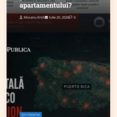
apartamentului?
Mocanu Erich
Iulie 20, 2026
0
Știri Externe