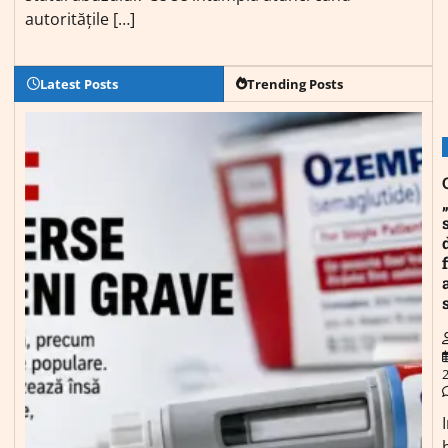
autoritățile […]
Latest Posts
Trending Posts