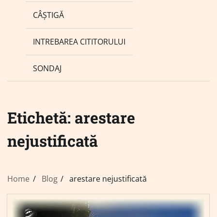
CÂȘTIGĂ
INTREBAREA CITITORULUI
SONDAJ
Etichetă:
arestare
nejustificată
Home
Blog
arestare nejustificată