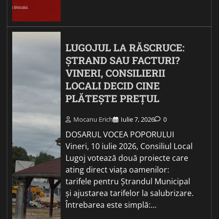
LUGOJUL LA RĂSCRUCE:
ȘTRAND SAU FACTURI?
VINERI, CONSILIERII
LOCALI DECID CINE
PLĂTEȘTE PREȚUL
Mocanu Erich
Iulie 7, 2026
0
DOSARUL VOCEA POPORULUI
Vineri, 10 iulie 2026, Consiliul Local
Lugoj votează două proiecte care
ating direct viața oamenilor:
tarifele pentru Ștrandul Municipal
și ajustarea tarifelor la salubrizare.
Întrebarea este simplă:…