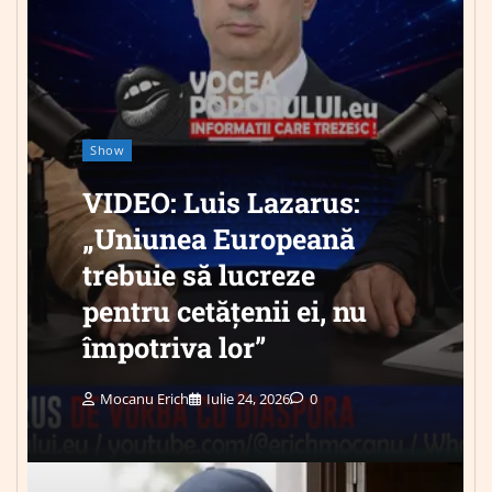
Show
VIDEO: Luis Lazarus:
„Uniunea Europeană
trebuie să lucreze
pentru cetățenii ei, nu
împotriva lor”
Mocanu Erich
Iulie 24, 2026
0