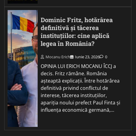
Dominic Fritz, hotărârea
definitivă și tăcerea
instituțiilor: cine aplică
legea în România?
Mocanu Erich
Iunie 23, 2026
0
OPINIA LUI ERICH MOCANU ÎCCJ a
decis. Fritz rămâne. România
așteaptă explicații. Între hotărârea
definitivă privind conflictul de
interese, tăcerea instituțiilor,
apariția noului prefect Paul Finta și
influența economică germană,…