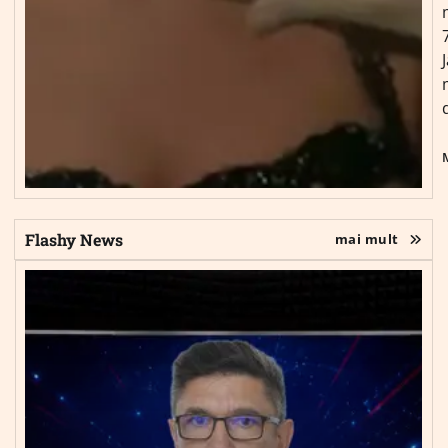
Flashy News
mai mult