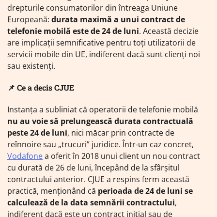
drepturile consumatorilor din întreaga Uniune
Europeană:
durata maximă a unui contract de
telefonie mobilă este de 24 de luni
. Această decizie
are implicații semnificative pentru toți utilizatorii de
servicii mobile din UE, indiferent dacă sunt clienți noi
sau existenți.
📌 Ce a decis CJUE
Instanța a subliniat că operatorii de telefonie mobilă
nu au voie să prelungească durata contractuală
peste 24 de luni
, nici măcar prin contracte de
reînnoire sau „trucuri” juridice. Într-un caz concret,
Vodafone
a oferit în 2018 unui client un nou contract
cu durată de 26 de luni, începând de la sfârșitul
contractului anterior. CJUE a respins ferm această
practică, menționând că
perioada de 24 de luni se
calculează de la data semnării contractului
,
indiferent dacă este un contract inițial sau de