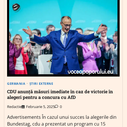
GERMANIA
ȘTIRI EXTERNE
CDU anunță măsuri imediate în caz de victorie în
alegeri pentru a concura cu AfD
Redactie
Februarie 5, 2025
0
Advertisements În cazul unui succes la alegerile din
Bundestag, cdu a prezentat un program cu 15