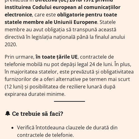
instituirea Codului european al comunicațiilor
electronice
, care este
obligatorie pentru toate
statele membre ale Uniunii Europene
. Statele
membre au avut obligația să transpună această
directivă în legislația națională până la finalul anului
2020.
Prin urmare,
în toate țările UE
, contractele de
telefonie mobilă nu pot depăși legal 24 de luni. În plus,
în majoritatea statelor, este prevăzută și obligativitatea
furnizorilor de a oferi alternative pe termen mai scurt
(12 luni) și posibilitatea de reziliere lunară după
expirarea duratei minime.
🔔 Ce trebuie să faci?
Verifică întotdeauna clauzele de durată din
contractele de telefonie.