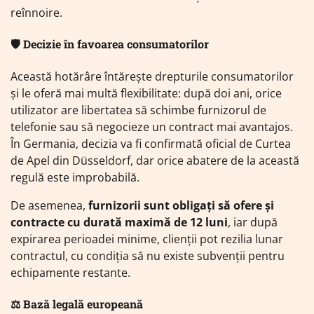
reînnoire.
🛡️ Decizie în favoarea consumatorilor
Această hotărâre întărește drepturile consumatorilor
și le oferă mai multă flexibilitate: după doi ani, orice
utilizator are libertatea să schimbe furnizorul de
telefonie sau să negocieze un contract mai avantajos.
În Germania, decizia va fi confirmată oficial de Curtea
de Apel din Düsseldorf, dar orice abatere de la această
regulă este improbabilă.
De asemenea,
furnizorii sunt obligați să ofere și
contracte cu durată maximă de 12 luni
, iar după
expirarea perioadei minime, clienții pot rezilia lunar
contractul, cu condiția să nu existe subvenții pentru
echipamente restante.
⚖️ Bază legală europeană