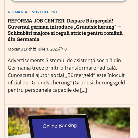
GERMANIA
ȘTIRI EXTERNE
REFORMA JOB CENTER: Dispare Bürgergeld!
Guvernul german introduce „Grundsicherung” –
Schimbări majore și reguli stricte pentru românii
din Germania
Mocanu Erich
Iulie 1, 2026
0
Advertisements Sistemul de asistență socială din
Germania trece printr-o transformare radicală.
Cunoscutul ajutor social „Bürgergeld” este înlocuit
oficial de „Grundsicherung” (Grundsicherungsgeld
pentru persoanele capabile de […]