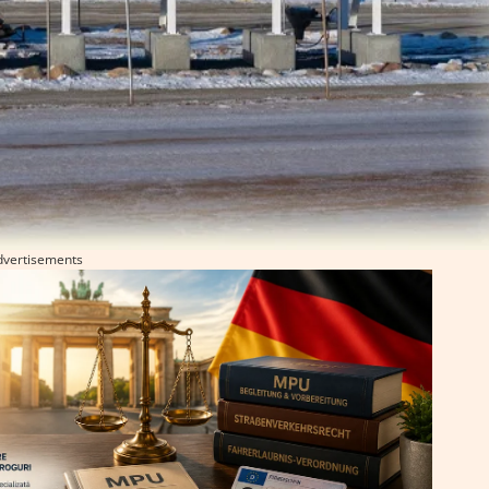
dvertisements