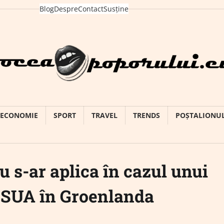
Blog
Despre
Contact
Susține
ECONOMIE
SPORT
TRAVEL
TRENDS
POȘTALIONU
u s-ar aplica în cazul unui
l SUA în Groenlanda