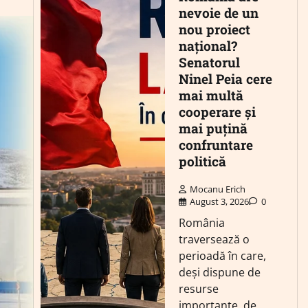
nevoie de un
nou proiect
național?
Senatorul
Ninel Peia cere
mai multă
cooperare și
mai puțină
confruntare
politică
Mocanu Erich
August 3, 2026
0
România
traversează o
perioadă în care,
deși dispune de
resurse
importante, de