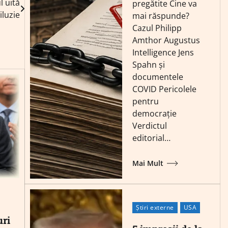
l uită
pregătite Cine va
iluzie
mai răspunde?
Cazul Philipp
Amthor Augustus
Intelligence Jens
Spahn și
documentele
COVID Pericolele
pentru
democrație
Verdictul
editorial…
Mai Mult
Știri externe
USA
uri