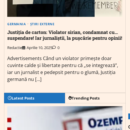
GERMANIA
ȘTIRI EXTERNE
Justiția de carton: Violator sirian, condamnat cu…
suspendare! Iar jurnaliștii, la pușcărie pentru opinii!
Redactie
Aprilie 10, 2025
0
Advertisements Când un violator primește doar
cuvinte calde și libertate pentru că „se integrează”,
iar un jurnalist e pedepsit pentru o glumă, Justiția
germană nu […]
Latest Posts
Trending Posts