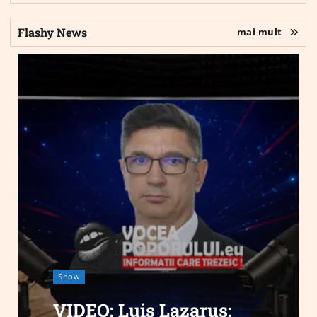
Flashy News
mai mult
Show
VIDEO: Luis Lazarus: