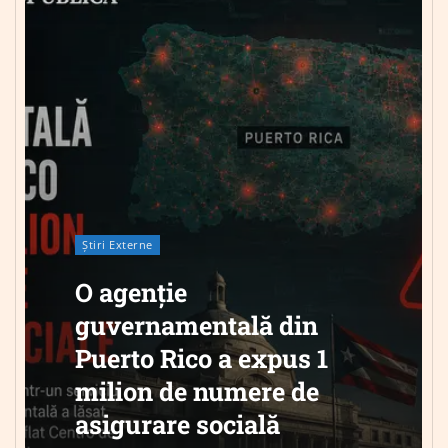
Știri Externe
O agenție
guvernamentală din
Puerto Rico a expus 1
milion de numere de
asigurare socială