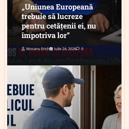
„Uniunea Europeană
trebuie să lucreze
pentru cetățenii ei, nu
împotriva lor”
Mocanu Erich
Iulie 24, 2026
0