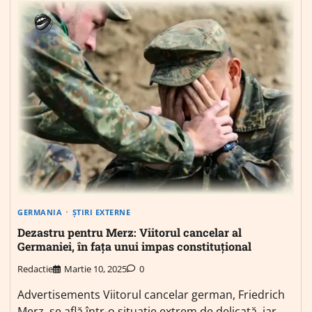
GERMANIA
ȘTIRI EXTERNE
Dezastru pentru Merz: Viitorul cancelar al
Germaniei, în fața unui impas constituțional
Redactie
Martie 10, 2025
0
Advertisements Viitorul cancelar german, Friedrich
Merz, se află într-o situație extrem de delicată, iar