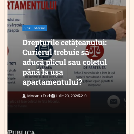
Știri Interne
Drepturile cetățeanului:
Curierul trebuie să
aducă plicul sau coletul
până la ușa
apartamentului?
Mocanu Erich
Iulie 20, 2026
0