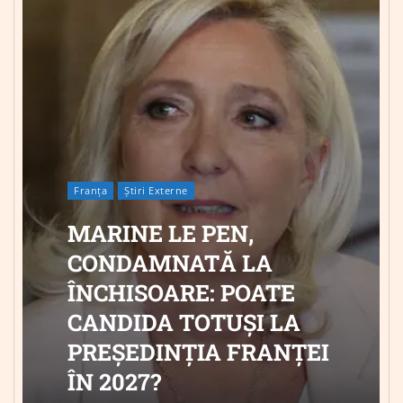
Franța
Știri Externe
MARINE LE PEN,
CONDAMNATĂ LA
ÎNCHISOARE: POATE
CANDIDA TOTUȘI LA
PREȘEDINȚIA FRANȚEI
ÎN 2027?