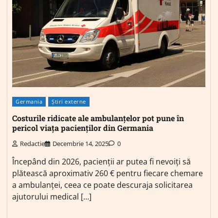
Germania
Știri externe
Costurile ridicate ale ambulanțelor pot pune în
pericol viața pacienților din Germania
Redactie
Decembrie 14, 2025
0
Începând din 2026, pacienții ar putea fi nevoiți să
plătească aproximativ 260 € pentru fiecare chemare
a ambulanței, ceea ce poate descuraja solicitarea
ajutorului medical […]