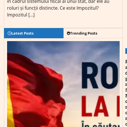
în cadrul sistemului fiscal al unui stat, dar ele au
roluri și funcții distincte. Ce este Impozitul?
Impozitul […]
Latest Posts
Trending Posts