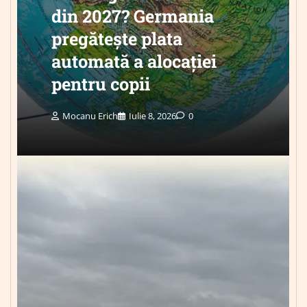
din 2027? Germania
pregătește plata
automată a alocației
pentru copii
Mocanu Erich
Iulie 8, 2026
0