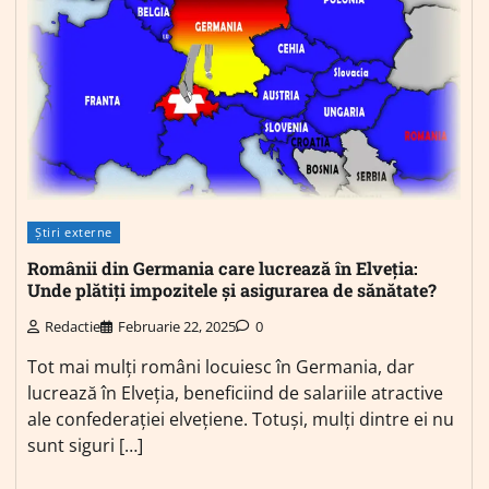
Știri externe
Românii din Germania care lucrează în Elveția:
Unde plătiți impozitele și asigurarea de sănătate?
Redactie
Februarie 22, 2025
0
Tot mai mulți români locuiesc în Germania, dar
lucrează în Elveția, beneficiind de salariile atractive
ale confederației elvețiene. Totuși, mulți dintre ei nu
sunt siguri […]