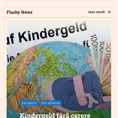
Flashy News
mai mult
Germania
Știri Externe
Kindergeld fără cerere