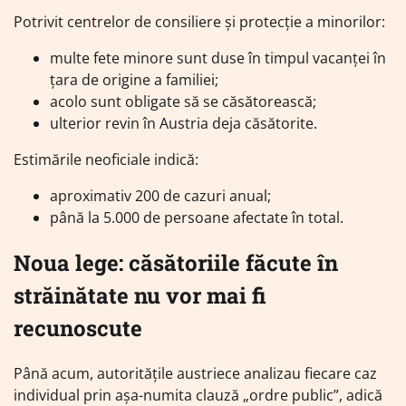
Potrivit centrelor de consiliere și protecție a minorilor:
multe fete minore sunt duse în timpul vacanței în
țara de origine a familiei;
acolo sunt obligate să se căsătorească;
ulterior revin în Austria deja căsătorite.
Estimările neoficiale indică:
aproximativ 200 de cazuri anual;
până la 5.000 de persoane afectate în total.
Noua lege: căsătoriile făcute în
străinătate nu vor mai fi
recunoscute
Până acum, autoritățile austriece analizau fiecare caz
individual prin așa-numita clauză „ordre public”, adică