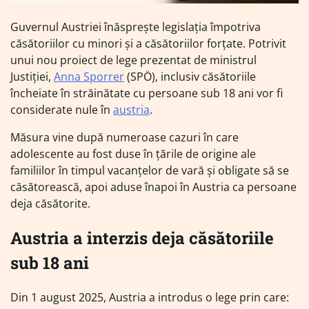
Guvernul Austriei înăsprește legislația împotriva
căsătoriilor cu minori și a căsătoriilor forțate. Potrivit
unui nou proiect de lege prezentat de ministrul
Justiției,
Anna Sporrer
(SPÖ), inclusiv căsătoriile
încheiate în străinătate cu persoane sub 18 ani vor fi
considerate nule în
austria
.
Măsura vine după numeroase cazuri în care
adolescente au fost duse în țările de origine ale
familiilor în timpul vacanțelor de vară și obligate să se
căsătorească, apoi aduse înapoi în Austria ca persoane
deja căsătorite.
Austria a interzis deja căsătoriile
sub 18 ani
Din 1 august 2025, Austria a introdus o lege prin care: