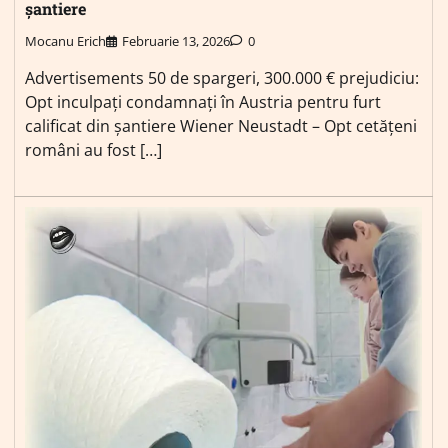
șantiere
Mocanu Erich
Februarie 13, 2026
0
Advertisements 50 de spargeri, 300.000 € prejudiciu:
Opt inculpați condamnați în Austria pentru furt
calificat din șantiere Wiener Neustadt – Opt cetățeni
români au fost […]