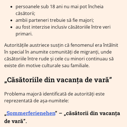
persoanele sub 18 ani nu mai pot încheia
căsătorii;
ambii parteneri trebuie să fie majori;
au fost interzise inclusiv căsătoriile între veri
primari.
Autoritățile austriece susțin că fenomenul era întâlnit
în special în anumite comunități de migranți, unde
căsătoriile între rude și cele cu minori continuau să
existe din motive culturale sau familiale.
„Căsătoriile din vacanța de vară”
Problema majoră identificată de autorități este
reprezentată de așa-numitele:
„
Sommerferienehen
” – „căsătorii din vacanța
de vară”.