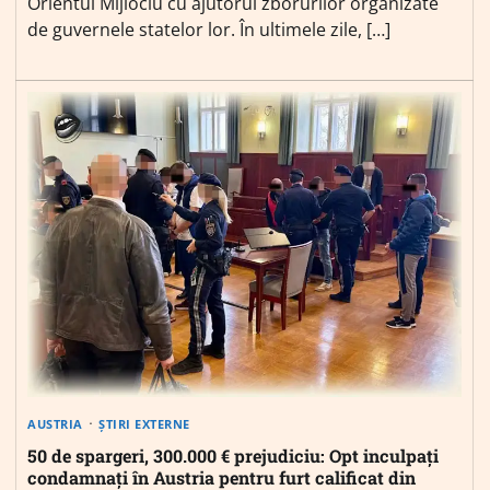
Orientul Mijlociu cu ajutorul zborurilor organizate
de guvernele statelor lor. În ultimele zile, […]
AUSTRIA
ȘTIRI EXTERNE
50 de spargeri, 300.000 € prejudiciu: Opt inculpați
condamnați în Austria pentru furt calificat din