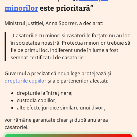
minorilor
este prioritară”
Ministrul Justiției, Anna Sporrer, a declarat:
„Căsătoriile cu minori și căsătoriile forțate nu au loc
în societatea noastră. Protecția minorilor trebuie să
fie pe primul loc, indiferent unde în lume a fost
semnat certificatul de căsătorie.”
Guvernul a precizat că noua lege protejează și
drepturile copiilor
și ale partenerilor afectați:
drepturile la întreținere;
custodia copiilor;
alte efecte juridice similare unui divorț
vor rămâne garantate chiar și după anularea
căsătoriei.