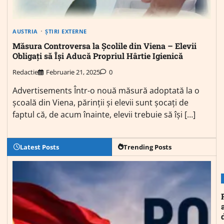
AUSTRIA
ȘTIRI EXTERNE
Măsura Controversa la Școlile din Viena – Elevii
Obligați să Își Aducă Propriul Hârtie Igienică
Redactie
Februarie 21, 2025
0
Advertisements Într-o nouă măsură adoptată la o
școală din Viena, părinții și elevii sunt șocați de
faptul că, de acum înainte, elevii trebuie să își […]
Latest Posts
Trending Posts