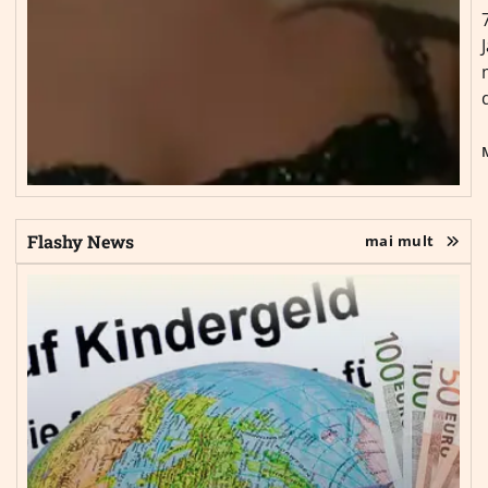
Flashy News
mai mult