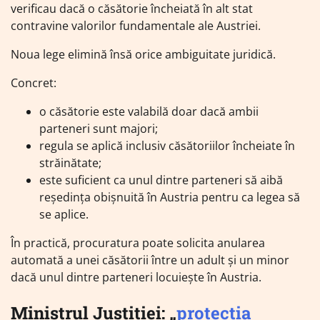
verificau dacă o căsătorie încheiată în alt stat
contravine valorilor fundamentale ale Austriei.
Noua lege elimină însă orice ambiguitate juridică.
Concret:
o căsătorie este valabilă doar dacă ambii
parteneri sunt majori;
regula se aplică inclusiv căsătoriilor încheiate în
străinătate;
este suficient ca unul dintre parteneri să aibă
reședința obișnuită în Austria pentru ca legea să
se aplice.
În practică, procuratura poate solicita anularea
automată a unei căsătorii între un adult și un minor
dacă unul dintre parteneri locuiește în Austria.
Ministrul Justiției: „
protecția