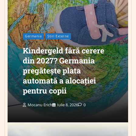
Germania
Știri Externe
Kindergeld fără cerere
din 2027? Germania
pregătește plata
automată a alocației
pentru copii
Mocanu Erich
Iulie 8, 2026
0