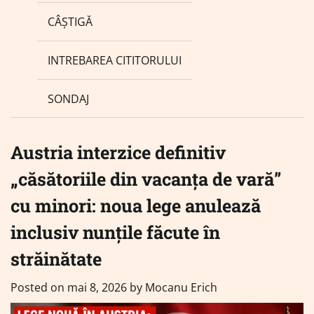
CÂȘTIGĂ
INTREBAREA CITITORULUI
SONDAJ
Austria interzice definitiv
„căsătoriile din vacanța de vară”
cu minori: noua lege anulează
inclusiv nunțile făcute în
străinătate
Posted on
mai 8, 2026
by
Mocanu Erich