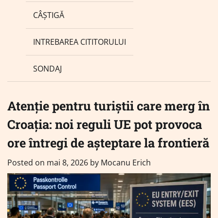
CÂȘTIGĂ
INTREBAREA CITITORULUI
SONDAJ
Atenție pentru turiștii care merg în
Croația: noi reguli UE pot provoca
ore întregi de așteptare la frontieră
Posted on
mai 8, 2026
by
Mocanu Erich