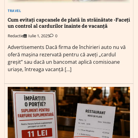
TRAVEL
Cum evitați capcanele de plată în străinătate -Faceți
un control al cardurilor înainte de vacanță
Redactie
Iulie 1, 2025
0
Advertisements Dacă firma de închirieri auto nu vă
oferă mașina rezervată pentru că aveți „cardul
greșit” sau dacă un bancomat aplică comisioane
uriașe, întreaga vacanță […]