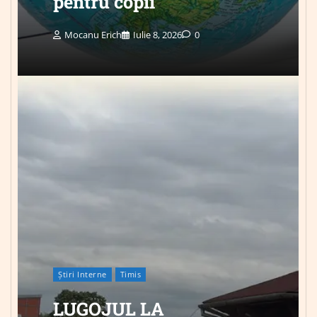
pentru copii
Mocanu Erich
Iulie 8, 2026
0
Știri Interne
Timis
LUGOJUL LA