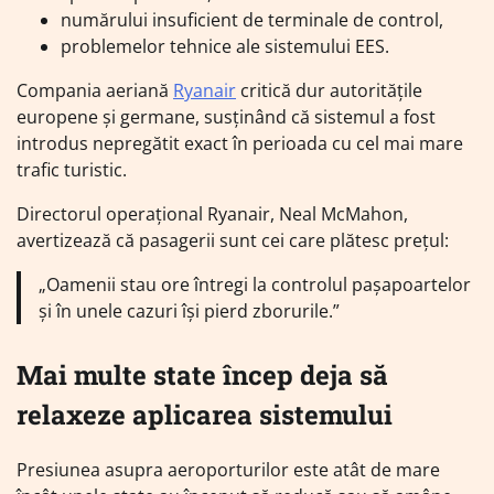
numărului insuficient de terminale de control,
problemelor tehnice ale sistemului EES.
Compania aeriană
Ryanair
critică dur autoritățile
europene și germane, susținând că sistemul a fost
introdus nepregătit exact în perioada cu cel mai mare
trafic turistic.
Directorul operațional Ryanair, Neal McMahon,
avertizează că pasagerii sunt cei care plătesc prețul:
„Oamenii stau ore întregi la controlul pașapoartelor
și în unele cazuri își pierd zborurile.”
Mai multe state încep deja să
relaxeze aplicarea sistemului
Presiunea asupra aeroporturilor este atât de mare