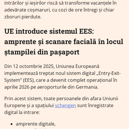
intrărilor și ieșirilor riscă să transforme vacanțele în
adevărate coșmaruri, cu cozi de ore întregi și chiar
zboruri pierdute.
UE introduce sistemul EES:
amprente și scanare facială în locul
ștampilei din pașaport
Din 12 octombrie 2025, Uniunea Europeană
implementează treptat noul sistem digital „Entry-Exit-
System” (EES), care a devenit complet operațional în
aprilie 2026 pe aeroporturile din Germania.
Prin acest sistem, toate persoanele din afara Uniunii
Europene și a spațiului
schengen
sunt înregistrate
digital la intrare:
amprente digitale,