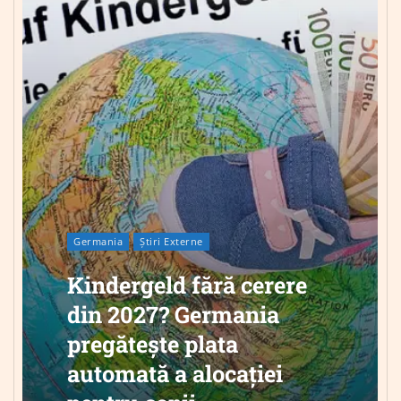
Germania
Știri Externe
Kindergeld fără cerere
din 2027? Germania
pregătește plata
automată a alocației