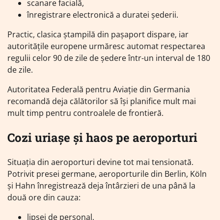
scanare facială,
înregistrare electronică a duratei șederii.
Practic, clasica ștampilă din pașaport dispare, iar
autoritățile europene urmăresc automat respectarea
regulii celor 90 de zile de ședere într-un interval de 180
de zile.
Autoritatea Federală pentru Aviație din Germania
recomandă deja călătorilor să își planifice mult mai
mult timp pentru controalele de frontieră.
Cozi uriașe și haos pe aeroporturi
Situația din aeroporturi devine tot mai tensionată.
Potrivit presei germane, aeroporturile din Berlin, Köln
și Hahn înregistrează deja întârzieri de una până la
două ore din cauza:
lipsei de personal,