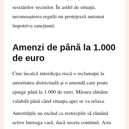
sesizărilor vecinilor. În astfel de situații,
necunoașterea regulii nu protejează automat
împotriva sancțiunii.
Amenzi de până la 1.000
de euro
Cine încalcă interdicția riscă o reclamație la
autoritatea districtuală și o amendă care poate
ajunge până la 1.000 de euro. Măsura rămâne
valabilă până când situația apei se va relaxa.
Autoritățile nu exclud ca restricțiile să rămână
active întreaga vară, dacă seceta continuă. Asta