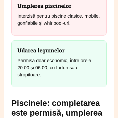
Umplerea piscinelor
Interzisă pentru piscine clasice, mobile,
gonflabile și whirlpool-uri.
Udarea legumelor
Permisă doar economic, între orele
20:00 și 06:00, cu furtun sau
stropitoare.
Piscinele: completarea
este permisă, umplerea