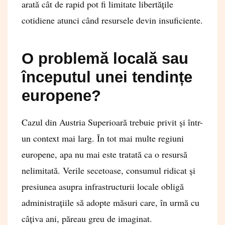
arată cât de rapid pot fi limitate libertățile
cotidiene atunci când resursele devin insuficiente.
O problemă locală sau
începutul unei tendințe
europene?
Cazul din Austria Superioară trebuie privit și într-
un context mai larg. În tot mai multe regiuni
europene, apa nu mai este tratată ca o resursă
nelimitată. Verile secetoase, consumul ridicat și
presiunea asupra infrastructurii locale obligă
administrațiile să adopte măsuri care, în urmă cu
câțiva ani, păreau greu de imaginat.