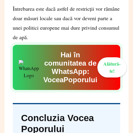
Întrebarea este dacă astfel de restricții vor rămâne
doar măsuri locale sau dacă vor deveni parte a
unei politici europene mai dure privind consumul
de apă.
Hai în
comunitatea de
Alătură-
WhatsApp:
te!
VoceaPoporului
Concluzia Vocea
Poporului