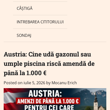
CÂȘTIGĂ
INTREBAREA CITITORULUI
SONDAJ
Austria: Cine udă gazonul sau
umple piscina riscă amendă de
până la 1.000 €
Posted on
iulie 5, 2026
by
Mocanu Erich