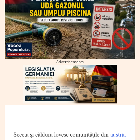
Advertisements
Seceta și căldura lovesc comunitățile din
austria