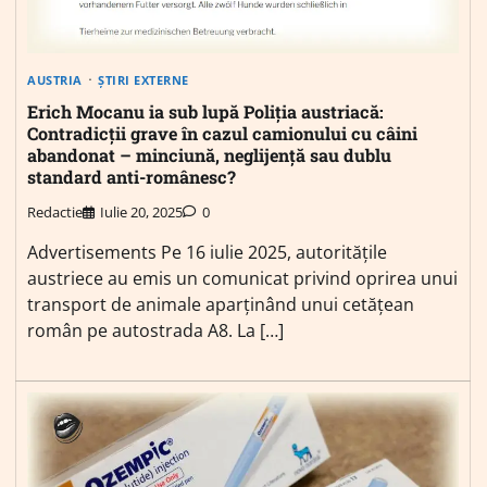
AUSTRIA
ȘTIRI EXTERNE
Erich Mocanu ia sub lupă Poliția austriacă:
Contradicții grave în cazul camionului cu câini
abandonat – minciună, neglijență sau dublu
standard anti-românesc?
Redactie
Iulie 20, 2025
0
Advertisements Pe 16 iulie 2025, autoritățile
austriece au emis un comunicat privind oprirea unui
transport de animale aparținând unui cetățean
român pe autostrada A8. La […]