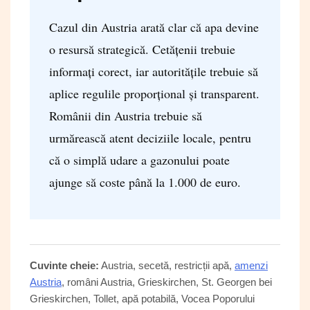
Cazul din Austria arată clar că apa devine
o resursă strategică. Cetățenii trebuie
informați corect, iar autoritățile trebuie să
aplice regulile proporțional și transparent.
Românii din Austria trebuie să
urmărească atent deciziile locale, pentru
că o simplă udare a gazonului poate
ajunge să coste până la 1.000 de euro.
Cuvinte cheie:
Austria, secetă, restricții apă,
amenzi
Austria
, români Austria, Grieskirchen, St. Georgen bei
Grieskirchen, Tollet, apă potabilă, Vocea Poporului