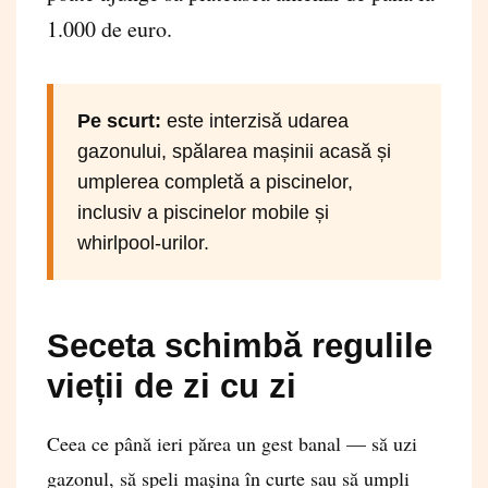
1.000 de euro.
Pe scurt:
este interzisă udarea
gazonului, spălarea mașinii acasă și
umplerea completă a piscinelor,
inclusiv a piscinelor mobile și
whirlpool-urilor.
Seceta schimbă regulile
vieții de zi cu zi
Ceea ce până ieri părea un gest banal — să uzi
gazonul, să speli mașina în curte sau să umpli