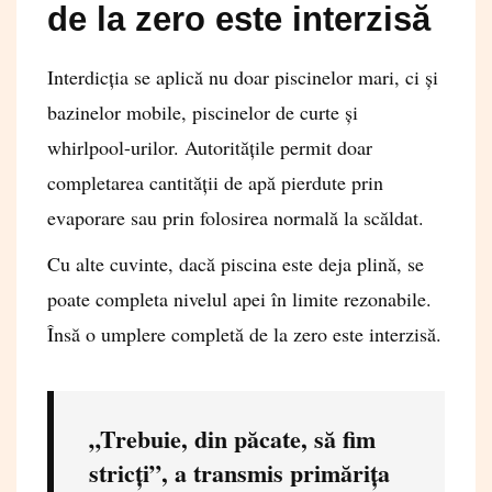
de la zero este interzisă
Interdicția se aplică nu doar piscinelor mari, ci și
bazinelor mobile, piscinelor de curte și
whirlpool-urilor. Autoritățile permit doar
completarea cantității de apă pierdute prin
evaporare sau prin folosirea normală la scăldat.
Cu alte cuvinte, dacă piscina este deja plină, se
poate completa nivelul apei în limite rezonabile.
Însă o umplere completă de la zero este interzisă.
„Trebuie, din păcate, să fim
stricți”, a transmis primărița