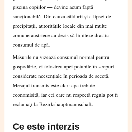
piscina copiilor — devine acum faptă
sancționabilă. Din cauza căldurii și a lipsei de
precipitații, autoritățile locale din mai multe
comune austriece au decis să limiteze drastic
consumul de apă.
Măsurile nu vizează consumul normal pentru
gospodărie, ci folosirea apei potabile în scopuri
considerate neesențiale în perioada de secetă.
Mesajul transmis este clar: apa trebuie
economisită, iar cei care nu respectă regula pot fi
reclamați la Bezirkshauptmannschaft.
Ce este interzis