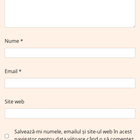
Nume
*
Email
*
Site web
Salvează-mi numele, emailul și site-ul web în acest
navigator pentru data viitoare când o să comentez.