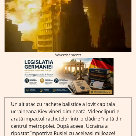
Advertisements
Un alt atac cu rachete balistice a lovit capitala
ucraineană Kiev vineri dimineață. Videoclipurile
arată impactul rachetelor într-o clădire înaltă din
centrul metropolei. După aceea, Ucraina a
ripostat împotriva Rusiei cu aceleași mijloace!