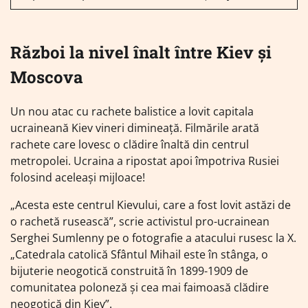
Război la nivel înalt între Kiev și
Moscova
Un nou atac cu rachete balistice a lovit capitala
ucraineană Kiev vineri dimineață. Filmările arată
rachete care lovesc o clădire înaltă din centrul
metropolei. Ucraina a ripostat apoi împotriva Rusiei
folosind aceleași mijloace!
„Acesta este centrul Kievului, care a fost lovit astăzi de
o rachetă rusească”, scrie activistul pro-ucrainean
Serghei Sumlenny pe o fotografie a atacului rusesc la X.
„Catedrala catolică Sfântul Mihail este în stânga, o
bijuterie neogotică construită în 1899-1909 de
comunitatea poloneză și cea mai faimoasă clădire
neogotică din Kiev”.