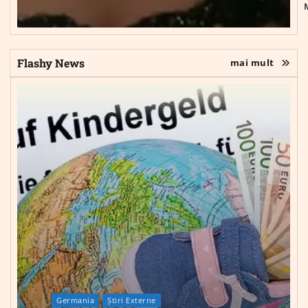
Flashy News
mai mult
Germania
Știri Externe