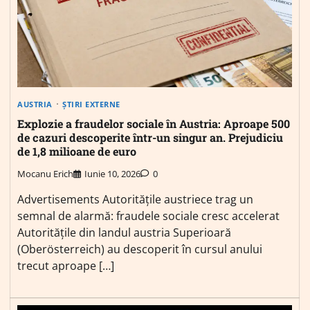
AUSTRIA
ȘTIRI EXTERNE
Explozie a fraudelor sociale în Austria: Aproape 500
de cazuri descoperite într-un singur an. Prejudiciu
de 1,8 milioane de euro
Mocanu Erich
Iunie 10, 2026
0
Advertisements Autoritățile austriece trag un
semnal de alarmă: fraudele sociale cresc accelerat
Autoritățile din landul austria Superioară
(Oberösterreich) au descoperit în cursul anului
trecut aproape […]