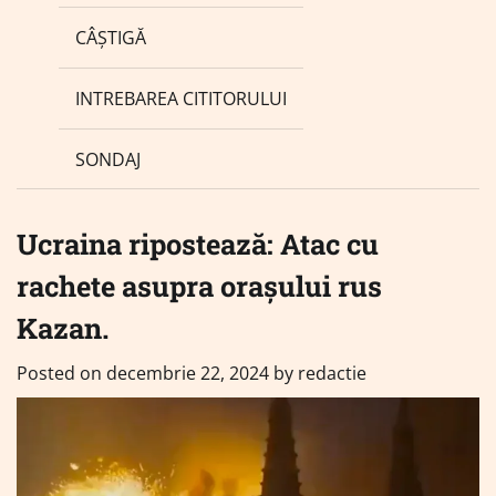
CÂȘTIGĂ
INTREBAREA CITITORULUI
SONDAJ
Ucraina ripostează: Atac cu
rachete asupra orașului rus
Kazan.
Posted on
decembrie 22, 2024
by
redactie