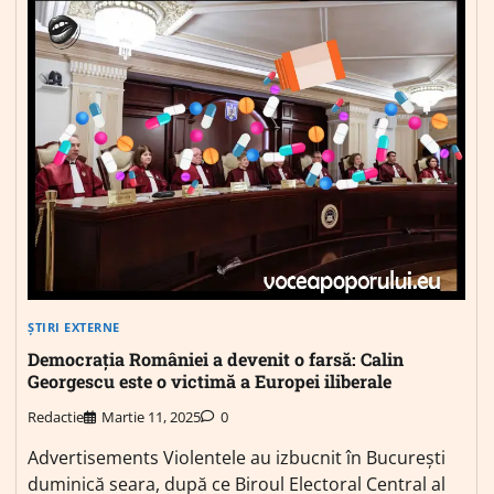
ȘTIRI EXTERNE
Democrația României a devenit o farsă: Calin
Georgescu este o victimă a Europei iliberale
Redactie
Martie 11, 2025
0
Advertisements Violentele au izbucnit în București
duminică seara, după ce Biroul Electoral Central al