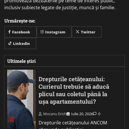
promovează dezbaterile pe teme de interes public,
inclusiv subiecte legate de justiție, muncă și familie.
Urmărește-ne:
Facebook
Instagram
Twitter
Linkedin
Ultimele știri
Drepturile cetățeanului:
Curierul trebuie să aducă
plicul sau coletul până la
ușa apartamentului?
Mocanu Erich
Iulie 20, 2026
0
Drepturile cetățeanului ANCOM