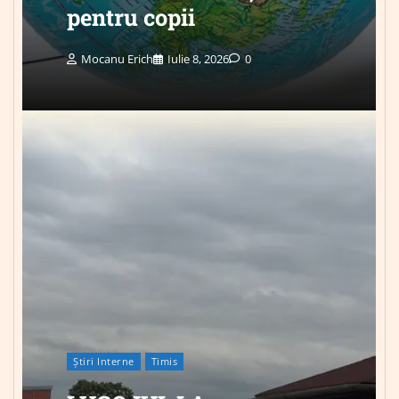
pentru copii
Mocanu Erich
Iulie 8, 2026
0
Știri Interne
Timis