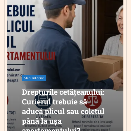
Știri Interne
Drepturile cetățeanului:
Curierul trebuie să
aducă plicul sau coletul
până la ușa
apartamentului?