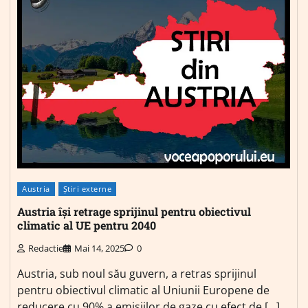
Austria
Știri externe
Austria își retrage sprijinul pentru obiectivul
climatic al UE pentru 2040
Redactie
Mai 14, 2025
0
Austria, sub noul său guvern, a retras sprijinul
pentru obiectivul climatic al Uniunii Europene de
reducere cu 90% a emisiilor de gaze cu efect de […]