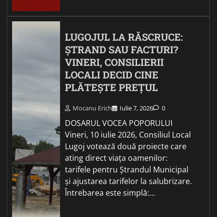
LUGOJUL LA RĂSCRUCE:
ȘTRAND SAU FACTURI?
VINERI, CONSILIERII
LOCALI DECID CINE
PLĂTEȘTE PREȚUL
Mocanu Erich
Iulie 7, 2026
0
DOSARUL VOCEA POPORULUI
Vineri, 10 iulie 2026, Consiliul Local
Lugoj votează două proiecte care
ating direct viața oamenilor:
tarifele pentru Ștrandul Municipal
și ajustarea tarifelor la salubrizare.
Întrebarea este simplă:…