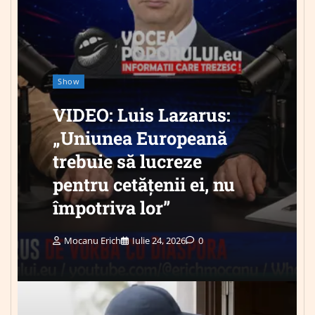
Show
VIDEO: Luis Lazarus:
„Uniunea Europeană
trebuie să lucreze
pentru cetățenii ei, nu
împotriva lor”
Mocanu Erich
Iulie 24, 2026
0