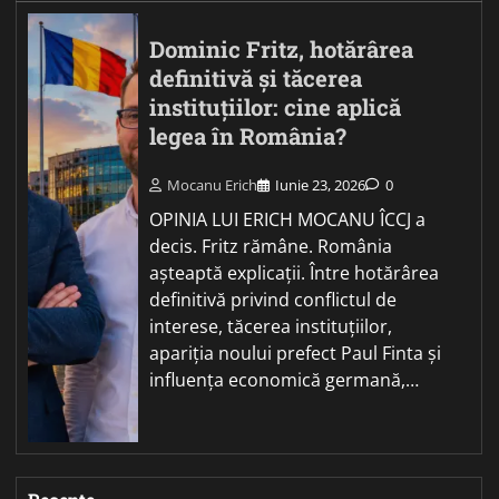
Dominic Fritz, hotărârea
definitivă și tăcerea
instituțiilor: cine aplică
legea în România?
Mocanu Erich
Iunie 23, 2026
0
OPINIA LUI ERICH MOCANU ÎCCJ a
decis. Fritz rămâne. România
așteaptă explicații. Între hotărârea
definitivă privind conflictul de
interese, tăcerea instituțiilor,
apariția noului prefect Paul Finta și
influența economică germană,…