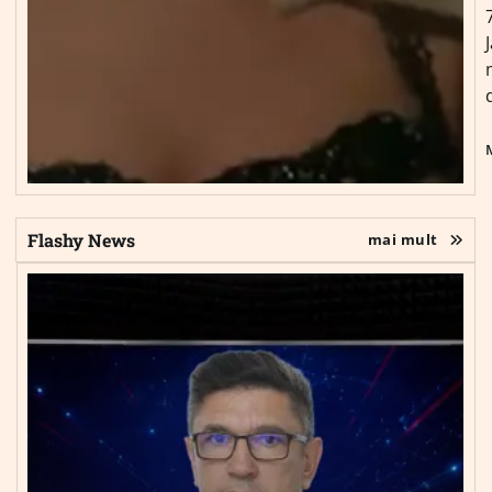
Flashy News
mai mult