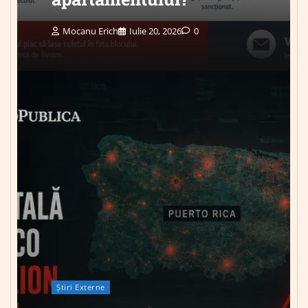
Mocanu Erich
Iulie 20, 2026
0
Știri Externe