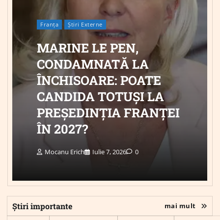
Franța
Știri Externe
MARINE LE PEN,
CONDAMNATĂ LA
ÎNCHISOARE: POATE
CANDIDA TOTUȘI LA
PREȘEDINȚIA FRANȚEI
ÎN 2027?
Mocanu Erich
Iulie 7, 2026
0
Știri importante
mai mult