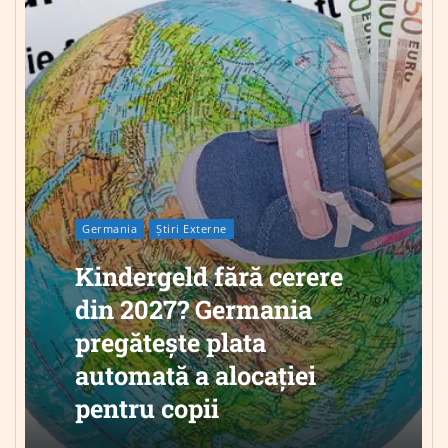
Germania
Știri Externe
Kindergeld fără cerere
din 2027? Germania
pregătește plata
automată a alocației
pentru copii