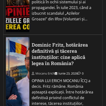
politică în ochii sistemului și ai
propagandei. În iulie 2023, când a
izbucnit scandalul „Azilelor
Groazei” din Ilfov (Voluntari și…
Dominic Fritz, hotărârea
definitivă și tăcerea
instituțiilor: cine aplică
legea în România?
Mocanu Erich
Iunie 23, 2026
0
OPINIA LUI ERICH MOCANU ÎCCJ a
decis. Fritz rămâne. România
așteaptă explicații. Între hotărârea
definitivă privind conflictul de
interese, tăcerea instituțiilor,