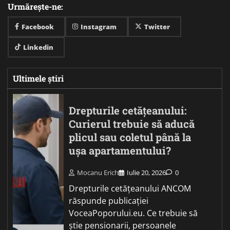
Urmărește-ne:
Facebook
Instagram
Twitter
Linkedin
Ultimele știri
Drepturile cetățeanului:
Curierul trebuie să aducă
plicul sau coletul până la
ușa apartamentului?
Mocanu Erich
Iulie 20, 2026
0
Drepturile cetățeanului ANCOM
răspunde publicației
VoceaPoporului.eu. Ce trebuie să
știe pensionarii, persoanele