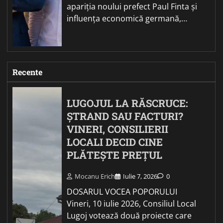
apariția noului prefect Paul Finta și
influența economică germană,…
Recente
LUGOJUL LA RĂSCRUCE:
ȘTRAND SAU FACTURI?
VINERI, CONSILIERII
LOCALI DECID CINE
PLĂTEȘTE PREȚUL
Mocanu Erich
Iulie 7, 2026
0
DOSARUL VOCEA POPORULUI
Vineri, 10 iulie 2026, Consiliul Local
Lugoj votează două proiecte care