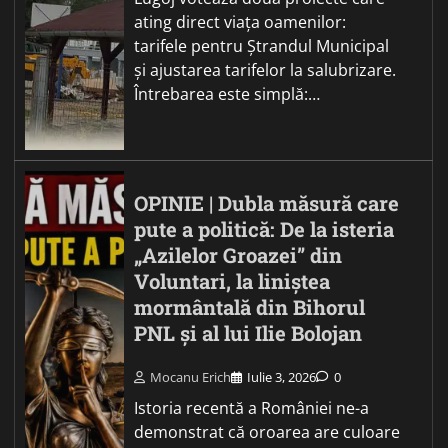
ating direct viața oamenilor:
tarifele pentru Ștrandul Municipal
și ajustarea tarifelor la salubrizare.
Întrebarea este simplă:…
OPINIE | Dubla măsură care
pute a politică: De la isteria
„Azilelor Groazei” din
Voluntari, la liniștea
mormântală din Bihorul
PNL și al lui Ilie Bolojan
Mocanu Erich
Iulie 3, 2026
0
Istoria recentă a României ne-a
demonstrat că oroarea are culoare