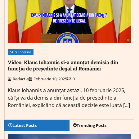
Știri Interne
Video: Klaus Iohannis și-a anunțat demisia din
funcția de președinte ilegal al României
Redactie
Februarie 10, 2025
0
Klaus Iohannis a anunțat astăzi, 10 februarie 2025,
că își va da demisia din funcția de președinte al
României, explicând că această decizie este luată […]
Latest Posts
Trending Posts