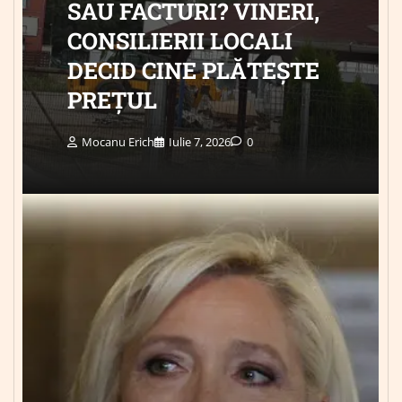
SAU FACTURI? VINERI,
CONSILIERII LOCALI
DECID CINE PLĂTEȘTE
PREȚUL
Mocanu Erich
Iulie 7, 2026
0