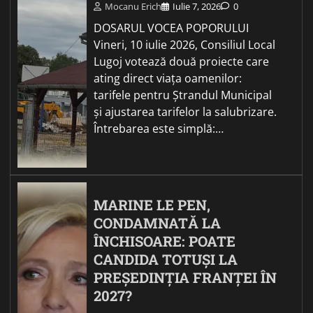
Mocanu Erich
Iulie 7, 2026
0
DOSARUL VOCEA POPORULUI
Vineri, 10 iulie 2026, Consiliul Local
Lugoj votează două proiecte care
ating direct viața oamenilor:
tarifele pentru Ștrandul Municipal
și ajustarea tarifelor la salubrizare.
Întrebarea este simplă:…
MARINE LE PEN,
CONDAMNATĂ LA
ÎNCHISOARE: POATE
CANDIDA TOTUȘI LA
PREȘEDINȚIA FRANȚEI ÎN
2027?