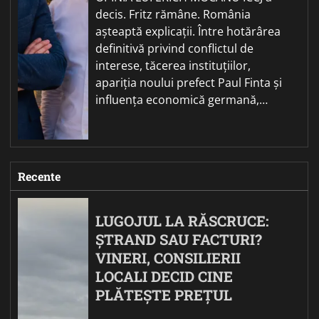
decis. Fritz rămâne. România
așteaptă explicații. Între hotărârea
definitivă privind conflictul de
interese, tăcerea instituțiilor,
apariția noului prefect Paul Finta și
influența economică germană,…
Recente
LUGOJUL LA RĂSCRUCE:
ȘTRAND SAU FACTURI?
VINERI, CONSILIERII
LOCALI DECID CINE
PLĂTEȘTE PREȚUL