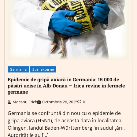
Germania
Știri externe
Epidemie de gripă aviară în Germania: 15.000 de
păsări ucise în Alb-Donau – frica revine în fermele
germane
Mocanu Erich
Octombrie 26, 2025
0
Germania se confruntă din nou cu o epidemie de
gripă aviară (H5N1), de această dată în localitatea
Öllingen, landul Baden-Württemberg, în sudul țării.
Autoritățile au […]