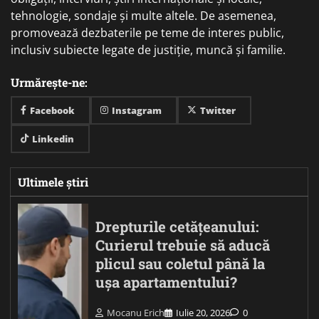
tehnologie, sondaje și multe altele. De asemenea,
promovează dezbaterile pe teme de interes public,
inclusiv subiecte legate de justiție, muncă și familie.
Urmărește-ne:
Facebook
Instagram
Twitter
Linkedin
Ultimele știri
Drepturile cetățeanului:
Curierul trebuie să aducă
plicul sau coletul până la
ușa apartamentului?
Mocanu Erich
Iulie 20, 2026
0