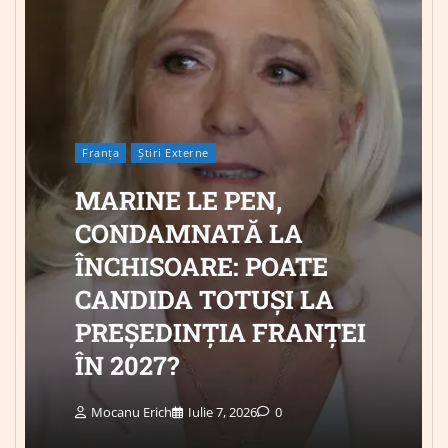
Franța
Știri Externe
MARINE LE PEN,
CONDAMNATĂ LA
ÎNCHISOARE: POATE
CANDIDA TOTUȘI LA
PREȘEDINȚIA FRANȚEI
ÎN 2027?
Mocanu Erich
Iulie 7, 2026
0