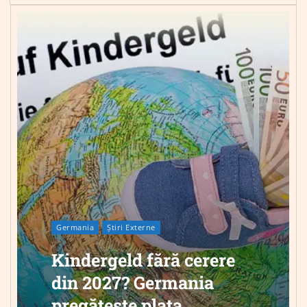
Germania
Știri Externe
Kindergeld fără cerere
din 2027? Germania
pregătește plata