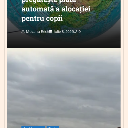
automată a alocației
pentru copii
Mocanu Erich
Iulie 8, 2026
0