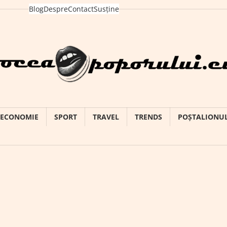
Blog
Despre
Contact
Susține
ECONOMIE
SPORT
TRAVEL
TRENDS
POȘTALIONU