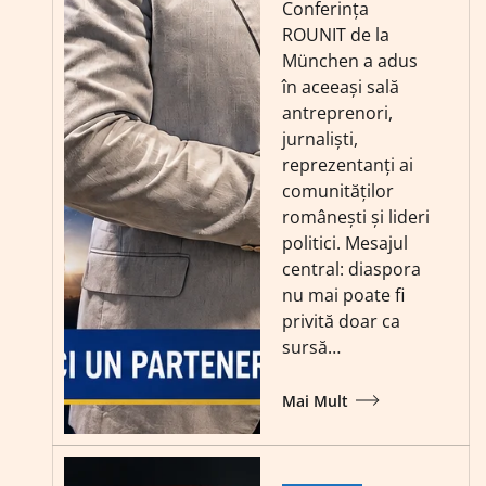
Conferința
ROUNIT de la
München a adus
în aceeași sală
antreprenori,
jurnaliști,
reprezentanți ai
comunităților
românești și lideri
politici. Mesajul
central: diaspora
nu mai poate fi
privită doar ca
sursă…
Mai Mult