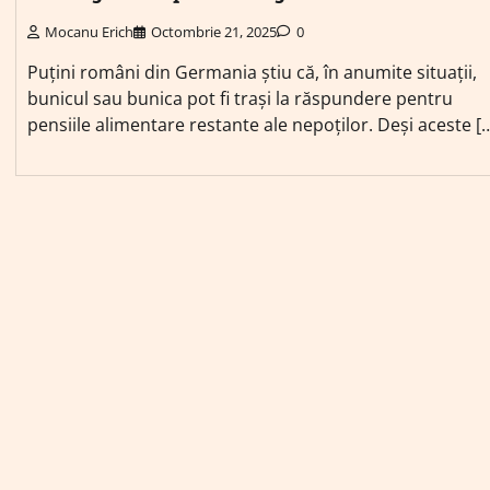
Mocanu Erich
Octombrie 21, 2025
0
Puțini români din Germania știu că, în anumite situații,
bunicul sau bunica pot fi trași la răspundere pentru
pensiile alimentare restante ale nepoților. Deși aceste [