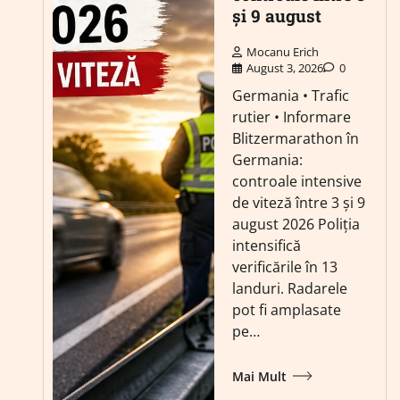
și 9 august
Mocanu Erich
August 3, 2026
0
Germania • Trafic
rutier • Informare
Blitzermarathon în
Germania:
controale intensive
de viteză între 3 și 9
august 2026 Poliția
intensifică
verificările în 13
landuri. Radarele
pot fi amplasate
pe…
Mai Mult