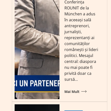
Conferința
ROUNIT de la
München a adus
în aceeași sală
antreprenori,
jurnaliști,
reprezentanți ai
comunităților
românești și lideri
politici. Mesajul
central: diaspora
nu mai poate fi
privită doar ca
sursă…
Mai Mult