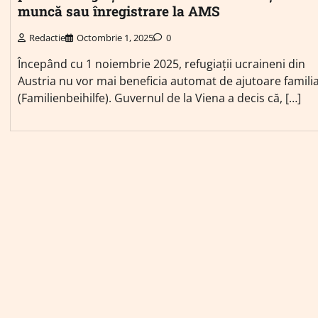
muncă sau înregistrare la AMS
Redactie
Octombrie 1, 2025
0
Începând cu 1 noiembrie 2025, refugiații ucraineni din
Austria nu vor mai beneficia automat de ajutoare familia
(Familienbeihilfe). Guvernul de la Viena a decis că, […]