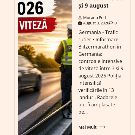
și 9 august
Mocanu Erich
August 3, 2026
0
Germania • Trafic
rutier • Informare
Blitzermarathon în
Germania:
controale intensive
de viteză între 3 și 9
august 2026 Poliția
intensifică
verificările în 13
landuri. Radarele
pot fi amplasate
pe…
Mai Mult