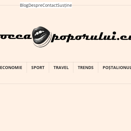
Blog
Despre
Contact
Susține
ECONOMIE
SPORT
TRAVEL
TRENDS
POȘTALIONU