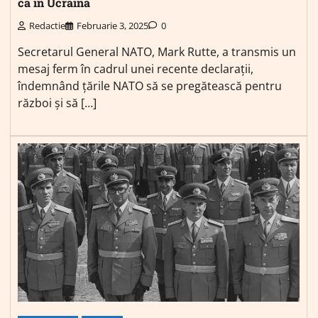
ca în Ucraina
Redactie
Februarie 3, 2025
0
Secretarul General NATO, Mark Rutte, a transmis un
mesaj ferm în cadrul unei recente declarații,
îndemnând țările NATO să se pregătească pentru
război și să […]