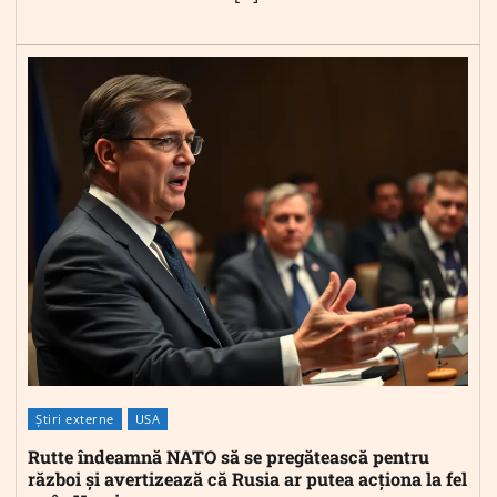
Știri externe
USA
Rutte îndeamnă NATO să se pregătească pentru
război și avertizează că Rusia ar putea acționa la fel