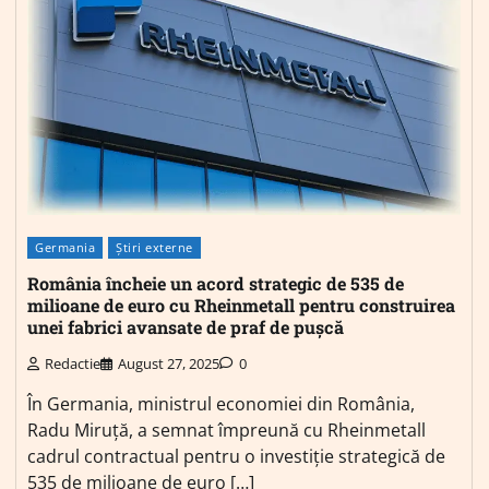
Germania
Știri externe
România încheie un acord strategic de 535 de
milioane de euro cu Rheinmetall pentru construirea
unei fabrici avansate de praf de pușcă
Redactie
August 27, 2025
0
În Germania, ministrul economiei din România,
Radu Miruță, a semnat împreună cu Rheinmetall
cadrul contractual pentru o investiție strategică de
535 de milioane de euro […]