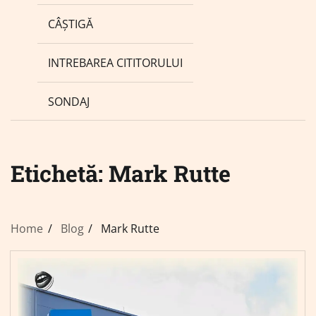
CÂȘTIGĂ
INTREBAREA CITITORULUI
SONDAJ
Etichetă:
Mark Rutte
Home
Blog
Mark Rutte