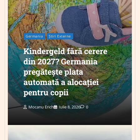
Germania
Știri Externe
Kindergeld fără cerere
din 2027? Germania
pregătește plata
automată a alocației
pentru copii
Mocanu Erich
Iulie 8, 2026
0