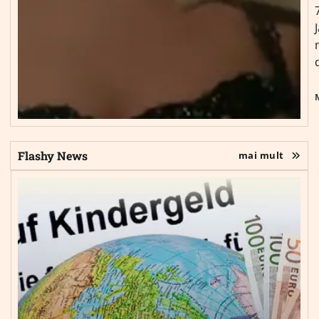
Flashy News
mai mult