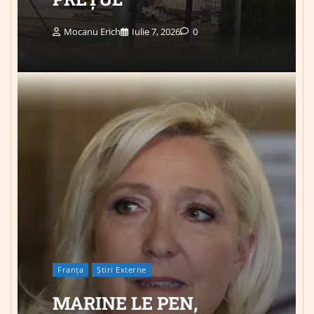
Mocanu Erich
Iulie 7, 2026
0
Franța
Știri Externe
MARINE LE PEN,