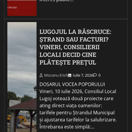
LUGOJUL LA RĂSCRUCE:
ȘTRAND SAU FACTURI?
VINERI, CONSILIERII
LOCALI DECID CINE
PLĂTEȘTE PREȚUL
Mocanu Erich
Iulie 7, 2026
0
DOSARUL VOCEA POPORULUI
Vineri, 10 iulie 2026, Consiliul Local
Lugoj votează două proiecte care
ating direct viața oamenilor:
tarifele pentru Ștrandul Municipal
și ajustarea tarifelor la salubrizare.
Întrebarea este simplă:…