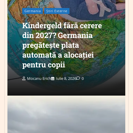
Germania
Știri Externe
Kindergeld fără cerere
din 2027? Germania
pregătește plata
automată a alocației
pentru copii
Mocanu Erich
Iulie 8, 2026
0