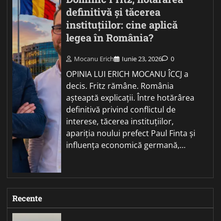
definitivă și tăcerea
instituțiilor: cine aplică
legea în România?
Mocanu Erich
Iunie 23, 2026
0
OPINIA LUI ERICH MOCANU ÎCCJ a
decis. Fritz rămâne. România
așteaptă explicații. Între hotărârea
definitivă privind conflictul de
interese, tăcerea instituțiilor,
apariția noului prefect Paul Finta și
influența economică germană,…
Recente