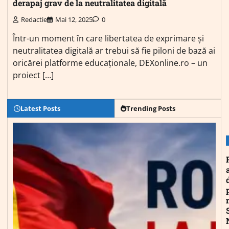
derapaj grav de la neutralitatea digitală
Redactie
Mai 12, 2025
0
Într-un moment în care libertatea de exprimare și
neutralitatea digitală ar trebui să fie piloni de bază ai
oricărei platforme educaționale, DEXonline.ro – un
proiect […]
Latest Posts
Trending Posts