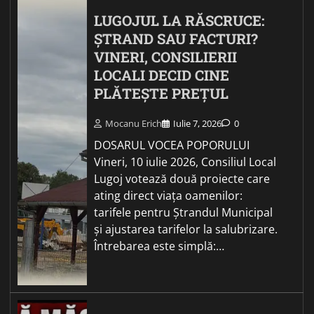
LUGOJUL LA RĂSCRUCE:
ȘTRAND SAU FACTURI?
VINERI, CONSILIERII
LOCALI DECID CINE
PLĂTEȘTE PREȚUL
Mocanu Erich
Iulie 7, 2026
0
DOSARUL VOCEA POPORULUI
Vineri, 10 iulie 2026, Consiliul Local
Lugoj votează două proiecte care
ating direct viața oamenilor:
tarifele pentru Ștrandul Municipal
și ajustarea tarifelor la salubrizare.
Întrebarea este simplă:…