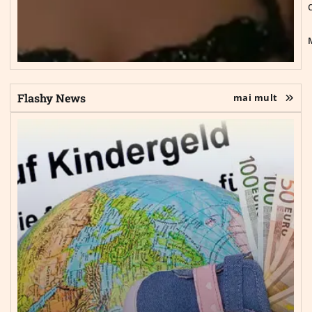
Flashy News
mai mult