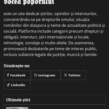
𝖛𝖔𝖈𝖊𝖆 𝖕𝖔𝖕𝖔𝖗𝖚𝖑𝖚𝖎
este un site dedicat știrilor, opiniilor și interviurilor,
concentrându-se pe drepturile omului, situația
românilor din diaspora și teme de actualitate politică și
socială. Platforma include categorii precum drepturi și
obligații, interviuri, știri internaționale și locale,
tehnologie, sondaje și multe altele. De asemenea,
promovează dezbaterile pe teme de interes public,
inclusiv subiecte legate de justiție, muncă și familie.
Urmărește-ne:
Facebook
Instagram
Twitter
Linkedin
Ultimele știri