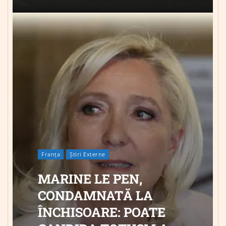
Franța
Știri Externe
MARINE LE PEN,
CONDAMNATĂ LA
ÎNCHISOARE: POATE