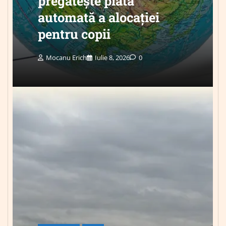
pregătește plata
automată a alocației
pentru copii
Mocanu Erich
Iulie 8, 2026
0