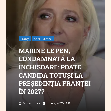
Franța
Știri Externe
MARINE LE PEN,
CONDAMNATĂ LA
ÎNCHISOARE: POATE
CANDIDA TOTUȘI LA
PREȘEDINȚIA FRANȚEI
ÎN 2027?
Mocanu Erich
Iulie 7, 2026
0