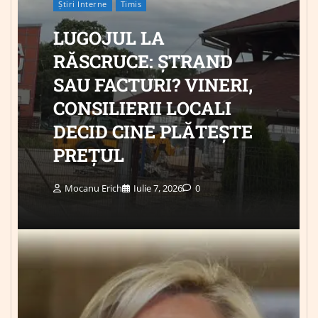
Știri Interne
Timis
LUGOJUL LA
RĂSCRUCE: ȘTRAND
SAU FACTURI? VINERI,
CONSILIERII LOCALI
DECID CINE PLĂTEȘTE
PREȚUL
Mocanu Erich
Iulie 7, 2026
0