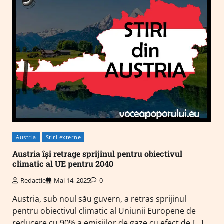
Austria
Știri externe
Austria își retrage sprijinul pentru obiectivul
climatic al UE pentru 2040
Redactie
Mai 14, 2025
0
Austria, sub noul său guvern, a retras sprijinul
pentru obiectivul climatic al Uniunii Europene de
reducere cu 90% a emisiilor de gaze cu efect de […]