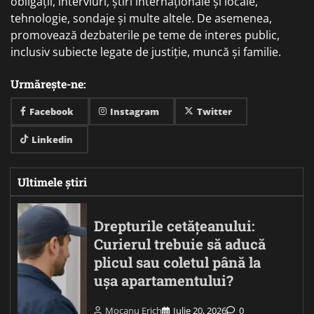
obligații, interviuri, știri internaționale și locale,
tehnologie, sondaje și multe altele. De asemenea,
promovează dezbaterile pe teme de interes public,
inclusiv subiecte legate de justiție, muncă și familie.
Urmărește-ne:
Facebook
Instagram
Twitter
Linkedin
Ultimele știri
Drepturile cetățeanului:
Curierul trebuie să aducă
plicul sau coletul până la
ușa apartamentului?
Mocanu Erich
Iulie 20, 2026
0