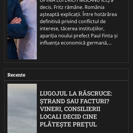
decis. Fritz rămâne. România
așteaptă explicații. Între hotărârea
definitivă privind conflictul de
interese, tăcerea instituțiilor,
apariția noului prefect Paul Finta și
influența economică germană,…
Recente
LUGOJUL LA RĂSCRUCE:
ȘTRAND SAU FACTURI?
VINERI, CONSILIERII
LOCALI DECID CINE
PLĂTEȘTE PREȚUL