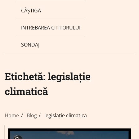
CÂȘTIGĂ
INTREBAREA CITITORULUI
SONDAJ
Etichetă:
legislație
climatică
Home
Blog
legislație climatică