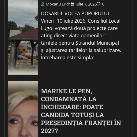
Mocanu Erich
Iulie 7, 2026
0
DOSARUL VOCEA POPORULUI
Vineri, 10 iulie 2026, Consiliul Local
Lugoj votează două proiecte care
ating direct viața oamenilor:
tarifele pentru Ștrandul Municipal
și ajustarea tarifelor la salubrizare.
Întrebarea este simplă:…
MARINE LE PEN,
CONDAMNATĂ LA
ÎNCHISOARE: POATE
CANDIDA TOTUȘI LA
PREȘEDINȚIA FRANȚEI ÎN
2027?