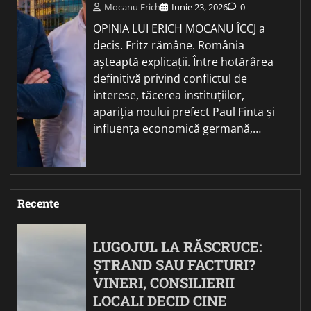
Mocanu Erich
Iunie 23, 2026
0
OPINIA LUI ERICH MOCANU ÎCCJ a
decis. Fritz rămâne. România
așteaptă explicații. Între hotărârea
definitivă privind conflictul de
interese, tăcerea instituțiilor,
apariția noului prefect Paul Finta și
influența economică germană,…
Recente
LUGOJUL LA RĂSCRUCE:
ȘTRAND SAU FACTURI?
VINERI, CONSILIERII
LOCALI DECID CINE