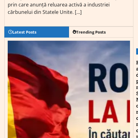
prin care anunță reluarea activă a industriei
cărbunelui din Statele Unite. […]
Latest Posts
Trending Posts