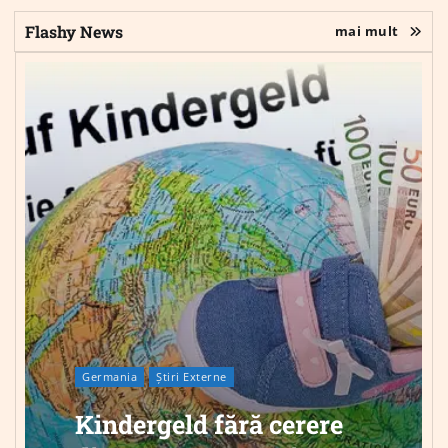
Flashy News
mai mult
Germania
Știri Externe
Kindergeld fără cerere