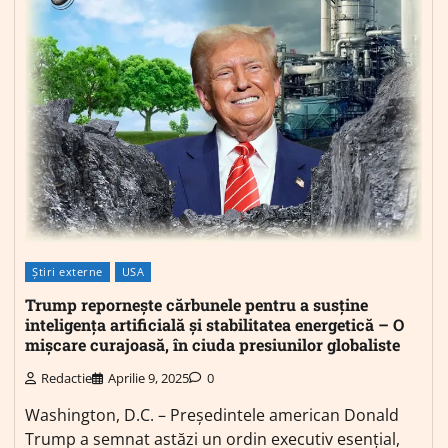
Știri externe
USA
Trump repornește cărbunele pentru a susține
inteligența artificială și stabilitatea energetică – O
mișcare curajoasă, în ciuda presiunilor globaliste
Redactie
Aprilie 9, 2025
0
Washington, D.C. – Președintele american Donald
Trump a semnat astăzi un ordin executiv esențial,