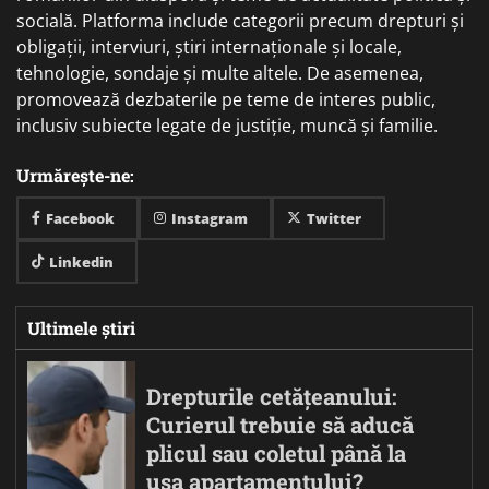
socială. Platforma include categorii precum drepturi și
obligații, interviuri, știri internaționale și locale,
tehnologie, sondaje și multe altele. De asemenea,
promovează dezbaterile pe teme de interes public,
inclusiv subiecte legate de justiție, muncă și familie.
Urmărește-ne:
Facebook
Instagram
Twitter
Linkedin
Ultimele știri
Drepturile cetățeanului:
Curierul trebuie să aducă
plicul sau coletul până la
ușa apartamentului?