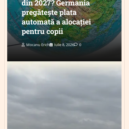
din 2027? Germania
pregătește plata
automată a alocației
pentru copii
Mocanu Erich
Iulie 8, 2026
0