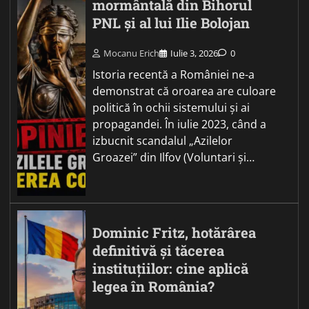
mormântală din Bihorul
PNL și al lui Ilie Bolojan
Mocanu Erich
Iulie 3, 2026
0
Istoria recentă a României ne-a
demonstrat că oroarea are culoare
politică în ochii sistemului și ai
propagandei. În iulie 2023, când a
izbucnit scandalul „Azilelor
Groazei” din Ilfov (Voluntari și…
Dominic Fritz, hotărârea
definitivă și tăcerea
instituțiilor: cine aplică
legea în România?