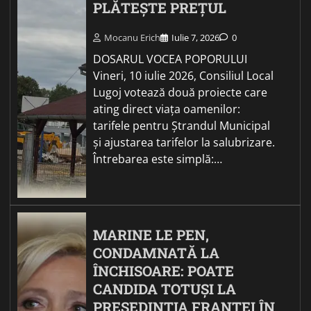
PLĂTEȘTE PREȚUL
Mocanu Erich
Iulie 7, 2026
0
DOSARUL VOCEA POPORULUI
Vineri, 10 iulie 2026, Consiliul Local
Lugoj votează două proiecte care
ating direct viața oamenilor:
tarifele pentru Ștrandul Municipal
și ajustarea tarifelor la salubrizare.
Întrebarea este simplă:…
MARINE LE PEN,
CONDAMNATĂ LA
ÎNCHISOARE: POATE
CANDIDA TOTUȘI LA
PREȘEDINȚIA FRANȚEI ÎN