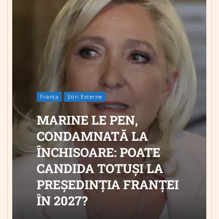
Franța
Știri Externe
MARINE LE PEN,
CONDAMNATĂ LA
ÎNCHISOARE: POATE
CANDIDA TOTUȘI LA
PREȘEDINȚIA FRANȚEI
ÎN 2027?