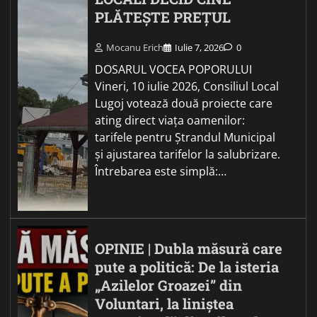
PLĂTEȘTE PREȚUL
Mocanu Erich
Iulie 7, 2026
0
DOSARUL VOCEA POPORULUI
Vineri, 10 iulie 2026, Consiliul Local
Lugoj votează două proiecte care
ating direct viața oamenilor:
tarifele pentru Ștrandul Municipal
și ajustarea tarifelor la salubrizare.
Întrebarea este simplă:…
OPINIE | Dubla măsură care
pute a politică: De la isteria
„Azilelor Groazei” din
Voluntari, la liniștea