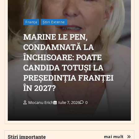
Franța
Știri Externe
MARINE LE PEN,
CONDAMNATĂ LA
ÎNCHISOARE: POATE
CANDIDA TOTUȘI LA
PREȘEDINȚIA FRANȚEI
ÎN 2027?
Mocanu Erich
Iulie 7, 2026
0
Știri importante
mai mult