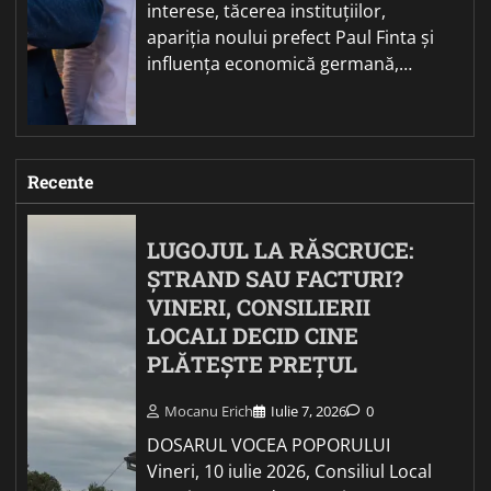
interese, tăcerea instituțiilor,
apariția noului prefect Paul Finta și
influența economică germană,…
Recente
LUGOJUL LA RĂSCRUCE:
ȘTRAND SAU FACTURI?
VINERI, CONSILIERII
LOCALI DECID CINE
PLĂTEȘTE PREȚUL
Mocanu Erich
Iulie 7, 2026
0
DOSARUL VOCEA POPORULUI
Vineri, 10 iulie 2026, Consiliul Local