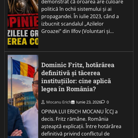
demonstrat că oroarea are culoare
politică în ochii sistemului și ai
propagandei. În iulie 2023, când a
izbucnit scandalul „Azilelor
Groazei” din Ilfov (Voluntari și…
Dominic Fritz, hotărârea
definitivă și tăcerea
instituțiilor: cine aplică
legea în România?
Mocanu Erich
Iunie 23, 2026
0
OPINIA LUI ERICH MOCANU ÎCCJ a
decis. Fritz rămâne. România
așteaptă explicații. Între hotărârea
definitivă privind conflictul de