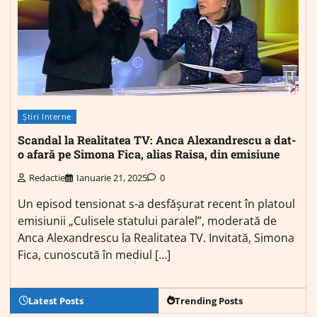
Știri Interne
Scandal la Realitatea TV: Anca Alexandrescu a dat-
o afară pe Simona Fica, alias Raisa, din emisiune
Redactie
Ianuarie 21, 2025
0
Un episod tensionat s-a desfășurat recent în platoul
emisiunii „Culisele statului paralel”, moderată de
Anca Alexandrescu la Realitatea TV. Invitată, Simona
Fica, cunoscută în mediul […]
Latest Posts
Trending Posts