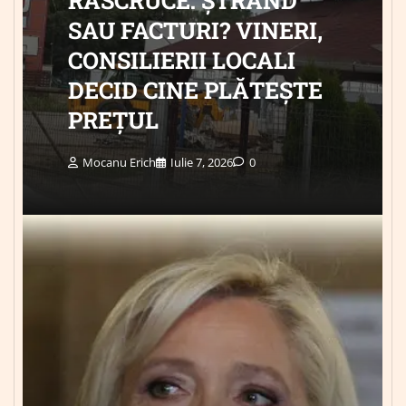
SAU FACTURI? VINERI,
CONSILIERII LOCALI
DECID CINE PLĂTEȘTE
PREȚUL
Mocanu Erich
Iulie 7, 2026
0