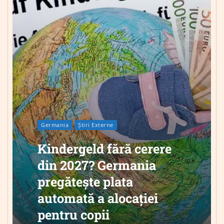
Germania
Știri Externe
Kindergeld fără cerere
din 2027? Germania
pregătește plata
automată a alocației
pentru copii