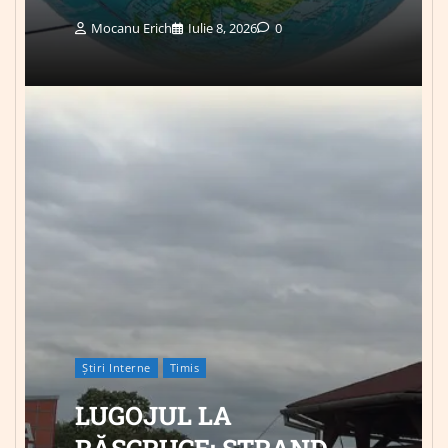
Mocanu Erich
Iulie 8, 2026
0
Știri Interne
Timis
LUGOJUL LA
RĂSCRUCE: ȘTRAND