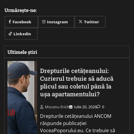
Urmărește-ne:
Facebook
Instagram
Twitter
Linkedin
Ultimele știri
Drepturile cetățeanului:
Curierul trebuie să aducă
plicul sau coletul până la
ușa apartamentului?
Mocanu Erich
Iulie 20, 2026
0
Drepturile cetățeanului ANCOM
răspunde publicației
VoceaPoporului.eu. Ce trebuie să