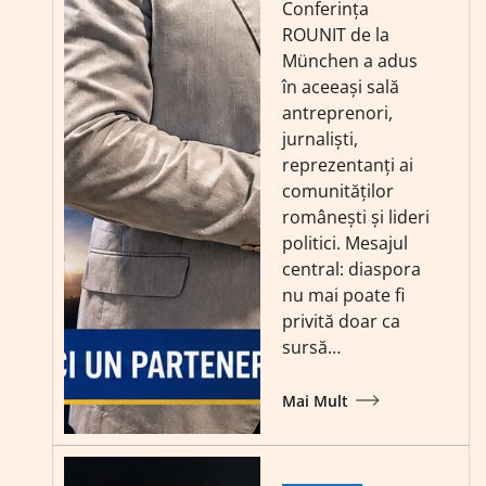
Conferința
ROUNIT de la
München a adus
în aceeași sală
antreprenori,
jurnaliști,
reprezentanți ai
comunităților
românești și lideri
politici. Mesajul
central: diaspora
nu mai poate fi
privită doar ca
sursă…
Mai Mult