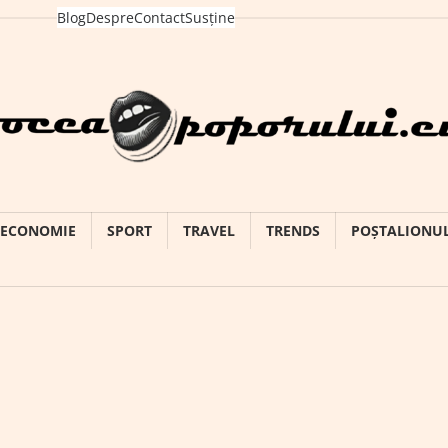
Blog
Despre
Contact
Susține
ECONOMIE
SPORT
TRAVEL
TRENDS
POȘTALIONU