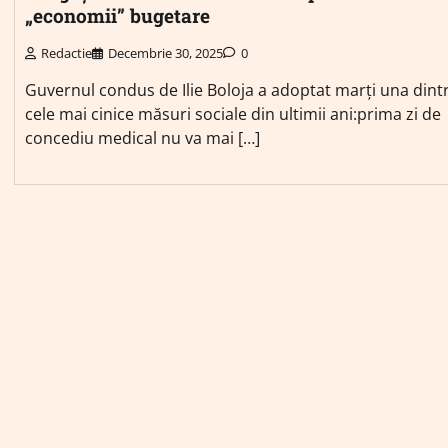
„economii” bugetare
Redactie
Decembrie 30, 2025
0
Guvernul condus de Ilie Boloja a adoptat marți una dint
cele mai cinice măsuri sociale din ultimii ani:prima zi de
concediu medical nu va mai […]