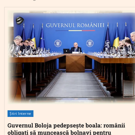
Știri Interne
Guvernul Boloja pedepsește boala: românii
obligați să muncească bolnavi pentru