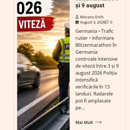
și 9 august
Mocanu Erich
August 3, 2026
0
Germania • Trafic
rutier • Informare
Blitzermarathon în
Germania:
controale intensive
de viteză între 3 și 9
august 2026 Poliția
intensifică
verificările în 13
landuri. Radarele
pot fi amplasate
pe…
Mai Mult