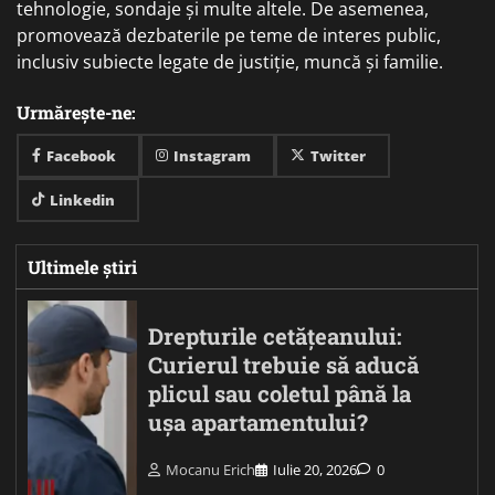
tehnologie, sondaje și multe altele. De asemenea,
promovează dezbaterile pe teme de interes public,
inclusiv subiecte legate de justiție, muncă și familie.
Urmărește-ne:
Facebook
Instagram
Twitter
Linkedin
Ultimele știri
Drepturile cetățeanului:
Curierul trebuie să aducă
plicul sau coletul până la
ușa apartamentului?
Mocanu Erich
Iulie 20, 2026
0