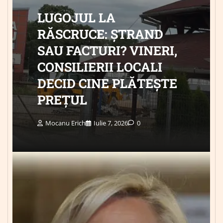
LUGOJUL LA
RĂSCRUCE: ȘTRAND
SAU FACTURI? VINERI,
CONSILIERII LOCALI
DECID CINE PLĂTEȘTE
PREȚUL
Mocanu Erich
Iulie 7, 2026
0