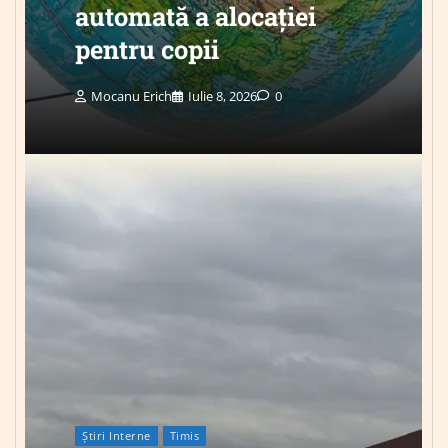
automată a alocației
pentru copii
Mocanu Erich
Iulie 8, 2026
0
Știri Interne
Timis