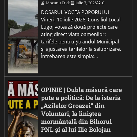
Mocanu Erich
Iulie 7, 2026
0
DOSARUL VOCEA POPORULUI
Vineri, 10 iulie 2026, Consiliul Local
Lugoj votează două proiecte care
ating direct viața oamenilor:
tarifele pentru Ștrandul Municipal
și ajustarea tarifelor la salubrizare.
Întrebarea este simplă:…
OPINIE | Dubla măsură care
pute a politică: De la isteria
„Azilelor Groazei” din
Voluntari, la liniștea
mormântală din Bihorul
PNL și al lui Ilie Bolojan