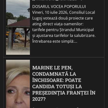
DOSARUL VOCEA POPORULUI
Vineri, 10 iulie 2026, Consiliul Local
Lugoj votează două proiecte care
ating direct viața oamenilor:
tarifele pentru Ștrandul Municipal
și ajustarea tarifelor la salubrizare.
Întrebarea este simplă:…
MARINE LE PEN,
CONDAMNATĂ LA
ÎNCHISOARE: POATE
CANDIDA TOTUȘI LA
PREȘEDINȚIA FRANȚEI ÎN
2027?