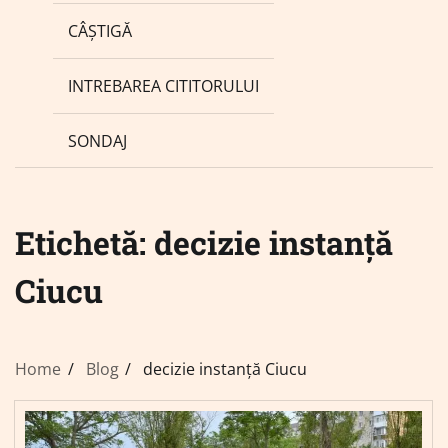
CÂȘTIGĂ
INTREBAREA CITITORULUI
SONDAJ
Etichetă:
decizie instanță
Ciucu
Home
Blog
decizie instanță Ciucu