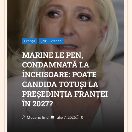
Franța
Știri Externe
MARINE LE PEN,
CONDAMNATĂ LA
ÎNCHISOARE: POATE
CANDIDA TOTUȘI LA
PREȘEDINȚIA FRANȚEI
ÎN 2027?
Mocanu Erich
Iulie 7, 2026
0