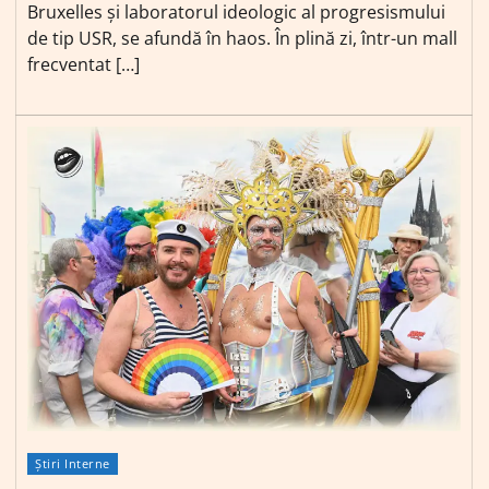
Bruxelles și laboratorul ideologic al progresismului
de tip USR, se afundă în haos. În plină zi, într-un mall
frecventat […]
Știri Interne