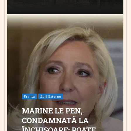
Franța
Știri Externe
MARINE LE PEN,
CONDAMNATĂ LA
ÎNCHISOARE: POATE