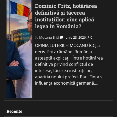
Dominic Fritz, hotărârea
definitivă și tăcerea
instituțiilor: cine aplică
legea în România?
Mocanu Erich
Iunie 23, 2026
0
OPINIA LUI ERICH MOCANU ÎCCJ a
decis. Fritz rămâne. România
așteaptă explicații. Între hotărârea
definitivă privind conflictul de
interese, tăcerea instituțiilor,
apariția noului prefect Paul Finta și
influența economică germană,…
Recente