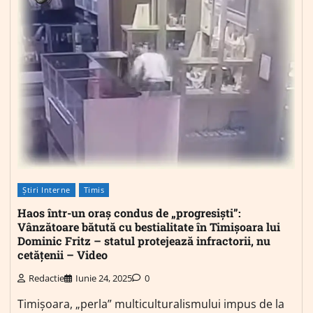
Știri Interne
Timis
Haos într-un oraș condus de „progresiști”:
Vânzătoare bătută cu bestialitate în Timișoara lui
Dominic Fritz – statul protejează infractorii, nu
cetățenii – Video
Redactie
Iunie 24, 2025
0
Timișoara, „perla” multiculturalismului impus de la