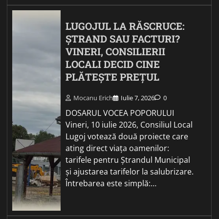
LUGOJUL LA RĂSCRUCE:
ȘTRAND SAU FACTURI?
VINERI, CONSILIERII
LOCALI DECID CINE
PLĂTEȘTE PREȚUL
Mocanu Erich
Iulie 7, 2026
0
DOSARUL VOCEA POPORULUI
Vineri, 10 iulie 2026, Consiliul Local
Lugoj votează două proiecte care
ating direct viața oamenilor:
tarifele pentru Ștrandul Municipal
și ajustarea tarifelor la salubrizare.
Întrebarea este simplă:…