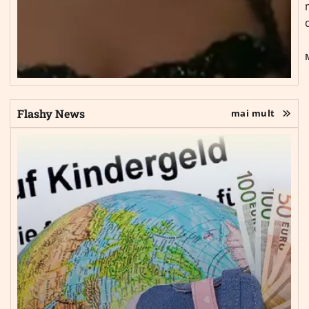
Flashy News
mai mult