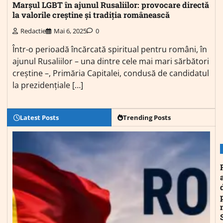
Marșul LGBT în ajunul Rusaliilor: provocare directă
la valorile creștine și tradiția românească
Redactie
Mai 6, 2025
0
Într-o perioadă încărcată spiritual pentru români, în
ajunul Rusaliilor – una dintre cele mai mari sărbători
creștine –, Primăria Capitalei, condusă de candidatul
la prezidențiale […]
Latest Posts
Trending Posts