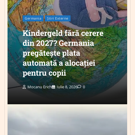
Germania
Știri Externe
Kindergeld fără cerere
din 2027? Germania
pregătește plata
automată a alocației
pentru copii
Mocanu Erich
Iulie 8, 2026
0