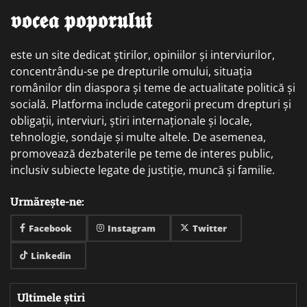
𝖛𝖔𝖈𝖊𝖆 𝖕𝖔𝖕𝖔𝖗𝖚𝖑𝖚𝖎
este un site dedicat știrilor, opiniilor și interviurilor,
concentrându-se pe drepturile omului, situația
românilor din diaspora și teme de actualitate politică și
socială. Platforma include categorii precum drepturi și
obligații, interviuri, știri internaționale și locale,
tehnologie, sondaje și multe altele. De asemenea,
promovează dezbaterile pe teme de interes public,
inclusiv subiecte legate de justiție, muncă și familie.
Urmărește-ne:
Facebook
Instagram
Twitter
Linkedin
Ultimele știri