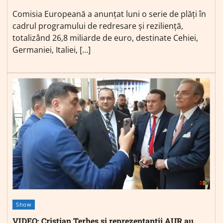
Comisia Europeană a anunțat luni o serie de plăți în
cadrul programului de redresare și reziliență,
totalizând 26,8 miliarde de euro, destinate Cehiei,
Germaniei, Italiei, […]
Show
VIDEO: Cristian Terhes si reprezentanții AUR au