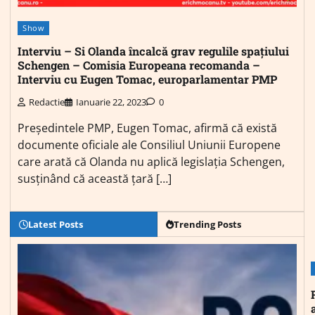
Show
Interviu – Si Olanda încalcă grav regulile spațiului
Schengen – Comisia Europeana recomanda –
Interviu cu Eugen Tomac, europarlamentar PMP
Redactie
Ianuarie 22, 2023
0
Preşedintele PMP, Eugen Tomac, afirmă că există
documente oficiale ale Consiliul Uniunii Europene
care arată că Olanda nu aplică legislaţia Schengen,
susţinând că această ţară […]
Latest Posts
Trending Posts