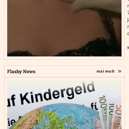
Flashy News
mai mult