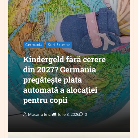
Germania
Știri Externe
Kindergeld fără cerere
din 2027? Germania
pregătește plata
automată a alocației
pentru copii
Mocanu Erich
Iulie 8, 2026
0