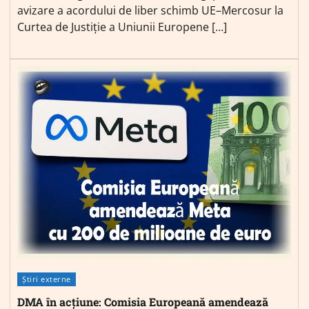
avizare a acordului de liber schimb UE–Mercosur la
Curtea de Justiție a Uniunii Europene […]
Știri externe
DMA în acțiune: Comisia Europeană amendează