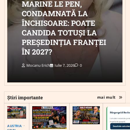
MARINE LE PEN,
CONDAMNATĂ LA
ÎNCHISOARE: POATE
CANDIDA TOTUȘI LA
PREȘEDINȚIA FRANȚEI
ÎN 2027?
Mocanu Erich
Iulie 7, 2026
0
Știri importante
mai mult
AUSTRIA