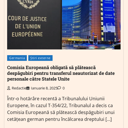
Germania
Știri externe
Comisia Europeană obligată să plătească
despăgubiri pentru transferul neautorizat de date
personale către Statele Unite
Redactie
Ianuarie 8, 2025
0
Într-o hotărâre recentă a Tribunalului Uniunii
Europene, în cazul T-354/22, Tribunalul a decis ca
Comisia Europeană să plătească despăgubiri unui
cetățean german pentru încălcarea dreptului […]