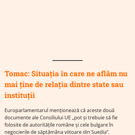
Tomac: Situaţia în care ne aflăm nu
mai ţine de relaţia dintre state sau
instituţii
Europarlamentarul menţionează că aceste două
documente ale Consiliului UE „pot şi trebuie să fie
folosite de autorităţile române şi cele bulgare în
negocierile de săptămâna viitoare din Suedia”.