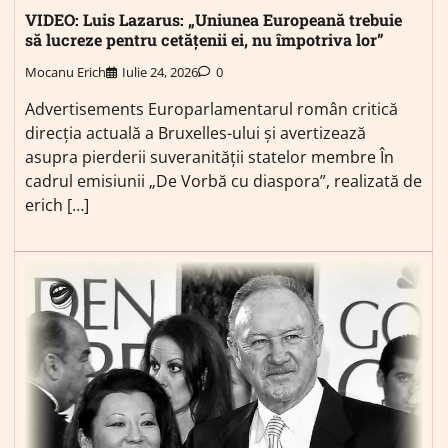
VIDEO: Luis Lazarus: „Uniunea Europeană trebuie
să lucreze pentru cetățenii ei, nu împotriva lor”
Mocanu Erich
Iulie 24, 2026
0
Advertisements Europarlamentarul român critică
direcția actuală a Bruxelles-ului și avertizează
asupra pierderii suveranității statelor membre În
cadrul emisiunii „De Vorbă cu diaspora”, realizată de
erich […]