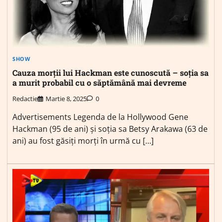
SHOW
Cauza morții lui Hackman este cunoscută – soția sa
a murit probabil cu o săptămână mai devreme
Redactie
Martie 8, 2025
0
Advertisements Legenda de la Hollywood Gene
Hackman (95 de ani) și soția sa Betsy Arakawa (63 de
ani) au fost găsiți morți în urmă cu […]