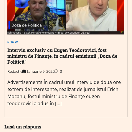
SHOW
Interviu exclusiv cu Eugen Teodorovici, fost
ministru de Finanțe, în cadrul emisiunii „Doza de
Politică”
Redactie
Ianuarie 9, 2025
0
Advertisements În cadrul unui interviu de două ore
extrem de interesante, realizat de jurnalistul Erich
Mocanu, fostul ministru de Finanțe eugen
teodorovici a adus în […]
Lasă un răspuns