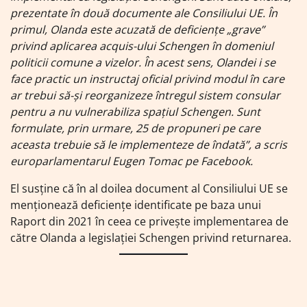
prezentate în două documente ale Consiliului UE. În
primul, Olanda este acuzată de deficienţe „grave”
privind aplicarea acquis-ului Schengen în domeniul
politicii comune a vizelor. În acest sens, Olandei i se
face practic un instructaj oficial privind modul în care
ar trebui să-şi reorganizeze întregul sistem consular
pentru a nu vulnerabiliza spaţiul Schengen. Sunt
formulate, prin urmare, 25 de propuneri pe care
aceasta trebuie să le implementeze de îndată”, a scris
europarlamentarul Eugen Tomac pe Facebook.
El susţine că în al doilea document al Consiliului UE se
menţionează deficienţe identificate pe baza unui
Raport din 2021 în ceea ce priveşte implementarea de
către Olanda a legislaţiei Schengen privind returnarea.