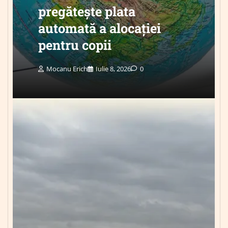
pregătește plata
automată a alocației
pentru copii
Mocanu Erich
Iulie 8, 2026
0