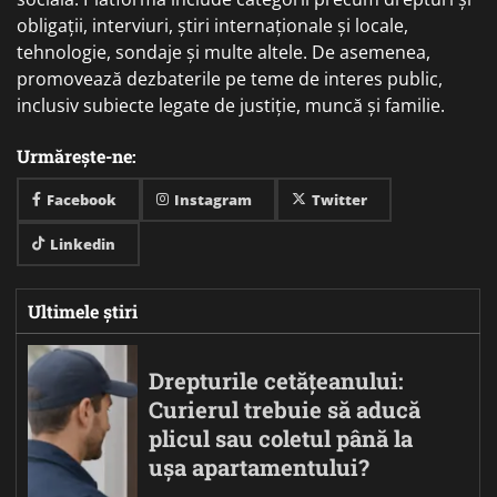
obligații, interviuri, știri internaționale și locale,
tehnologie, sondaje și multe altele. De asemenea,
promovează dezbaterile pe teme de interes public,
inclusiv subiecte legate de justiție, muncă și familie.
Urmărește-ne:
Facebook
Instagram
Twitter
Linkedin
Ultimele știri
Drepturile cetățeanului:
Curierul trebuie să aducă
plicul sau coletul până la
ușa apartamentului?