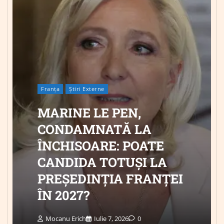
Franța
Știri Externe
MARINE LE PEN,
CONDAMNATĂ LA
ÎNCHISOARE: POATE
CANDIDA TOTUȘI LA
PREȘEDINȚIA FRANȚEI
ÎN 2027?
Mocanu Erich
Iulie 7, 2026
0