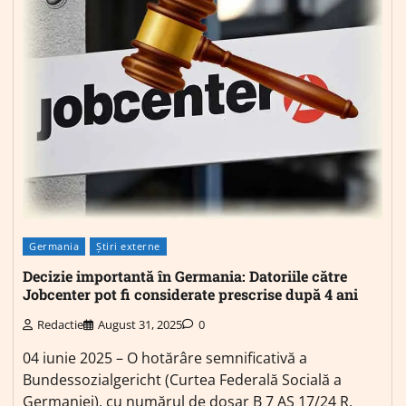
Germania
Știri externe
Decizie importantă în Germania: Datoriile către
Jobcenter pot fi considerate prescrise după 4 ani
Redactie
August 31, 2025
0
04 iunie 2025 – O hotărâre semnificativă a
Bundessozialgericht (Curtea Federală Socială a
Germaniei), cu numărul de dosar B 7 AS 17/24 R,