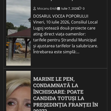
Mocanu Erich
Iulie 7, 2026
0
DOSARUL VOCEA POPORULUI
Vineri, 10 iulie 2026, Consiliul Local
Lugoj votează două proiecte care
ating direct viața oamenilor:
tarifele pentru Ștrandul Municipal
și ajustarea tarifelor la salubrizare.
Întrebarea este simplă:…
MARINE LE PEN,
CONDAMNATĂ LA
ÎNCHISOARE: POATE
CANDIDA TOTUȘI LA
PREȘEDINȚIA FRANȚEI ÎN