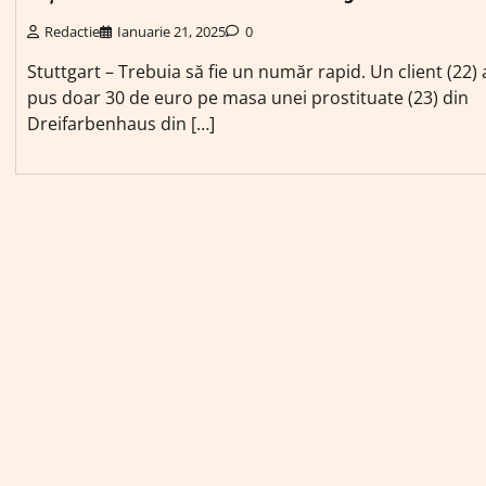
Redactie
Ianuarie 21, 2025
0
Stuttgart – Trebuia să fie un număr rapid. Un client (22) 
pus doar 30 de euro pe masa unei prostituate (23) din
Dreifarbenhaus din […]