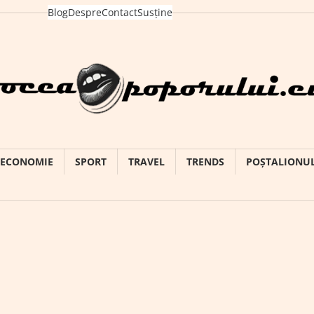
Blog
Despre
Contact
Susține
ECONOMIE
SPORT
TRAVEL
TRENDS
POȘTALIONU