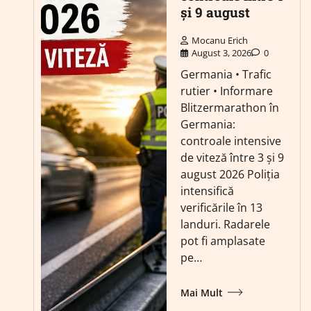
și 9 august
Mocanu Erich
August 3, 2026
0
Germania • Trafic
rutier • Informare
Blitzermarathon în
Germania:
controale intensive
de viteză între 3 și 9
august 2026 Poliția
intensifică
verificările în 13
landuri. Radarele
pot fi amplasate
pe…
Mai Mult