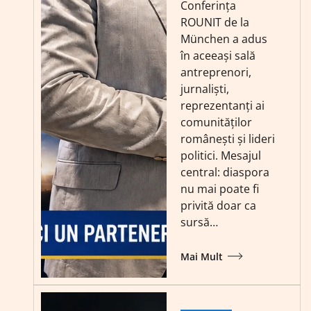
Conferința
ROUNIT de la
München a adus
în aceeași sală
antreprenori,
jurnaliști,
reprezentanți ai
comunităților
românești și lideri
politici. Mesajul
central: diaspora
nu mai poate fi
privită doar ca
sursă…
Mai Mult