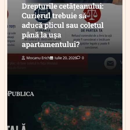
Drepturile cetățeanului:
Curierul trebuie să
aducă plicul sau coletul
până la ușa
apartamentului?
Mocanu Erich
Iulie 20, 2026
0