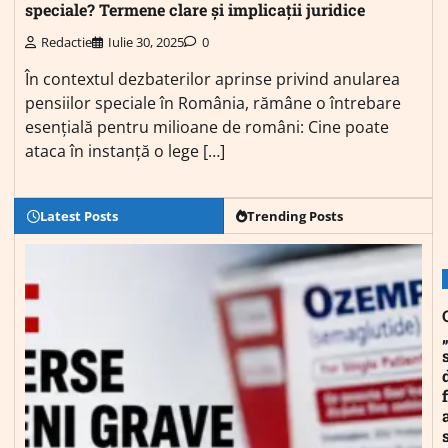
speciale? Termene clare și implicații juridice
Redactie
Iulie 30, 2025
0
În contextul dezbaterilor aprinse privind anularea
pensiilor speciale în România, rămâne o întrebare
esențială pentru milioane de români: Cine poate
ataca în instanță o lege […]
Latest Posts
Trending Posts