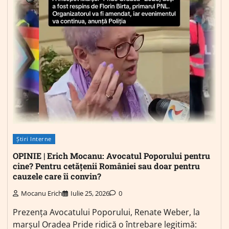
Știri Interne
OPINIE | Erich Mocanu: Avocatul Poporului pentru
cine? Pentru cetățenii României sau doar pentru
cauzele care îi convin?
Mocanu Erich
Iulie 25, 2026
0
Prezența Avocatului Poporului, Renate Weber, la
marșul Oradea Pride ridică o întrebare legitimă: