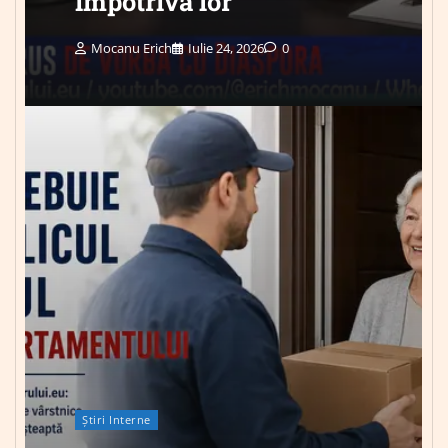
împotriva lor”
Mocanu Erich
Iulie 24, 2026
0
Știri Interne