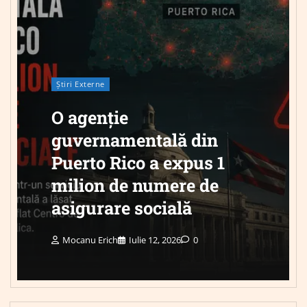
Știri Externe
O agenție
guvernamentală din
Puerto Rico a expus 1
milion de numere de
asigurare socială
Mocanu Erich
Iulie 12, 2026
0