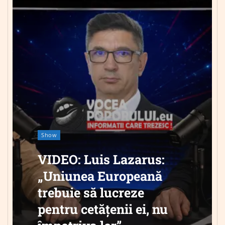
Show
VIDEO: Luis Lazarus:
„Uniunea Europeană
trebuie să lucreze
pentru cetățenii ei, nu