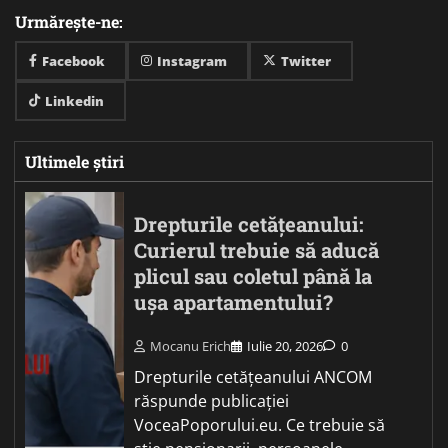
Urmărește-ne:
Facebook
Instagram
Twitter
Linkedin
Ultimele știri
Drepturile cetățeanului:
Curierul trebuie să aducă
plicul sau coletul până la
ușa apartamentului?
Mocanu Erich
Iulie 20, 2026
0
Drepturile cetățeanului ANCOM
răspunde publicației
VoceaPoporului.eu. Ce trebuie să