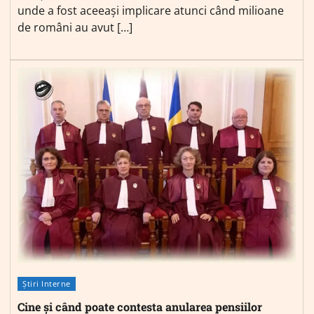
unde a fost aceeași implicare atunci când milioane
de români au avut […]
Știri Interne
Cine și când poate contesta anularea pensiilor