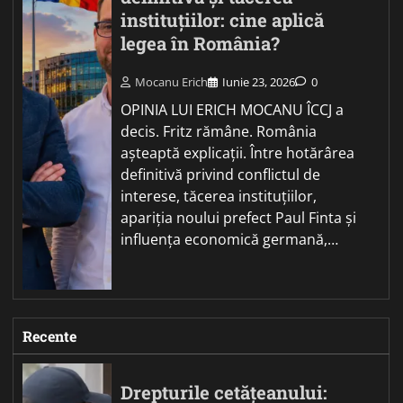
instituțiilor: cine aplică
legea în România?
Mocanu Erich
Iunie 23, 2026
0
OPINIA LUI ERICH MOCANU ÎCCJ a
decis. Fritz rămâne. România
așteaptă explicații. Între hotărârea
definitivă privind conflictul de
interese, tăcerea instituțiilor,
apariția noului prefect Paul Finta și
influența economică germană,…
Recente
Drepturile cetățeanului: