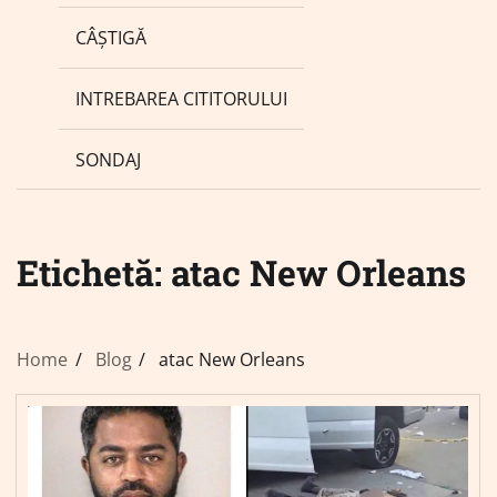
CÂȘTIGĂ
INTREBAREA CITITORULUI
SONDAJ
Etichetă:
atac New Orleans
Home
Blog
atac New Orleans