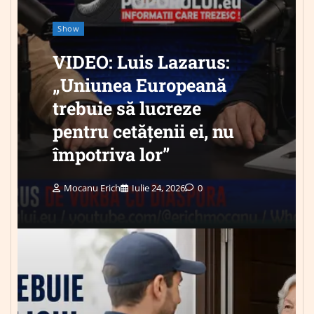
Show
VIDEO: Luis Lazarus:
„Uniunea Europeană
trebuie să lucreze
pentru cetățenii ei, nu
împotriva lor”
Mocanu Erich
Iulie 24, 2026
0