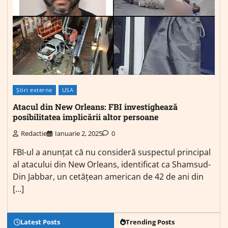
Știri externe
USA
Atacul din New Orleans: FBI investighează
posibilitatea implicării altor persoane
Redactie
Ianuarie 2, 2025
0
FBI-ul a anunțat că nu consideră suspectul principal
al atacului din New Orleans, identificat ca Shamsud-
Din Jabbar, un cetățean american de 42 de ani din
[…]
Latest Posts
Trending Posts