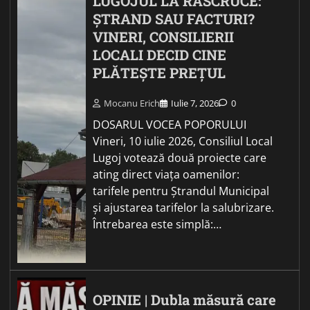
LUGOJUL LA RĂSCRUCE:
ȘTRAND SAU FACTURI?
VINERI, CONSILIERII
LOCALI DECID CINE
PLĂTEȘTE PREȚUL
Mocanu Erich
Iulie 7, 2026
0
DOSARUL VOCEA POPORULUI
Vineri, 10 iulie 2026, Consiliul Local
Lugoj votează două proiecte care
ating direct viața oamenilor:
tarifele pentru Ștrandul Municipal
și ajustarea tarifelor la salubrizare.
Întrebarea este simplă:…
OPINIE | Dubla măsură care