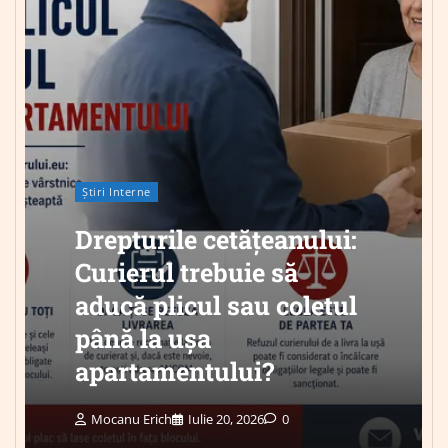
Știri Interne
Drepturile cetățeanului:
Curierul trebuie să
aducă plicul sau coletul
până la ușa
apartamentului?
Mocanu Erich
Iulie 20, 2026
0