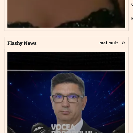
Flashy News
mai mult