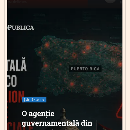
Știri Externe
O agenție
guvernamentală din