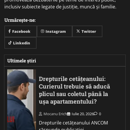
inclusiv subiecte legate de justiție, muncă și familie.
Urmărește-ne:
Facebook
Instagram
Twitter
Linkedin
Ultimele știri
Drepturile cetățeanului:
Curierul trebuie să aducă
plicul sau coletul până la
ușa apartamentului?
Mocanu Erich
Iulie 20, 2026
0
Drepturile cetățeanului ANCOM
răspunde publicației