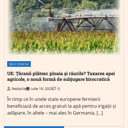
Știri Interne
UE: Țăranii plătesc ploaia și râurile? Taxarea apei
agricole, o nouă formă de subjugare birocratică
Redactie
Iulie 19, 2025
0
În timp ce în unele state europene fermierii
beneficiază de acces gratuit la apă pentru irigații și
adăpare, în altele – mai ales în Germania, […]