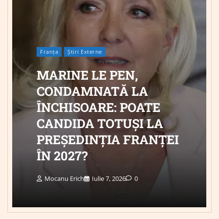
Franța
Știri Externe
MARINE LE PEN,
CONDAMNATĂ LA
ÎNCHISOARE: POATE
CANDIDA TOTUȘI LA
PREȘEDINȚIA FRANȚEI
ÎN 2027?
Mocanu Erich
Iulie 7, 2026
0