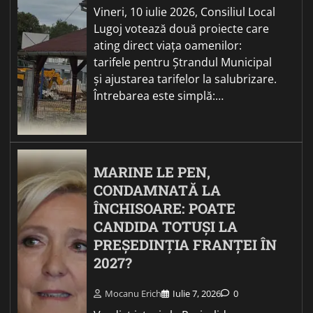
Vineri, 10 iulie 2026, Consiliul Local
Lugoj votează două proiecte care
ating direct viața oamenilor:
tarifele pentru Ștrandul Municipal
și ajustarea tarifelor la salubrizare.
Întrebarea este simplă:…
MARINE LE PEN,
CONDAMNATĂ LA
ÎNCHISOARE: POATE
CANDIDA TOTUȘI LA
PREȘEDINȚIA FRANȚEI ÎN
2027?
Mocanu Erich
Iulie 7, 2026
0