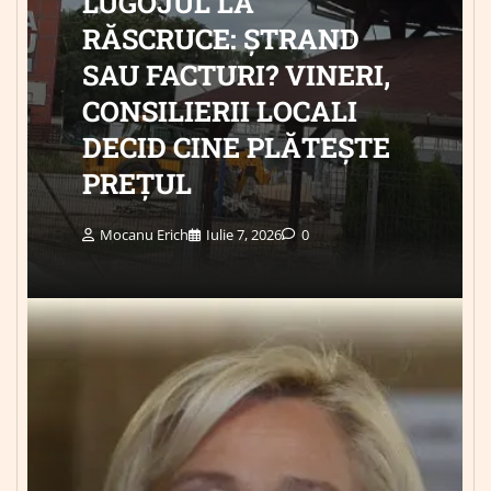
LUGOJUL LA
RĂSCRUCE: ȘTRAND
SAU FACTURI? VINERI,
CONSILIERII LOCALI
DECID CINE PLĂTEȘTE
PREȚUL
Mocanu Erich
Iulie 7, 2026
0