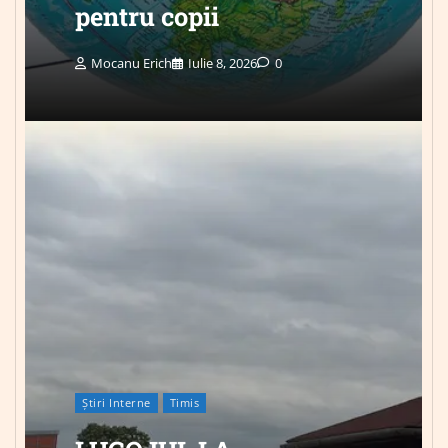
pentru copii
Mocanu Erich
Iulie 8, 2026
0
Știri Interne
Timis