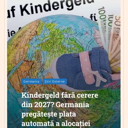
Germania
Știri Externe
Kindergeld fără cerere
din 2027? Germania
pregătește plata
automată a alocației