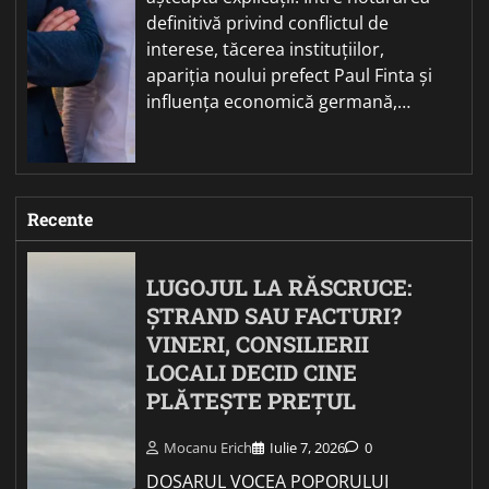
definitivă privind conflictul de
interese, tăcerea instituțiilor,
apariția noului prefect Paul Finta și
influența economică germană,…
Recente
LUGOJUL LA RĂSCRUCE:
ȘTRAND SAU FACTURI?
VINERI, CONSILIERII
LOCALI DECID CINE
PLĂTEȘTE PREȚUL
Mocanu Erich
Iulie 7, 2026
0
DOSARUL VOCEA POPORULUI