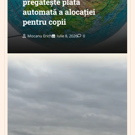
pregătește plata
automată a alocației
pentru copii
Mocanu Erich
Iulie 8, 2026
0