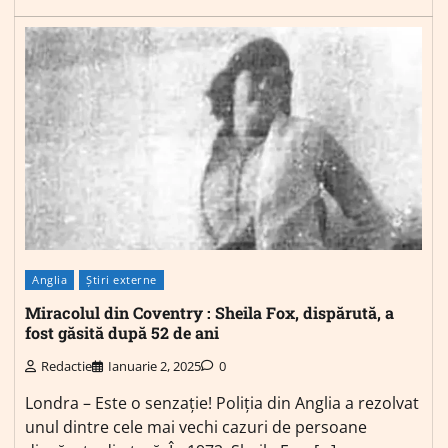
Anglia
Știri externe
Miracolul din Coventry : Sheila Fox, dispărută, a
fost găsită după 52 de ani
Redactie
Ianuarie 2, 2025
0
Londra – Este o senzație! Poliția din Anglia a rezolvat
unul dintre cele mai vechi cazuri de persoane