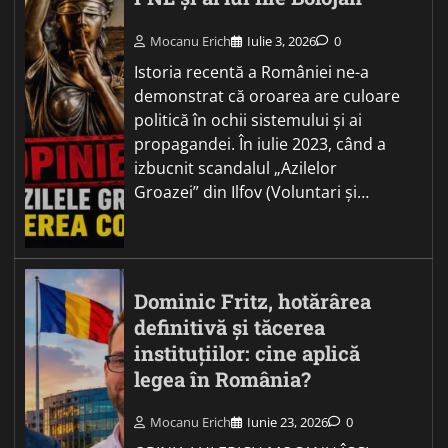
Mocanu Erich
Iulie 3, 2026
0
Istoria recentă a României ne-a
demonstrat că oroarea are culoare
politică în ochii sistemului și ai
propagandei. În iulie 2023, când a
izbucnit scandalul „Azilelor
Groazei” din Ilfov (Voluntari și…
Dominic Fritz, hotărârea
definitivă și tăcerea
instituțiilor: cine aplică
legea în România?
Mocanu Erich
Iunie 23, 2026
0