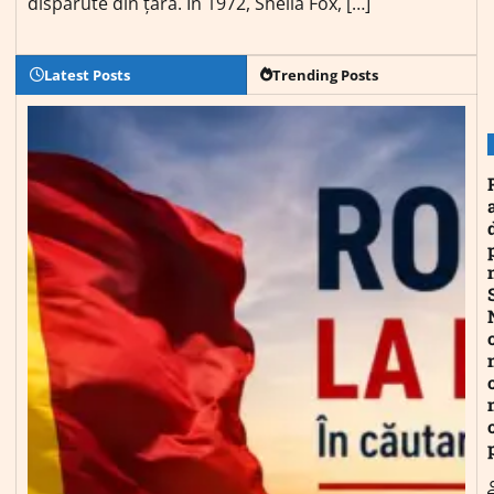
dispărute din țară. În 1972, Sheila Fox, […]
Latest Posts
Trending Posts