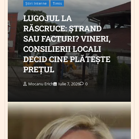
Știri Interne
Timis
LUGOJUL LA
RĂSCRUCE: ȘTRAND
SAU FACTURI? VINERI,
CONSILIERII LOCALI
DECID CINE PLĂTEȘTE
PREȚUL
Mocanu Erich
Iulie 7, 2026
0