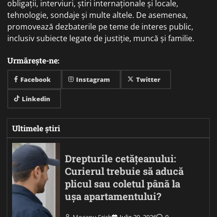
obligații, interviuri, știri internaționale și locale,
tehnologie, sondaje și multe altele. De asemenea,
promovează dezbaterile pe teme de interes public,
inclusiv subiecte legate de justiție, muncă și familie.
Urmărește-ne:
Facebook
Instagram
Twitter
Linkedin
Ultimele știri
Drepturile cetățeanului:
Curierul trebuie să aducă
plicul sau coletul până la
ușa apartamentului?
Mocanu Erich
Iulie 20, 2026
0