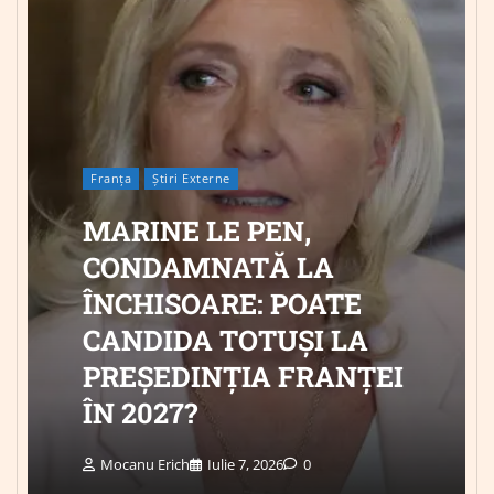
Franța
Știri Externe
MARINE LE PEN,
CONDAMNATĂ LA
ÎNCHISOARE: POATE
CANDIDA TOTUȘI LA
PREȘEDINȚIA FRANȚEI
ÎN 2027?
Mocanu Erich
Iulie 7, 2026
0