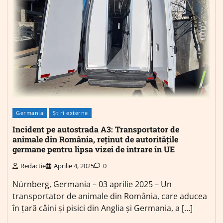
Germania
Știri externe
Incident pe autostrada A3: Transportator de
animale din România, reținut de autoritățile
germane pentru lipsa vizei de intrare în UE
Redactie
Aprilie 4, 2025
0
Nürnberg, Germania – 03 aprilie 2025 – Un
transportator de animale din România, care aducea
în țară câini și pisici din Anglia și Germania, a […]