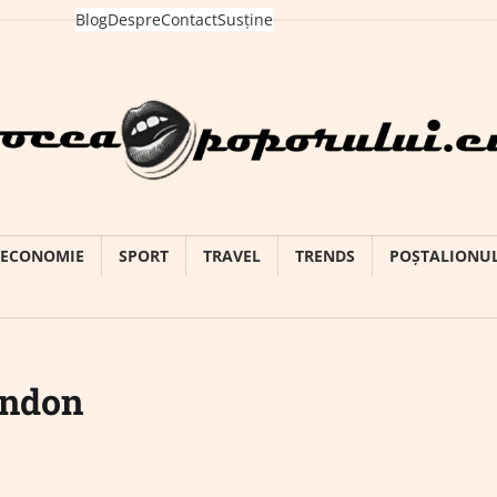
Blog
Despre
Contact
Susține
ECONOMIE
SPORT
TRAVEL
TRENDS
POȘTALIONU
andon