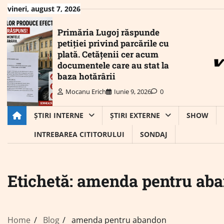
Skip
vineri, august 7, 2026
to
content
Primăria Lugoj răspunde
petiției privind parcările cu
plată. Cetățenii cer acum
documentele care au stat la
baza hotărârii
Mocanu Erich
Iunie 9, 2026
0
ȘTIRI INTERNE
ȘTIRI EXTERNE
SHOW
INTREBAREA CITITORULUI
SONDAJ
Etichetă:
amenda pentru ab
Home
Blog
amenda pentru abandon