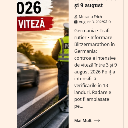
și 9 august
Mocanu Erich
August 3, 2026
0
Germania • Trafic
rutier • Informare
Blitzermarathon în
Germania:
controale intensive
de viteză între 3 și 9
august 2026 Poliția
intensifică
verificările în 13
landuri. Radarele
pot fi amplasate
pe…
Mai Mult