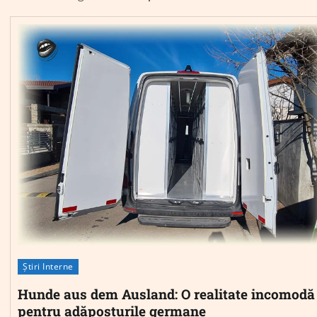
Știri Interne
Hunde aus dem Ausland: O realitate incomodă
pentru adăposturile germane