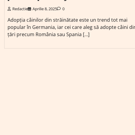
Redactie
Aprilie 8, 2025
0
Adopția câinilor din străinătate este un trend tot mai
popular în Germania, iar cei care aleg să adopte câini di
țări precum România sau Spania […]