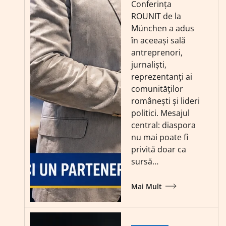
Conferința
ROUNIT de la
München a adus
în aceeași sală
antreprenori,
jurnaliști,
reprezentanți ai
comunităților
românești și lideri
politici. Mesajul
central: diaspora
nu mai poate fi
privită doar ca
sursă…
Mai Mult