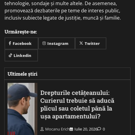
tehnologie, sondaje și multe altele. De asemenea,
promovează dezbaterile pe teme de interes public,
inclusiv subiecte legate de justiție, muncă și familie.
Urmărește-ne:
Facebook
Instagram
Twitter
Linkedin
Ultimele știri
Drepturile cetățeanului:
Curierul trebuie să aducă
plicul sau coletul până la
ușa apartamentului?
Mocanu Erich
Iulie 20, 2026
0