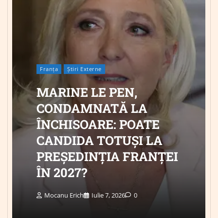
Franța
Știri Externe
MARINE LE PEN,
CONDAMNATĂ LA
ÎNCHISOARE: POATE
CANDIDA TOTUȘI LA
PREȘEDINȚIA FRANȚEI
ÎN 2027?
Mocanu Erich
Iulie 7, 2026
0