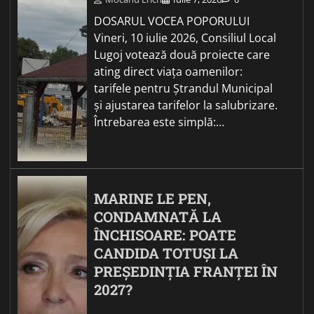
DOSARUL VOCEA POPORULUI
Vineri, 10 iulie 2026, Consiliul Local
Lugoj votează două proiecte care
ating direct viața oamenilor:
tarifele pentru Ștrandul Municipal
și ajustarea tarifelor la salubrizare.
Întrebarea este simplă:…
MARINE LE PEN,
CONDAMNATĂ LA
ÎNCHISOARE: POATE
CANDIDA TOTUȘI LA
PREȘEDINȚIA FRANȚEI ÎN
2027?