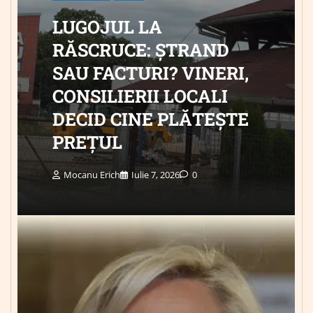
LUGOJUL LA
RĂSCRUCE: ȘTRAND
SAU FACTURI? VINERI,
CONSILIERII LOCALI
DECID CINE PLĂTEȘTE
PREȚUL
Mocanu Erich
Iulie 7, 2026
0