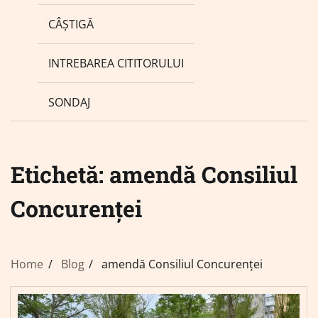
CÂȘTIGĂ
INTREBAREA CITITORULUI
SONDAJ
Etichetă:
amendă Consiliul
Concurenței
Home
Blog
amendă Consiliul Concurenței