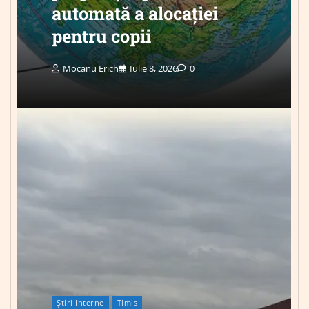
automată a alocației
pentru copii
Mocanu Erich
Iulie 8, 2026
0
Știri Interne
Timis