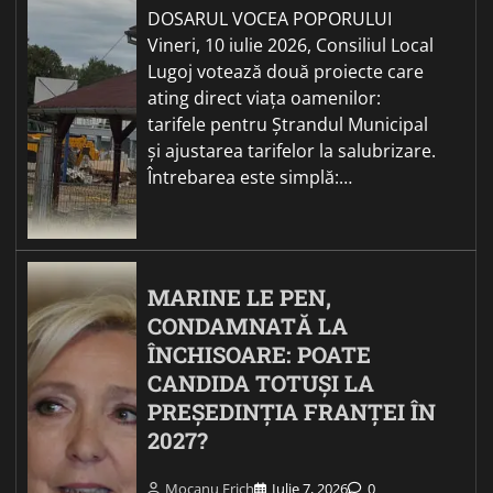
DOSARUL VOCEA POPORULUI
Vineri, 10 iulie 2026, Consiliul Local
Lugoj votează două proiecte care
ating direct viața oamenilor:
tarifele pentru Ștrandul Municipal
și ajustarea tarifelor la salubrizare.
Întrebarea este simplă:…
MARINE LE PEN,
CONDAMNATĂ LA
ÎNCHISOARE: POATE
CANDIDA TOTUȘI LA
PREȘEDINȚIA FRANȚEI ÎN
2027?
Mocanu Erich
Iulie 7, 2026
0