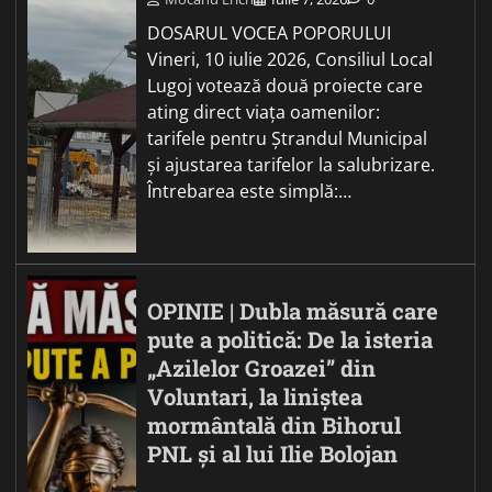
DOSARUL VOCEA POPORULUI
Vineri, 10 iulie 2026, Consiliul Local
Lugoj votează două proiecte care
ating direct viața oamenilor:
tarifele pentru Ștrandul Municipal
și ajustarea tarifelor la salubrizare.
Întrebarea este simplă:…
OPINIE | Dubla măsură care
pute a politică: De la isteria
„Azilelor Groazei” din
Voluntari, la liniștea
mormântală din Bihorul
PNL și al lui Ilie Bolojan