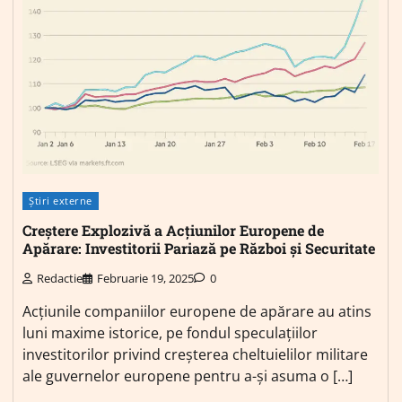
Știri externe
Creștere Explozivă a Acțiunilor Europene de
Apărare: Investitorii Pariază pe Război și Securitate
Redactie
Februarie 19, 2025
0
Acțiunile companiilor europene de apărare au atins
luni maxime istorice, pe fondul speculațiilor
investitorilor privind creșterea cheltuielilor militare
ale guvernelor europene pentru a-și asuma o […]