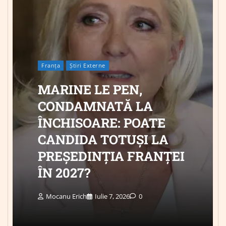
Franța
Știri Externe
MARINE LE PEN,
CONDAMNATĂ LA
ÎNCHISOARE: POATE
CANDIDA TOTUȘI LA
PREȘEDINȚIA FRANȚEI
ÎN 2027?
Mocanu Erich
Iulie 7, 2026
0