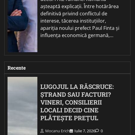
așteaptă explicații. Între hotărârea
definitivă privind conflictul de
interese, tăcerea instituțiilor,
apariția noului prefect Paul Finta și
influența economică germană,…
Recente
LUGOJUL LA RĂSCRUCE:
ȘTRAND SAU FACTURI?
VINERI, CONSILIERII
LOCALI DECID CINE
PLĂTEȘTE PREȚUL
Mocanu Erich
Iulie 7, 2026
0