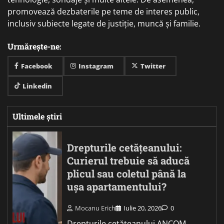
promovează dezbaterile pe teme de interes public,
inclusiv subiecte legate de justiție, muncă și familie.
Urmărește-ne:
Facebook
Instagram
Twitter
Linkedin
Ultimele știri
Drepturile cetățeanului:
Curierul trebuie să aducă
plicul sau coletul până la
ușa apartamentului?
Mocanu Erich
Iulie 20, 2026
0
Drepturile cetățeanului ANCOM