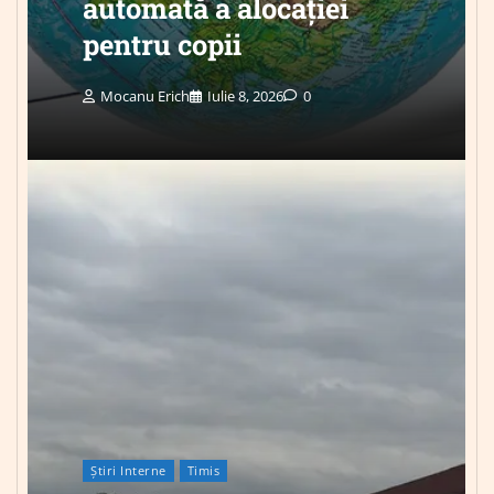
automată a alocației
pentru copii
Mocanu Erich
Iulie 8, 2026
0
Știri Interne
Timis