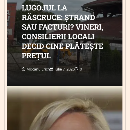
LUGOJUL LA
RĂSCRUCE: ȘTRAND
SAU FACTURI? VINERI,
CONSILIERII LOCALI
DECID CINE PLĂTEȘTE
PREȚUL
Mocanu Erich
Iulie 7, 2026
0