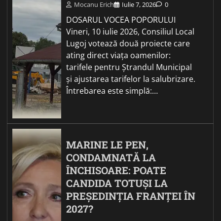
Mocanu Erich
Iulie 7, 2026
0
DOSARUL VOCEA POPORULUI
Vineri, 10 iulie 2026, Consiliul Local
Lugoj votează două proiecte care
ating direct viața oamenilor:
tarifele pentru Ștrandul Municipal
și ajustarea tarifelor la salubrizare.
Întrebarea este simplă:…
MARINE LE PEN,
CONDAMNATĂ LA
ÎNCHISOARE: POATE
CANDIDA TOTUȘI LA
PREȘEDINȚIA FRANȚEI ÎN
2027?