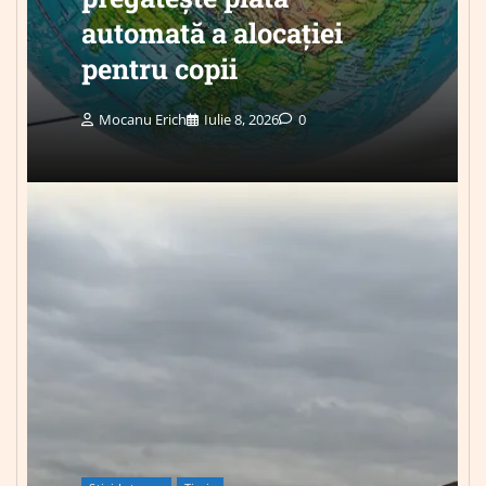
automată a alocației
pentru copii
Mocanu Erich
Iulie 8, 2026
0