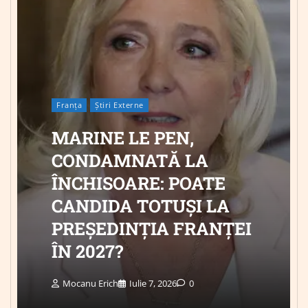
Franța
Știri Externe
MARINE LE PEN,
CONDAMNATĂ LA
ÎNCHISOARE: POATE
CANDIDA TOTUȘI LA
PREȘEDINȚIA FRANȚEI
ÎN 2027?
Mocanu Erich
Iulie 7, 2026
0