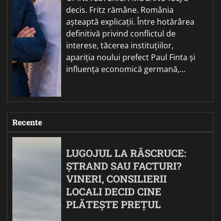
decis. Fritz rămâne. România
așteaptă explicații. Între hotărârea
definitivă privind conflictul de
interese, tăcerea instituțiilor,
apariția noului prefect Paul Finta și
influența economică germană,…
Recente
LUGOJUL LA RĂSCRUCE:
ȘTRAND SAU FACTURI?
VINERI, CONSILIERII
LOCALI DECID CINE
PLĂTEȘTE PREȚUL