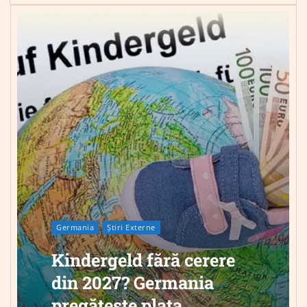
Germania
Știri Externe
Kindergeld fără cerere
din 2027? Germania
pregătește plata