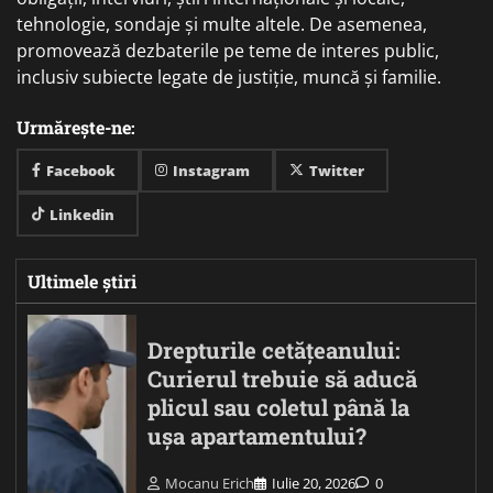
tehnologie, sondaje și multe altele. De asemenea,
promovează dezbaterile pe teme de interes public,
inclusiv subiecte legate de justiție, muncă și familie.
Urmărește-ne:
Facebook
Instagram
Twitter
Linkedin
Ultimele știri
Drepturile cetățeanului:
Curierul trebuie să aducă
plicul sau coletul până la
ușa apartamentului?
Mocanu Erich
Iulie 20, 2026
0