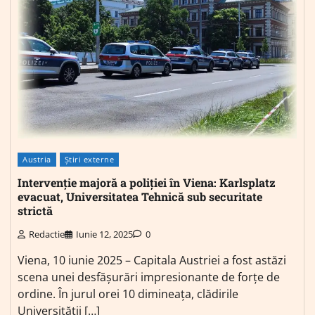
Austria
Știri externe
Intervenție majoră a poliției în Viena: Karlsplatz
evacuat, Universitatea Tehnică sub securitate
strictă
Redactie
Iunie 12, 2025
0
Viena, 10 iunie 2025 – Capitala Austriei a fost astăzi
scena unei desfășurări impresionante de forțe de
ordine. În jurul orei 10 dimineața, clădirile
Universității […]