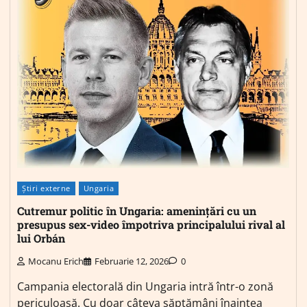
Știri externe
Ungaria
Cutremur politic în Ungaria: amenințări cu un
presupus sex-video împotriva principalului rival al
lui Orbán
Mocanu Erich
Februarie 12, 2026
0
Campania electorală din Ungaria intră într-o zonă
periculoasă. Cu doar câteva săptămâni înaintea