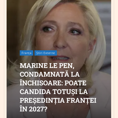
Franța
Știri Externe
MARINE LE PEN,
CONDAMNATĂ LA
ÎNCHISOARE: POATE
CANDIDA TOTUȘI LA
PREȘEDINȚIA FRANȚEI
ÎN 2027?