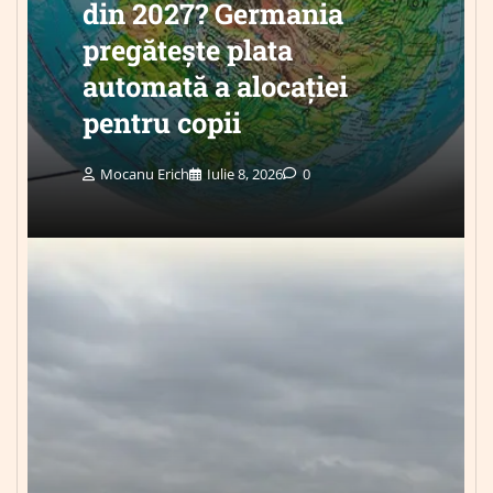
din 2027? Germania
pregătește plata
automată a alocației
pentru copii
Mocanu Erich
Iulie 8, 2026
0