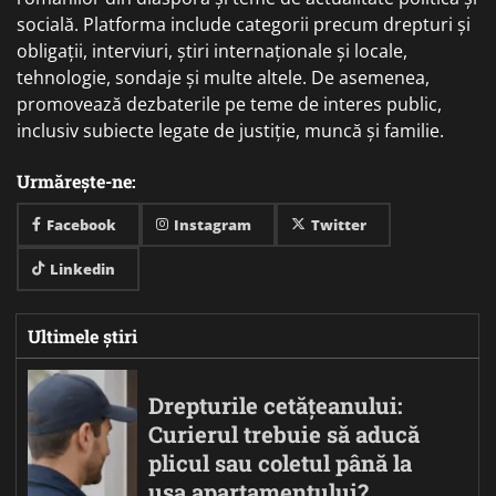
socială. Platforma include categorii precum drepturi și
obligații, interviuri, știri internaționale și locale,
tehnologie, sondaje și multe altele. De asemenea,
promovează dezbaterile pe teme de interes public,
inclusiv subiecte legate de justiție, muncă și familie.
Urmărește-ne:
Facebook
Instagram
Twitter
Linkedin
Ultimele știri
Drepturile cetățeanului:
Curierul trebuie să aducă
plicul sau coletul până la
ușa apartamentului?