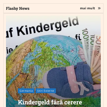
Flashy News
mai mult
Germania
Știri Externe
Kindergeld fără cerere