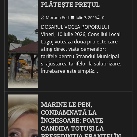
PLĂTEȘTE PREȚUL
Mocanu Erich
Iulie 7, 2026
0
DOSARUL VOCEA POPORULUI
Vineri, 10 iulie 2026, Consiliul Local
Lugoj votează două proiecte care
ating direct viața oamenilor:
tarifele pentru Ștrandul Municipal
și ajustarea tarifelor la salubrizare.
Întrebarea este simplă:…
MARINE LE PEN,
CONDAMNATĂ LA
ÎNCHISOARE: POATE
CANDIDA TOTUȘI LA
PREȘEDINȚIA FRANȚEI ÎN