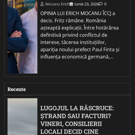
Mocanu Erich
Iunie 23, 2026
0
OPINIA LUI ERICH MOCANU ÎCCJ a
decis. Fritz rămâne. România
așteaptă explicații. Între hotărârea
definitivă privind conflictul de
interese, tăcerea instituțiilor,
apariția noului prefect Paul Finta și
influența economică germană,…
Recente
LUGOJUL LA RĂSCRUCE:
ȘTRAND SAU FACTURI?
VINERI, CONSILIERII
LOCALI DECID CINE