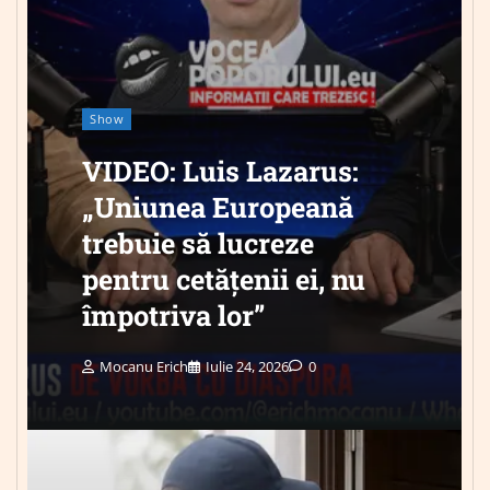
Show
VIDEO: Luis Lazarus:
„Uniunea Europeană
trebuie să lucreze
pentru cetățenii ei, nu
împotriva lor”
Mocanu Erich
Iulie 24, 2026
0