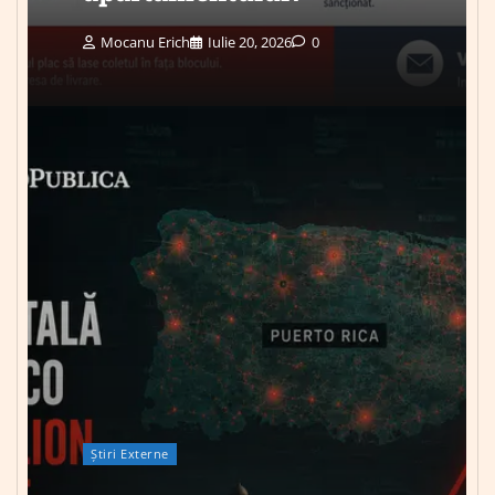
Mocanu Erich
Iulie 20, 2026
0
Știri Externe