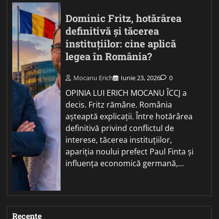
Dominic Fritz, hotărârea
definitivă și tăcerea
instituțiilor: cine aplică
legea în România?
Mocanu Erich
Iunie 23, 2026
0
OPINIA LUI ERICH MOCANU ÎCCJ a
decis. Fritz rămâne. România
așteaptă explicații. Între hotărârea
definitivă privind conflictul de
interese, tăcerea instituțiilor,
apariția noului prefect Paul Finta și
influența economică germană,…
Recente