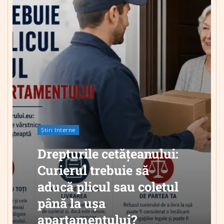
Știri Interne
Drepturile cetățeanului:
Curierul trebuie să
aducă plicul sau coletul
până la ușa
apartamentului?