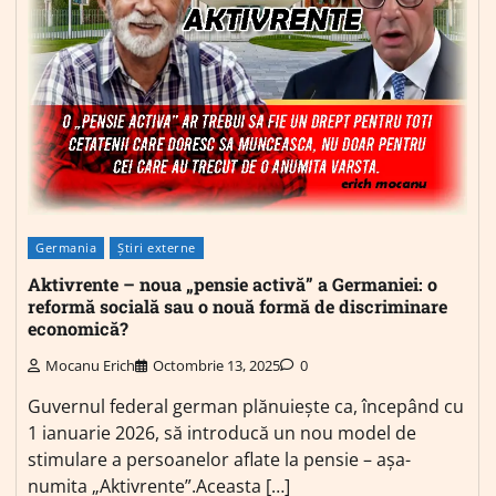
Germania
Știri externe
Aktivrente – noua „pensie activă” a Germaniei: o
reformă socială sau o nouă formă de discriminare
economică?
Mocanu Erich
Octombrie 13, 2025
0
Guvernul federal german plănuiește ca, începând cu
1 ianuarie 2026, să introducă un nou model de
stimulare a persoanelor aflate la pensie – așa-
numita „Aktivrente”.Aceasta […]