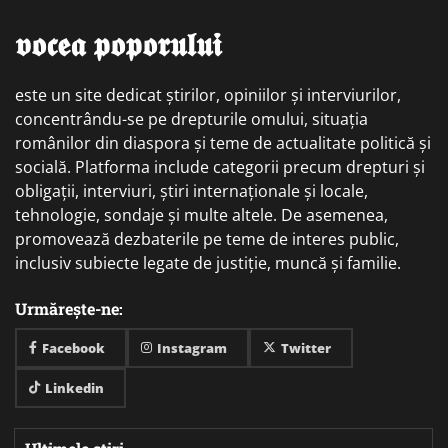
𝖛𝖔𝖈𝖊𝖆 𝖕𝖔𝖕𝖔𝖗𝖚𝖑𝖚𝖎
este un site dedicat știrilor, opiniilor și interviurilor,
concentrându-se pe drepturile omului, situația
românilor din diaspora și teme de actualitate politică și
socială. Platforma include categorii precum drepturi și
obligații, interviuri, știri internaționale și locale,
tehnologie, sondaje și multe altele. De asemenea,
promovează dezbaterile pe teme de interes public,
inclusiv subiecte legate de justiție, muncă și familie.
Urmărește-ne:
Facebook
Instagram
Twitter
Linkedin