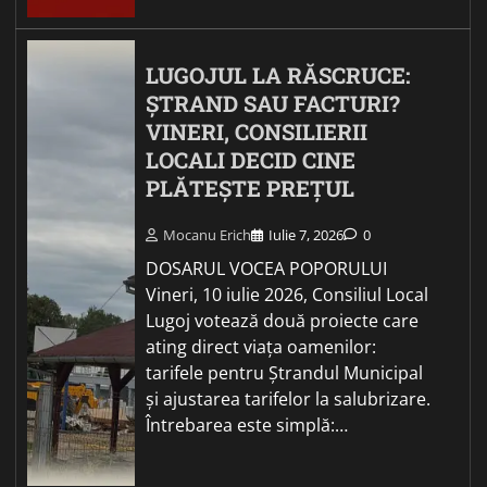
LUGOJUL LA RĂSCRUCE:
ȘTRAND SAU FACTURI?
VINERI, CONSILIERII
LOCALI DECID CINE
PLĂTEȘTE PREȚUL
Mocanu Erich
Iulie 7, 2026
0
DOSARUL VOCEA POPORULUI
Vineri, 10 iulie 2026, Consiliul Local
Lugoj votează două proiecte care
ating direct viața oamenilor:
tarifele pentru Ștrandul Municipal
și ajustarea tarifelor la salubrizare.
Întrebarea este simplă:…