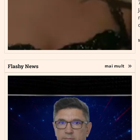
Flashy News
mai mult