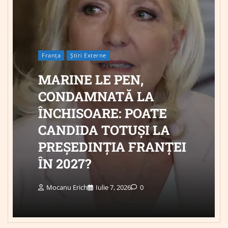
Franța
Știri Externe
MARINE LE PEN,
CONDAMNATĂ LA
ÎNCHISOARE: POATE
CANDIDA TOTUȘI LA
PREȘEDINȚIA FRANȚEI
ÎN 2027?
Mocanu Erich
Iulie 7, 2026
0