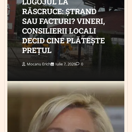
LUGOJUL LA
RĂSCRUCE: ȘTRAND
SAU FACTURI? VINERI,
CONSILIERII LOCALI
DECID CINE PLĂTEȘTE
PREȚUL
Mocanu Erich
Iulie 7, 2026
0