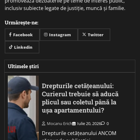
promovează dezbaterile pe teme de interes public,
inclusiv subiecte legate de justiție, muncă și familie.
Urmărește-ne:
Facebook
Instagram
Twitter
Linkedin
Ultimele știri
Drepturile cetățeanului:
Curierul trebuie să aducă
plicul sau coletul până la
ușa apartamentului?
Mocanu Erich
Iulie 20, 2026
0
Drepturile cetățeanului ANCOM