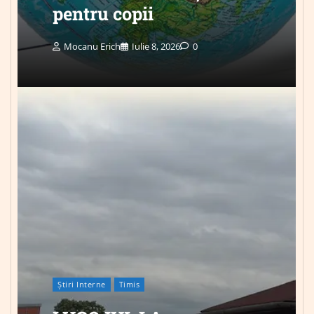
pentru copii
Mocanu Erich
Iulie 8, 2026
0
Știri Interne
Timis