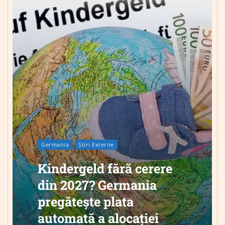
Germania
Știri Externe
Kindergeld fără cerere
din 2027? Germania
pregătește plata
automată a alocației