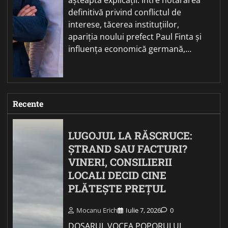
definitivă privind conflictul de
interese, tăcerea instituțiilor,
apariția noului prefect Paul Finta și
influența economică germană,…
Recente
LUGOJUL LA RĂSCRUCE:
ȘTRAND SAU FACTURI?
VINERI, CONSILIERII
LOCALI DECID CINE
PLĂTEȘTE PREȚUL
Mocanu Erich
Iulie 7, 2026
0
DOSARUL VOCEA POPORULUI