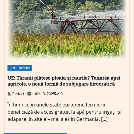
Știri Interne
UE: Țăranii plătesc ploaia și râurile? Taxarea apei
agricole, o nouă formă de subjugare birocratică
Redactie
Iulie 19, 2025
0
În timp ce în unele state europene fermierii
beneficiază de acces gratuit la apă pentru irigații și
adăpare, în altele – mai ales în Germania, […]