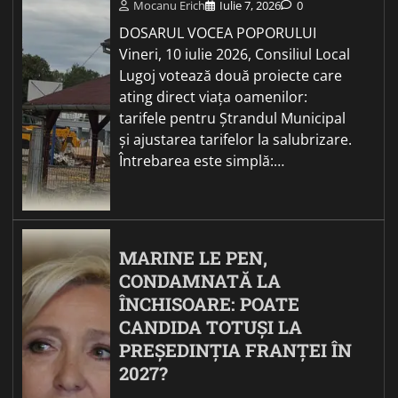
Mocanu Erich
Iulie 7, 2026
0
DOSARUL VOCEA POPORULUI
Vineri, 10 iulie 2026, Consiliul Local
Lugoj votează două proiecte care
ating direct viața oamenilor:
tarifele pentru Ștrandul Municipal
și ajustarea tarifelor la salubrizare.
Întrebarea este simplă:…
MARINE LE PEN,
CONDAMNATĂ LA
ÎNCHISOARE: POATE
CANDIDA TOTUȘI LA
PREȘEDINȚIA FRANȚEI ÎN
2027?