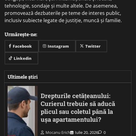
tehnologie, sondaje și multe altele. De asemenea,
promovează dezbaterile pe teme de interes public,
inclusiv subiecte legate de justiție, muncă și familie.
Urmărește-ne:
Facebook
Instagram
Twitter
Linkedin
Ultimele știri
Drepturile cetățeanului:
Curierul trebuie să aducă
plicul sau coletul până la
ușa apartamentului?
Mocanu Erich
Iulie 20, 2026
0