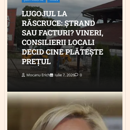
LUGOJUL LA
RĂSCRUCE: ȘTRAND
SAU FACTURI? VINERI,
CONSILIERII LOCALI
DECID CINE PLĂTEȘTE
PREȚUL
Mocanu Erich
Iulie 7, 2026
0