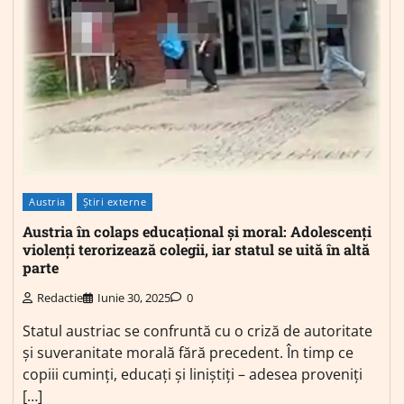
Austria
Știri externe
Austria în colaps educațional și moral: Adolescenți
violenți terorizează colegii, iar statul se uită în altă
parte
Redactie
Iunie 30, 2025
0
Statul austriac se confruntă cu o criză de autoritate
și suveranitate morală fără precedent. În timp ce
copiii cuminți, educați și liniștiți – adesea proveniți
[…]