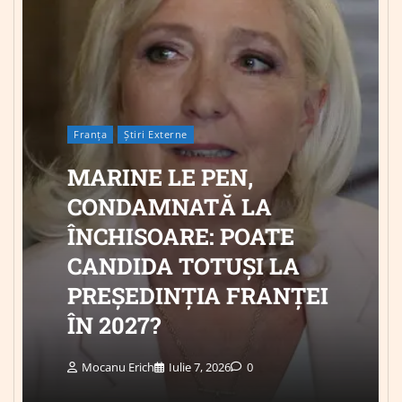
Franța
Știri Externe
MARINE LE PEN,
CONDAMNATĂ LA
ÎNCHISOARE: POATE
CANDIDA TOTUȘI LA
PREȘEDINȚIA FRANȚEI
ÎN 2027?
Mocanu Erich
Iulie 7, 2026
0