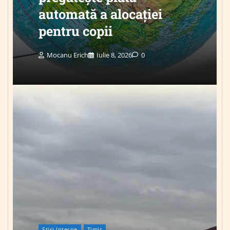
automată a alocației
pentru copii
Mocanu Erich
Iulie 8, 2026
0
Știri Interne
Timis