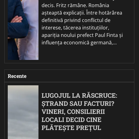
decis. Fritz rămâne. România
așteaptă explicații. Între hotărârea
definitivă privind conflictul de
interese, tăcerea instituțiilor,
apariția noului prefect Paul Finta și
influența economică germană,…
Recente
LUGOJUL LA RĂSCRUCE:
ȘTRAND SAU FACTURI?
VINERI, CONSILIERII
LOCALI DECID CINE
PLĂTEȘTE PREȚUL