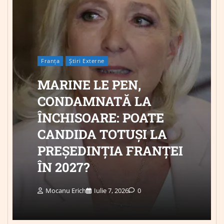
Franța
Știri Externe
MARINE LE PEN,
CONDAMNATĂ LA
ÎNCHISOARE: POATE
CANDIDA TOTUȘI LA
PREȘEDINȚIA FRANȚEI
ÎN 2027?
Mocanu Erich
Iulie 7, 2026
0