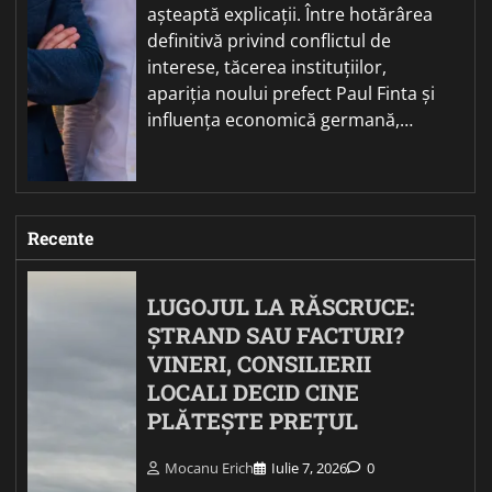
așteaptă explicații. Între hotărârea
definitivă privind conflictul de
interese, tăcerea instituțiilor,
apariția noului prefect Paul Finta și
influența economică germană,…
Recente
LUGOJUL LA RĂSCRUCE:
ȘTRAND SAU FACTURI?
VINERI, CONSILIERII
LOCALI DECID CINE
PLĂTEȘTE PREȚUL
Mocanu Erich
Iulie 7, 2026
0