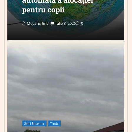
pentru copii
Mocanu Erich
Iulie 8, 2026
0
Știri Interne
Timis