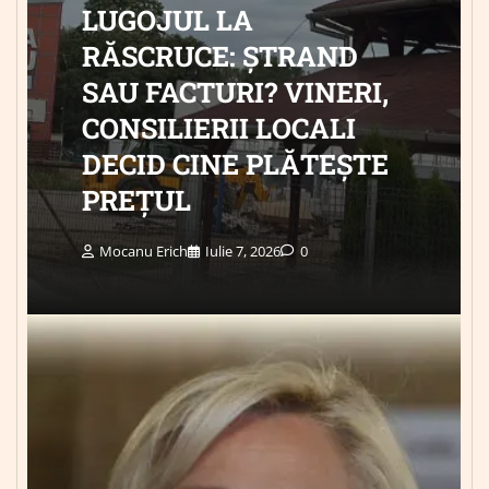
LUGOJUL LA
RĂSCRUCE: ȘTRAND
SAU FACTURI? VINERI,
CONSILIERII LOCALI
DECID CINE PLĂTEȘTE
PREȚUL
Mocanu Erich
Iulie 7, 2026
0