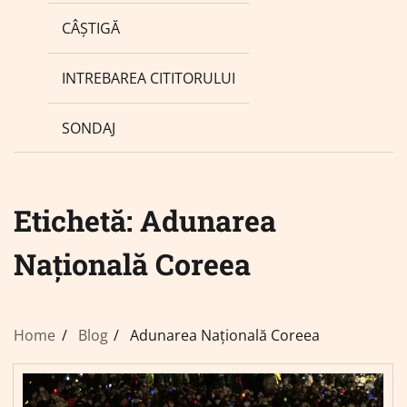
CÂȘTIGĂ
INTREBAREA CITITORULUI
SONDAJ
Etichetă:
Adunarea
Națională Coreea
Home
Blog
Adunarea Națională Coreea