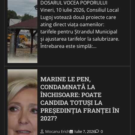
DOSARUL VOCEA POPORULUI
Vineri, 10 iulie 2026, Consiliul Local
Lugoj votează două proiecte care
ating direct viața oamenilor:
tarifele pentru Ștrandul Municipal
și ajustarea tarifelor la salubrizare.
Întrebarea este simplă:…
MARINE LE PEN,
CONDAMNATĂ LA
ÎNCHISOARE: POATE
CANDIDA TOTUȘI LA
PREȘEDINȚIA FRANȚEI ÎN
2027?
Mocanu Erich
Iulie 7, 2026
0