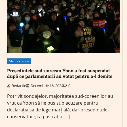
Știri externe
Președintele sud-coreean Yoon a fost suspendat
după ce parlamentarii au votat pentru a-l demite
Redactie
Decembrie 16, 2024
0
Potrivit sondajelor, majoritatea sud-coreenilor au
vrut ca Yoon să fie pus sub acuzare pentru
declarația sa de lege marțială, dar președintele
conservator și-a păstrat o […]