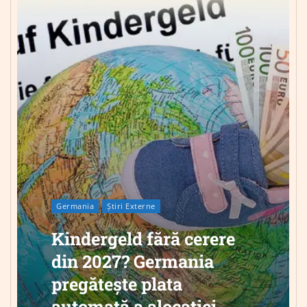
Germania
Știri Externe
Kindergeld fără cerere
din 2027? Germania
pregătește plata
automată a alocației