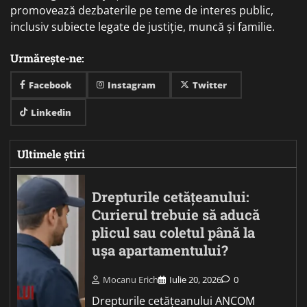
promovează dezbaterile pe teme de interes public,
inclusiv subiecte legate de justiție, muncă și familie.
Urmărește-ne:
Facebook
Instagram
Twitter
Linkedin
Ultimele știri
Drepturile cetățeanului:
Curierul trebuie să aducă
plicul sau coletul până la
ușa apartamentului?
Mocanu Erich
Iulie 20, 2026
0
Drepturile cetățeanului ANCOM