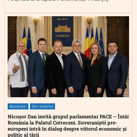
Bucuresti
Știri Interne
Nicușor Dan invită grupul parlamentar PACE – Întâi
România la Palatul Cotroceni. Suveraniștii pro-
europeni intră în dialog despre viitorul economic și
politic al țării