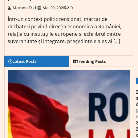
Mocanu Erich
Mai 20, 2026
0
Într-un context politic tensionat, marcat de
dezbateri privind direcția economică a României,
relația cu instituțiile europene și echilibrul dintre
suveranitate și integrare, președintele ales al […]
Latest Posts
Trending Posts