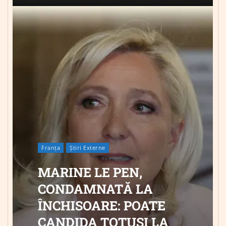
Franța
Știri Externe
MARINE LE PEN,
CONDAMNATĂ LA
ÎNCHISOARE: POATE
CANDIDA TOTUȘI LA