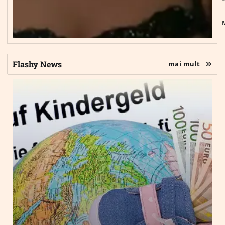
Flashy News
mai mult