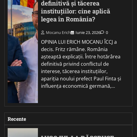
definitivă și tăcerea
instituțiilor: cine aplică
legea în România?
Mocanu Erich
Iunie 23, 2026
0
OPINIA LUI ERICH MOCANU ÎCCJ a
decis. Fritz rămâne. România
așteaptă explicații. Între hotărârea
definitivă privind conflictul de
interese, tăcerea instituțiilor,
apariția noului prefect Paul Finta și
influența economică germană,…
Recente