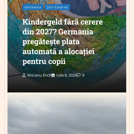
Germania
Știri Externe
Kindergeld fără cerere
din 2027? Germania
pregătește plata
automată a alocației
pentru copii
Mocanu Erich
Iulie 8, 2026
0