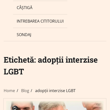
CÂȘTIGĂ
INTREBAREA CITITORULUI
SONDAJ
Etichetă:
adopții interzise
LGBT
Home
Blog
adopții interzise LGBT