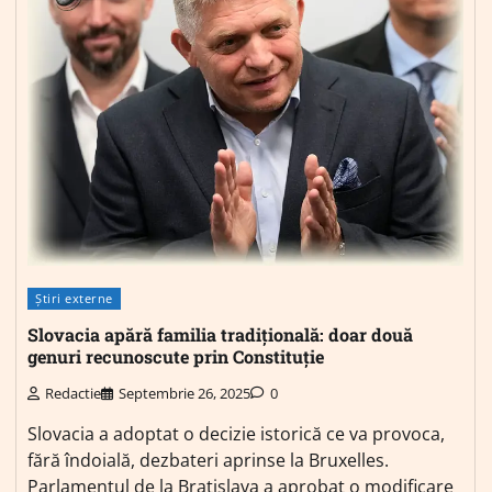
Știri externe
Slovacia apără familia tradițională: doar două
genuri recunoscute prin Constituție
Redactie
Septembrie 26, 2025
0
Slovacia a adoptat o decizie istorică ce va provoca,
fără îndoială, dezbateri aprinse la Bruxelles.
Parlamentul de la Bratislava a aprobat o modificare