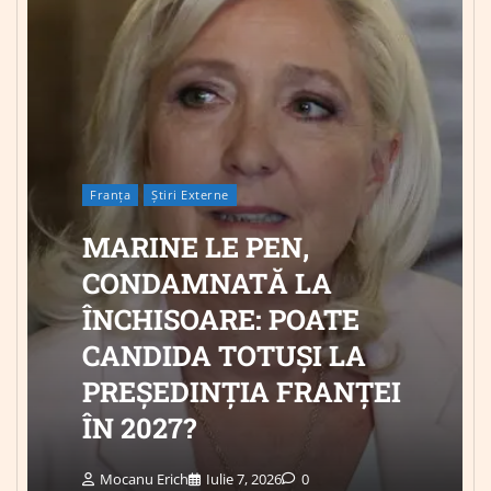
Franța
Știri Externe
MARINE LE PEN,
CONDAMNATĂ LA
ÎNCHISOARE: POATE
CANDIDA TOTUȘI LA
PREȘEDINȚIA FRANȚEI
ÎN 2027?
Mocanu Erich
Iulie 7, 2026
0