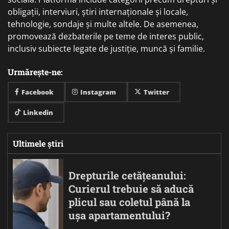
obligații, interviuri, știri internaționale și locale,
tehnologie, sondaje și multe altele. De asemenea,
promovează dezbaterile pe teme de interes public,
inclusiv subiecte legate de justiție, muncă și familie.
Urmărește-ne:
Facebook
Instagram
Twitter
Linkedin
Ultimele știri
Drepturile cetățeanului:
Curierul trebuie să aducă
plicul sau coletul până la
ușa apartamentului?