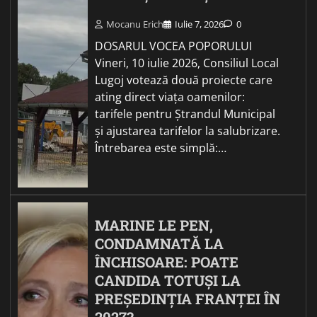
Mocanu Erich
Iulie 7, 2026
0
DOSARUL VOCEA POPORULUI
Vineri, 10 iulie 2026, Consiliul Local
Lugoj votează două proiecte care
ating direct viața oamenilor:
tarifele pentru Ștrandul Municipal
și ajustarea tarifelor la salubrizare.
Întrebarea este simplă:…
MARINE LE PEN,
CONDAMNATĂ LA
ÎNCHISOARE: POATE
CANDIDA TOTUȘI LA
PREȘEDINȚIA FRANȚEI ÎN