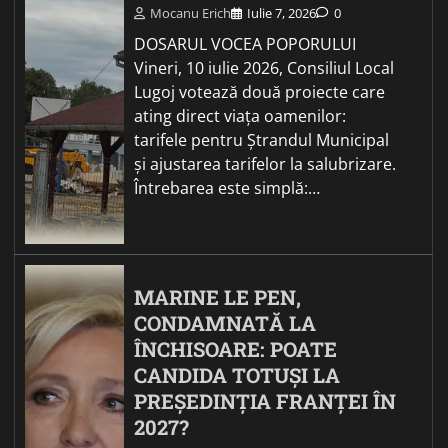
Mocanu Erich
Iulie 7, 2026
0
DOSARUL VOCEA POPORULUI
Vineri, 10 iulie 2026, Consiliul Local
Lugoj votează două proiecte care
ating direct viața oamenilor:
tarifele pentru Ștrandul Municipal
și ajustarea tarifelor la salubrizare.
Întrebarea este simplă:…
MARINE LE PEN,
CONDAMNATĂ LA
ÎNCHISOARE: POATE
CANDIDA TOTUȘI LA
PREȘEDINȚIA FRANȚEI ÎN
2027?