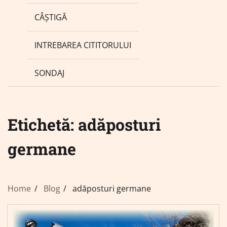
CÂȘTIGĂ
INTREBAREA CITITORULUI
SONDAJ
Etichetă:
adăposturi
germane
Home
Blog
adăposturi germane