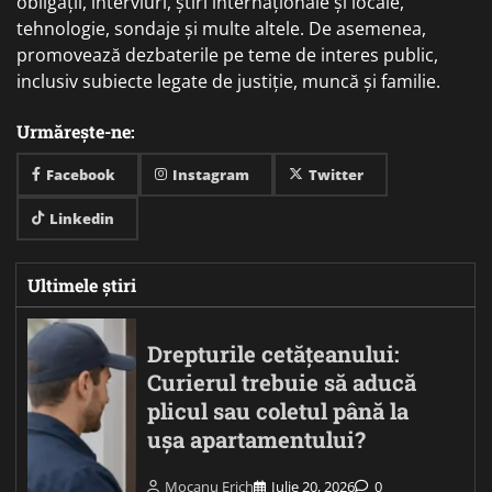
obligații, interviuri, știri internaționale și locale,
tehnologie, sondaje și multe altele. De asemenea,
promovează dezbaterile pe teme de interes public,
inclusiv subiecte legate de justiție, muncă și familie.
Urmărește-ne:
Facebook
Instagram
Twitter
Linkedin
Ultimele știri
Drepturile cetățeanului:
Curierul trebuie să aducă
plicul sau coletul până la
ușa apartamentului?
Mocanu Erich
Iulie 20, 2026
0