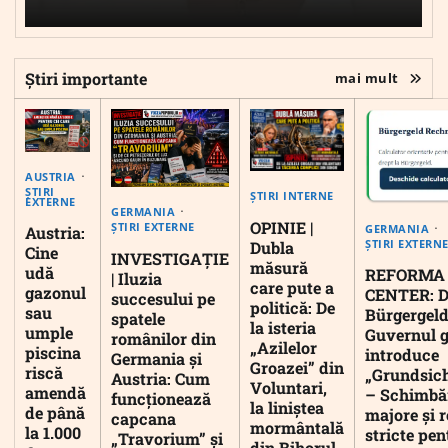
Știri importante
mai mult
AUSTRIA
ȘTIRI
ȘTIRI INTERNE
EXTERNE
GERMANIA
OPINIE |
ȘTIRI EXTERNE
GERMANIA
Austria:
ȘTIRI EXTERN
Dubla
Cine
INVESTIGAȚIE
măsură
udă
REFORMA
| Iluzia
care pute a
gazonul
CENTER: D
succesului pe
politică: De
sau
Bürgergeld
spatele
la isteria
umple
Guvernul 
românilor din
„Azilelor
piscina
introduce
Germania și
Groazei” din
riscă
„Grundsic
Austria: Cum
Voluntari,
amendă
– Schimbă
funcționează
la liniștea
de până
majore și r
capcana
mormântală
la 1.000
stricte pen
„Travorium” și
din Bihorul