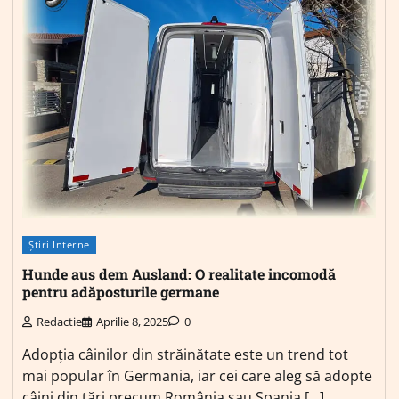
Știri Interne
Hunde aus dem Ausland: O realitate incomodă
pentru adăposturile germane
Redactie
Aprilie 8, 2025
0
Adopția câinilor din străinătate este un trend tot
mai popular în Germania, iar cei care aleg să adopte
câini din țări precum România sau Spania […]