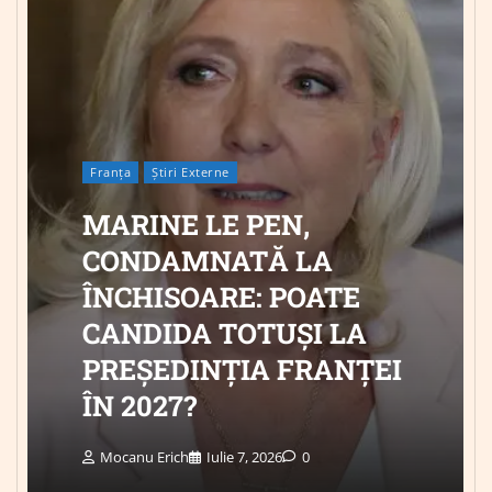
Franța
Știri Externe
MARINE LE PEN,
CONDAMNATĂ LA
ÎNCHISOARE: POATE
CANDIDA TOTUȘI LA
PREȘEDINȚIA FRANȚEI
ÎN 2027?
Mocanu Erich
Iulie 7, 2026
0