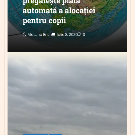
pregătește plata
automată a alocației
pentru copii
Mocanu Erich
Iulie 8, 2026
0