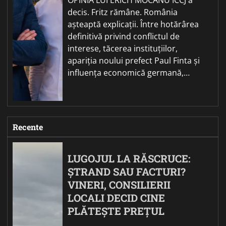
decis. Fritz rămâne. România
așteaptă explicații. Între hotărârea
definitivă privind conflictul de
interese, tăcerea instituțiilor,
apariția noului prefect Paul Finta și
influența economică germană,…
Recente
LUGOJUL LA RĂSCRUCE:
ȘTRAND SAU FACTURI?
VINERI, CONSILIERII
LOCALI DECID CINE
PLĂTEȘTE PREȚUL