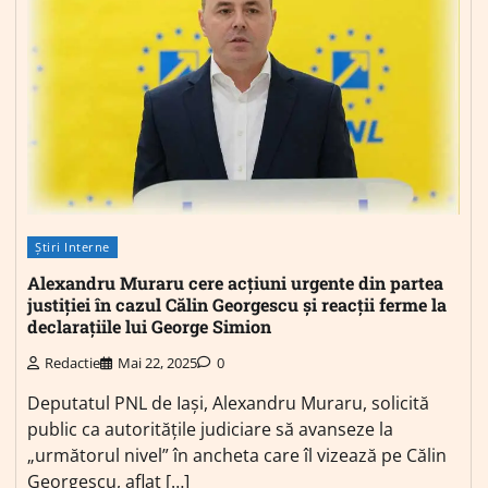
Știri Interne
Alexandru Muraru cere acțiuni urgente din partea
justiției în cazul Călin Georgescu și reacții ferme la
declarațiile lui George Simion
Redactie
Mai 22, 2025
0
Deputatul PNL de Iași, Alexandru Muraru, solicită
public ca autoritățile judiciare să avanseze la
„următorul nivel” în ancheta care îl vizează pe Călin
Georgescu, aflat […]