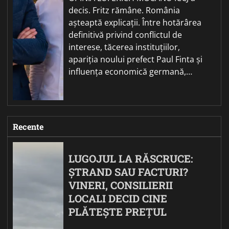
decis. Fritz rămâne. România
așteaptă explicații. Între hotărârea
definitivă privind conflictul de
interese, tăcerea instituțiilor,
apariția noului prefect Paul Finta și
influența economică germană,…
Recente
LUGOJUL LA RĂSCRUCE:
ȘTRAND SAU FACTURI?
VINERI, CONSILIERII
LOCALI DECID CINE
PLĂTEȘTE PREȚUL