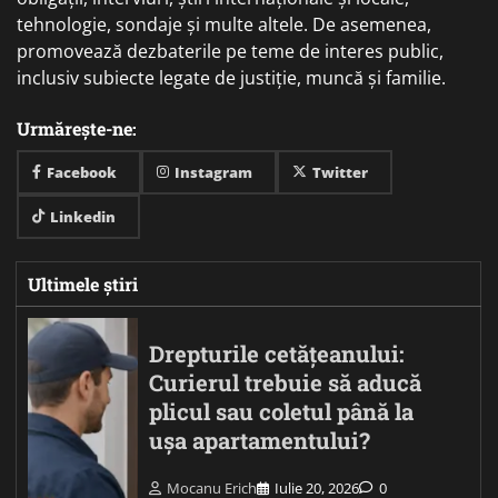
tehnologie, sondaje și multe altele. De asemenea,
promovează dezbaterile pe teme de interes public,
inclusiv subiecte legate de justiție, muncă și familie.
Urmărește-ne:
Facebook
Instagram
Twitter
Linkedin
Ultimele știri
Drepturile cetățeanului:
Curierul trebuie să aducă
plicul sau coletul până la
ușa apartamentului?
Mocanu Erich
Iulie 20, 2026
0