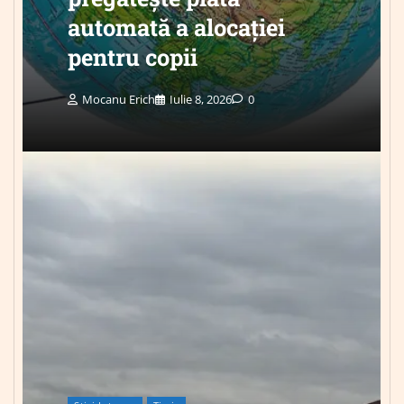
automată a alocației
pentru copii
Mocanu Erich
Iulie 8, 2026
0