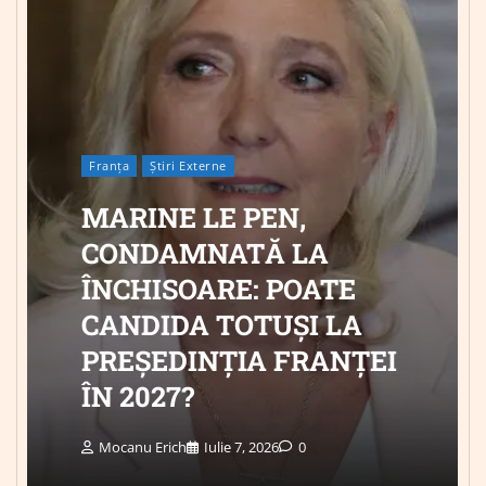
Franța
Știri Externe
MARINE LE PEN,
CONDAMNATĂ LA
ÎNCHISOARE: POATE
CANDIDA TOTUȘI LA
PREȘEDINȚIA FRANȚEI
ÎN 2027?
Mocanu Erich
Iulie 7, 2026
0