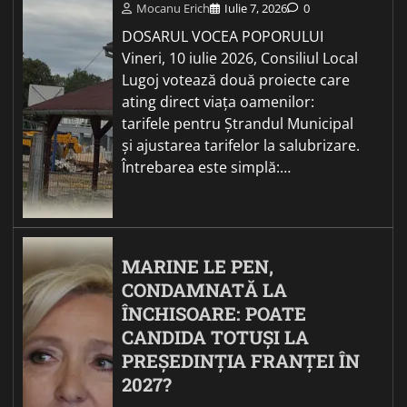
Mocanu Erich
Iulie 7, 2026
0
DOSARUL VOCEA POPORULUI
Vineri, 10 iulie 2026, Consiliul Local
Lugoj votează două proiecte care
ating direct viața oamenilor:
tarifele pentru Ștrandul Municipal
și ajustarea tarifelor la salubrizare.
Întrebarea este simplă:…
MARINE LE PEN,
CONDAMNATĂ LA
ÎNCHISOARE: POATE
CANDIDA TOTUȘI LA
PREȘEDINȚIA FRANȚEI ÎN
2027?