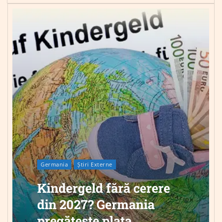
Germania
Știri Externe
Kindergeld fără cerere
din 2027? Germania
pregătește plata