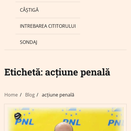
CÂȘTIGĂ
INTREBAREA CITITORULUI
SONDAJ
Etichetă:
acțiune penală
Home
Blog
acțiune penală