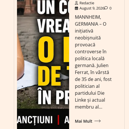
Redactie
August 9, 2026
0
MANNHEIM,
GERMANIA – O
inițiativă
neobișnuită
provoacă
controverse în
politica locală
germană. Julien
Ferrat, în vârstă
de 35 de ani, fost
politician al
partidului Die
Linke și actual
membru al…
Mai Mult