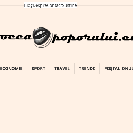
Blog
Despre
Contact
Susține
ECONOMIE
SPORT
TRAVEL
TRENDS
POȘTALIONU