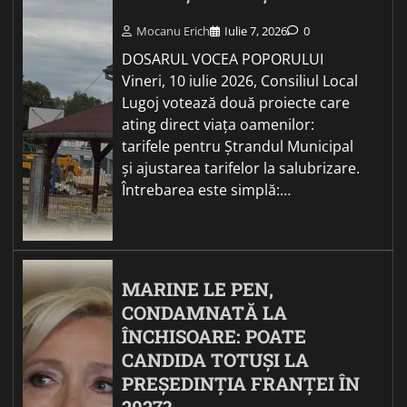
Mocanu Erich
Iulie 7, 2026
0
DOSARUL VOCEA POPORULUI
Vineri, 10 iulie 2026, Consiliul Local
Lugoj votează două proiecte care
ating direct viața oamenilor:
tarifele pentru Ștrandul Municipal
și ajustarea tarifelor la salubrizare.
Întrebarea este simplă:…
MARINE LE PEN,
CONDAMNATĂ LA
ÎNCHISOARE: POATE
CANDIDA TOTUȘI LA
PREȘEDINȚIA FRANȚEI ÎN