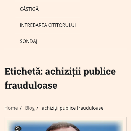
CÂȘTIGĂ
INTREBAREA CITITORULUI
SONDAJ
Etichetă:
achiziții publice
frauduloase
Home
Blog
achiziții publice frauduloase