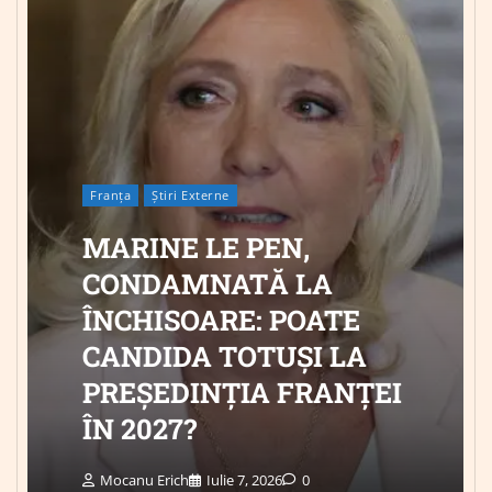
Franța
Știri Externe
MARINE LE PEN,
CONDAMNATĂ LA
ÎNCHISOARE: POATE
CANDIDA TOTUȘI LA
PREȘEDINȚIA FRANȚEI
ÎN 2027?
Mocanu Erich
Iulie 7, 2026
0