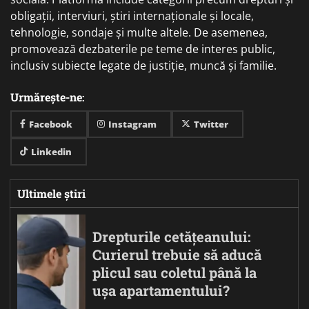
obligații, interviuri, știri internaționale și locale,
tehnologie, sondaje și multe altele. De asemenea,
promovează dezbaterile pe teme de interes public,
inclusiv subiecte legate de justiție, muncă și familie.
Urmărește-ne:
Facebook
Instagram
Twitter
Linkedin
Ultimele știri
Drepturile cetățeanului:
Curierul trebuie să aducă
plicul sau coletul până la
ușa apartamentului?