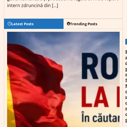
intern zdruncină din […]
Latest Posts
Trending Posts