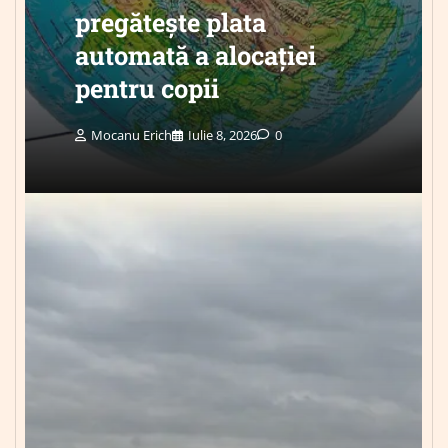
pregătește plata
automată a alocației
pentru copii
Mocanu Erich
Iulie 8, 2026
0