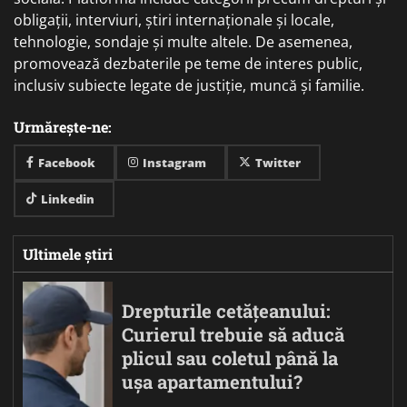
obligații, interviuri, știri internaționale și locale,
tehnologie, sondaje și multe altele. De asemenea,
promovează dezbaterile pe teme de interes public,
inclusiv subiecte legate de justiție, muncă și familie.
Urmărește-ne:
Facebook
Instagram
Twitter
Linkedin
Ultimele știri
Drepturile cetățeanului:
Curierul trebuie să aducă
plicul sau coletul până la
ușa apartamentului?