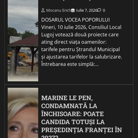
Mocanu Erich
Iulie 7, 2026
0
DOSARUL VOCEA POPORULUI
Vineri, 10 iulie 2026, Consiliul Local
Lugoj votează două proiecte care
ating direct viața oamenilor:
tarifele pentru Ștrandul Municipal
și ajustarea tarifelor la salubrizare.
Întrebarea este simplă:…
MARINE LE PEN,
CONDAMNATĂ LA
ÎNCHISOARE: POATE
CANDIDA TOTUȘI LA
PREȘEDINȚIA FRANȚEI ÎN
2027?