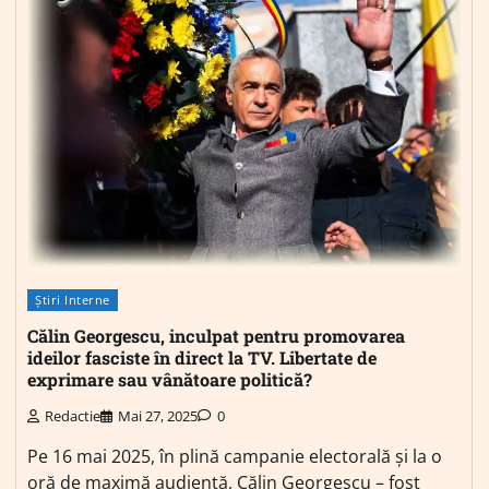
Știri Interne
Călin Georgescu, inculpat pentru promovarea
ideilor fasciste în direct la TV. Libertate de
exprimare sau vânătoare politică?
Redactie
Mai 27, 2025
0
Pe 16 mai 2025, în plină campanie electorală și la o
oră de maximă audiență, Călin Georgescu – fost