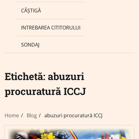
CÂȘTIGĂ
INTREBAREA CITITORULUI
SONDAJ
Etichetă:
abuzuri
procuratură ICCJ
Home
Blog
abuzuri procuratură ICCJ