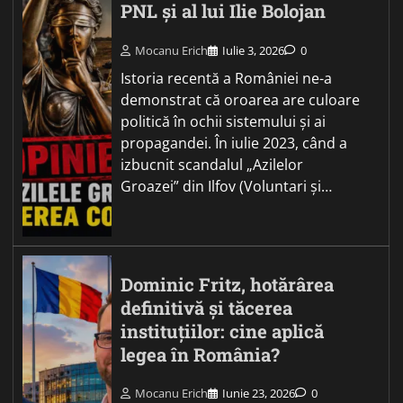
PNL și al lui Ilie Bolojan
Mocanu Erich
Iulie 3, 2026
0
Istoria recentă a României ne-a
demonstrat că oroarea are culoare
politică în ochii sistemului și ai
propagandei. În iulie 2023, când a
izbucnit scandalul „Azilelor
Groazei” din Ilfov (Voluntari și…
Dominic Fritz, hotărârea
definitivă și tăcerea
instituțiilor: cine aplică
legea în România?
Mocanu Erich
Iunie 23, 2026
0