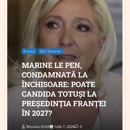
Franța
Știri Externe
MARINE LE PEN,
CONDAMNATĂ LA
ÎNCHISOARE: POATE
CANDIDA TOTUȘI LA
PREȘEDINȚIA FRANȚEI
ÎN 2027?
Mocanu Erich
Iulie 7, 2026
0